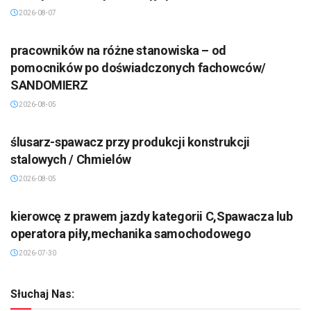
2026-08-07
pracowników na różne stanowiska – od
pomocników po doświadczonych fachowców/
SANDOMIERZ
2026-08-05
ślusarz-spawacz przy produkcji konstrukcji
stalowych / Chmielów
2026-08-05
kierowcę z prawem jazdy kategorii C,Spawacza lub
operatora piły,mechanika samochodowego
2026-07-30
Słuchaj Nas: