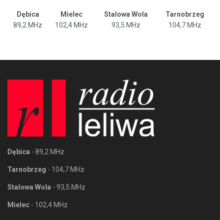
Dębica
Mielec
Stalowa Wola
Tarnobrzeg
89,2 MHz
102,4 MHz
93,5 MHz
104,7 MHz
Dębica
- 89,2 MHz
Tarnobrzeg
- 104,7 MHz
Stalowa Wola
- 93,5 MHz
Mielec
- 102,4 MHz