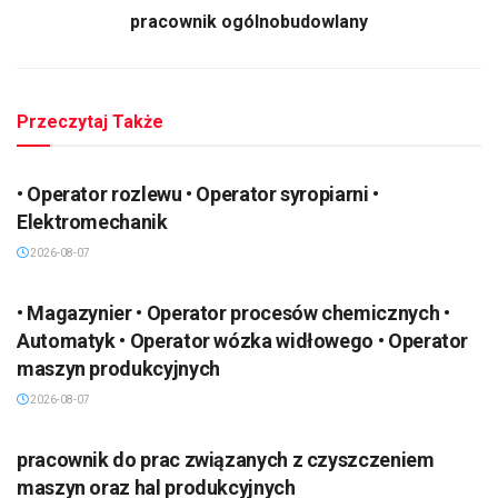
pracownik ogólnobudowlany
Przeczytaj Także
• Operator rozlewu • Operator syropiarni •
Elektromechanik
2026-08-07
• Magazynier • Operator procesów chemicznych •
Automatyk • Operator wózka widłowego • Operator
maszyn produkcyjnych
2026-08-07
pracownik do prac związanych z czyszczeniem
maszyn oraz hal produkcyjnych