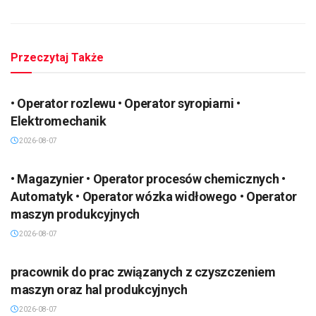
Przeczytaj Także
• Operator rozlewu • Operator syropiarni •
Elektromechanik
2026-08-07
• Magazynier • Operator procesów chemicznych •
Automatyk • Operator wózka widłowego • Operator
maszyn produkcyjnych
2026-08-07
pracownik do prac związanych z czyszczeniem
maszyn oraz hal produkcyjnych
2026-08-07