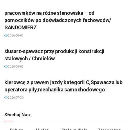
pracowników na różne stanowiska – od
pomocników po doświadczonych fachowców/
SANDOMIERZ
2026-08-05
ślusarz-spawacz przy produkcji konstrukcji
stalowych / Chmielów
2026-08-05
kierowcę z prawem jazdy kategorii C,Spawacza lub
operatora piły,mechanika samochodowego
2026-07-30
Słuchaj Nas: