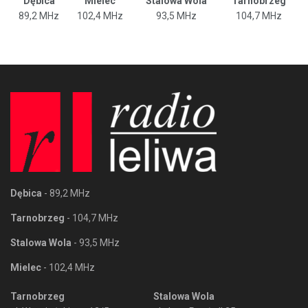
Dębica
Mielec
Stalowa Wola
Tarnobrzeg
89,2 MHz
102,4 MHz
93,5 MHz
104,7 MHz
Dębica
- 89,2 MHz
Tarnobrzeg
- 104,7 MHz
Stalowa Wola
- 93,5 MHz
Mielec
- 102,4 MHz
Tarnobrzeg
Stalowa Wola