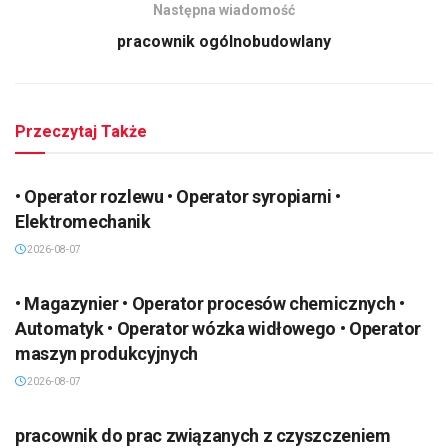
Następna wiadomość
pracownik ogólnobudowlany
Przeczytaj Także
• Operator rozlewu • Operator syropiarni •
Elektromechanik
2026-08-07
• Magazynier • Operator procesów chemicznych •
Automatyk • Operator wózka widłowego • Operator
maszyn produkcyjnych
2026-08-07
pracownik do prac związanych z czyszczeniem