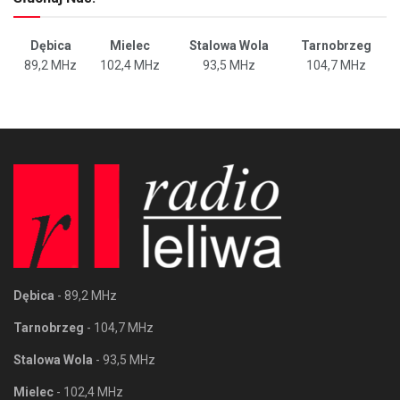
Dębica
Mielec
Stalowa Wola
Tarnobrzeg
89,2 MHz
102,4 MHz
93,5 MHz
104,7 MHz
Dębica
- 89,2 MHz
Tarnobrzeg
- 104,7 MHz
Stalowa Wola
- 93,5 MHz
Mielec
- 102,4 MHz