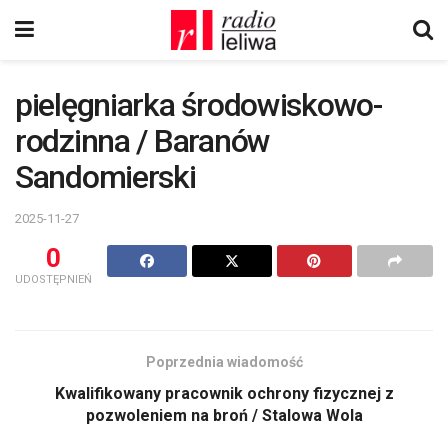
pielęgniarka środowiskowo-
rodzinna / Baranów
Sandomierski
2025-11-27
0
UDOSTĘPNIEŃ
Poprzednia wiadomość
Kwalifikowany pracownik ochrony fizycznej z
pozwoleniem na broń / Stalowa Wola