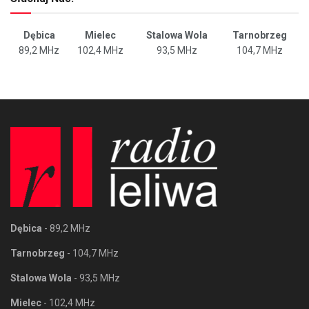
Dębica
Mielec
Stalowa Wola
Tarnobrzeg
89,2 MHz
102,4 MHz
93,5 MHz
104,7 MHz
Dębica
- 89,2 MHz
Tarnobrzeg
- 104,7 MHz
Stalowa Wola
- 93,5 MHz
Mielec
- 102,4 MHz