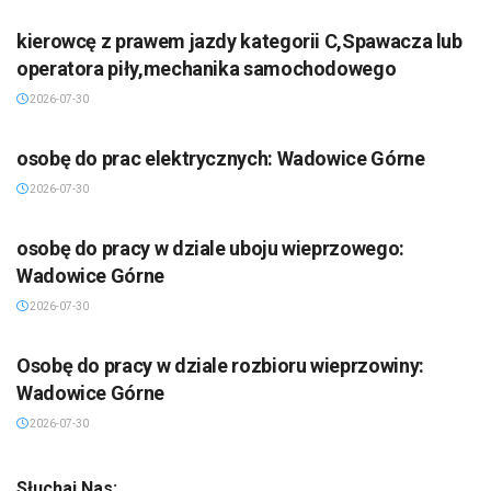
kierowcę z prawem jazdy kategorii C,Spawacza lub
operatora piły,mechanika samochodowego
2026-07-30
osobę do prac elektrycznych: Wadowice Górne
2026-07-30
osobę do pracy w dziale uboju wieprzowego:
Wadowice Górne
2026-07-30
Osobę do pracy w dziale rozbioru wieprzowiny:
Wadowice Górne
2026-07-30
Słuchaj Nas: