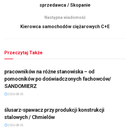
sprzedawca / Skopanie
Następna wiadomość
Kierowca samochodów ciężarowych C+E
Przeczytaj Także
pracowników na różne stanowiska – od
pomocników po doświadczonych fachowców/
SANDOMIERZ
2026-08-05
ślusarz-spawacz przy produkcji konstrukcji
stalowych / Chmielów
2026-08-05