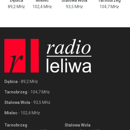
Dębica
Mielec
Stalowa Wola
Tarnobrzeg
89,2 MHz
102,4 MHz
93,5 MHz
104,7 MHz
Dębica
- 89,2 MHz
Tarnobrzeg
- 104,7 MHz
Stalowa Wola
- 93,5 MHz
Mielec
- 102,4 MHz
Tarnobrzeg
Stalowa Wola