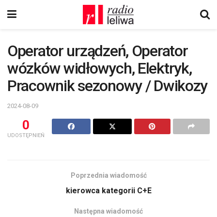
Operator urządzeń, Operator
wózków widłowych, Elektryk,
Pracownik sezonowy / Dwikozy
2024-08-09
0
UDOSTĘPNIEŃ
Poprzednia wiadomość
kierowca kategorii C+E
Następna wiadomość