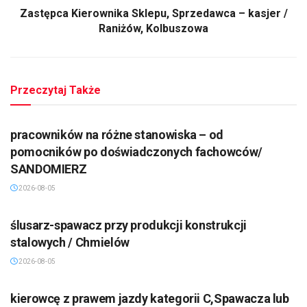
Zastępca Kierownika Sklepu, Sprzedawca – kasjer /
Raniżów, Kolbuszowa
Przeczytaj Także
pracowników na różne stanowiska – od
pomocników po doświadczonych fachowców/
SANDOMIERZ
2026-08-05
ślusarz-spawacz przy produkcji konstrukcji
stalowych / Chmielów
2026-08-05
kierowcę z prawem jazdy kategorii C,Spawacza lub