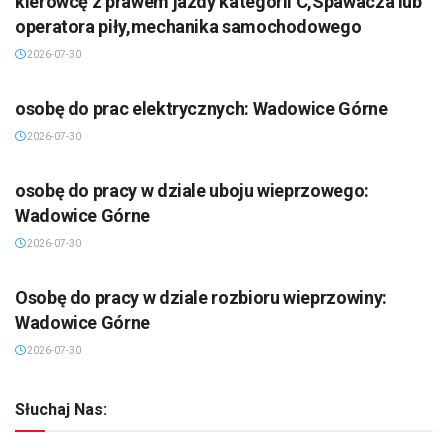
kierowcę z prawem jazdy kategorii C,Spawacza lub
operatora piły,mechanika samochodowego
2026-07-30
osobę do prac elektrycznych: Wadowice Górne
2026-07-30
osobę do pracy w dziale uboju wieprzowego:
Wadowice Górne
2026-07-30
Osobę do pracy w dziale rozbioru wieprzowiny:
Wadowice Górne
2026-07-30
Słuchaj Nas: