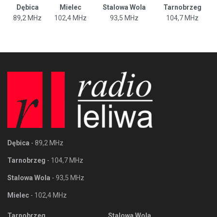
Dębica
Mielec
Stalowa Wola
Tarnobrzeg
89,2 MHz
102,4 MHz
93,5 MHz
104,7 MHz
Dębica
- 89,2 MHz
Tarnobrzeg
- 104,7 MHz
Stalowa Wola
- 93,5 MHz
Mielec
- 102,4 MHz
Tarnobrzeg
Stalowa Wola