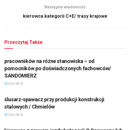
Następna wiadomość
kierowca kategorii C+E/ trasy krajowe
Przeczytaj Także
pracowników na różne stanowiska – od
pomocników po doświadczonych fachowców/
SANDOMIERZ
2026-08-05
ślusarz-spawacz przy produkcji konstrukcji
stalowych / Chmielów
2026-08-05