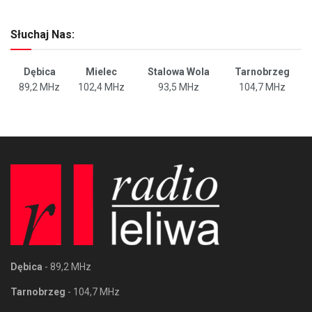
Słuchaj Nas:
Dębica
Mielec
Stalowa Wola
Tarnobrzeg
89,2 MHz
102,4 MHz
93,5 MHz
104,7 MHz
Dębica
- 89,2 MHz
Tarnobrzeg
- 104,7 MHz