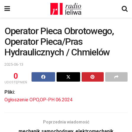
Operator Pieca Obrotowego,
Operator Pieca/Pras
Hydraulicznych / Chmielów
2025-06-13
0
UDOSTĘPNIEŃ
Pliki:
Ogłoszenie OPO,OP-PH 06.2024
Poprzednia wiadomość
mechanik samochodowy, elektromechanik