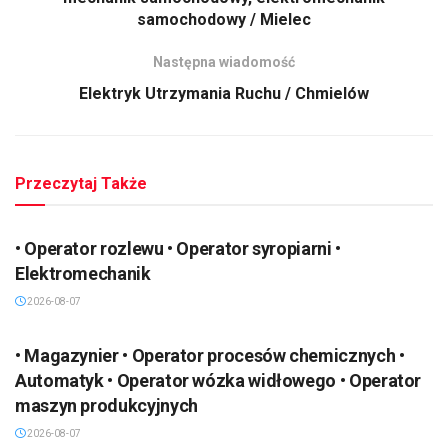
samochodowy / Mielec
Następna wiadomość
Elektryk Utrzymania Ruchu / Chmielów
Przeczytaj Także
• Operator rozlewu • Operator syropiarni •
Elektromechanik
2026-08-07
• Magazynier • Operator procesów chemicznych •
Automatyk • Operator wózka widłowego • Operator
maszyn produkcyjnych
2026-08-07