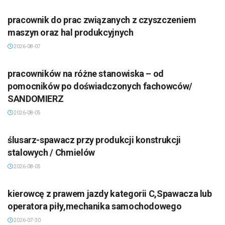
pracownik do prac związanych z czyszczeniem
maszyn oraz hal produkcyjnych
2026-08-07
pracowników na różne stanowiska – od
pomocników po doświadczonych fachowców/
SANDOMIERZ
2026-08-05
ślusarz-spawacz przy produkcji konstrukcji
stalowych / Chmielów
2026-08-05
kierowcę z prawem jazdy kategorii C,Spawacza lub
operatora piły,mechanika samochodowego
2026-07-30