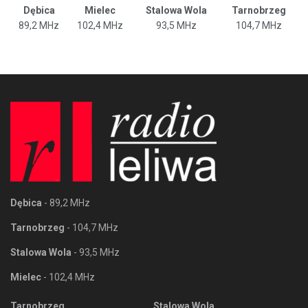
Dębica
Mielec
Stalowa Wola
Tarnobrzeg
89,2 MHz
102,4 MHz
93,5 MHz
104,7 MHz
Dębica
- 89,2 MHz
Tarnobrzeg
- 104,7 MHz
Stalowa Wola
- 93,5 MHz
Mielec
- 102,4 MHz
Tarnobrzeg
Stalowa Wola