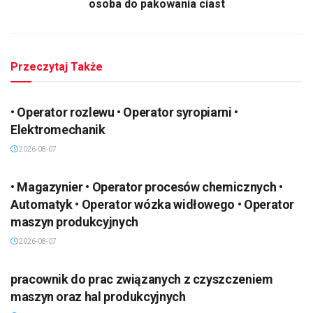
osoba do pakowania ciast
Przeczytaj Także
• Operator rozlewu • Operator syropiarni •
Elektromechanik
2026-08-07
• Magazynier • Operator procesów chemicznych •
Automatyk • Operator wózka widłowego • Operator
maszyn produkcyjnych
2026-08-07
pracownik do prac związanych z czyszczeniem
maszyn oraz hal produkcyjnych