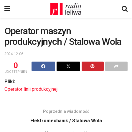
Operator maszyn
produkcyjnych / Stalowa Wola
2024-12-06
0
UDOSTĘPNIEŃ
Pliki:
Operator linii produkcyjnej
Poprzednia wiadomość
Elektromechanik / Stalowa Wola