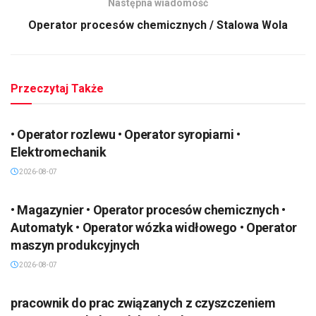
Następna wiadomość
Operator procesów chemicznych / Stalowa Wola
Przeczytaj Także
• Operator rozlewu • Operator syropiarni •
Elektromechanik
2026-08-07
• Magazynier • Operator procesów chemicznych •
Automatyk • Operator wózka widłowego • Operator
maszyn produkcyjnych
2026-08-07
pracownik do prac związanych z czyszczeniem