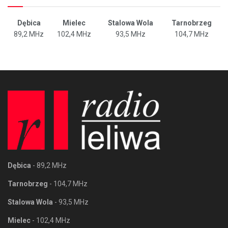
Dębica
Mielec
Stalowa Wola
Tarnobrzeg
89,2 MHz
102,4 MHz
93,5 MHz
104,7 MHz
Dębica
- 89,2 MHz
Tarnobrzeg
- 104,7 MHz
Stalowa Wola
- 93,5 MHz
Mielec
- 102,4 MHz