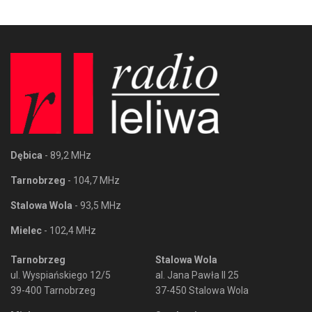
Dębica
- 89,2 MHz
Tarnobrzeg
- 104,7 MHz
Stalowa Wola
- 93,5 MHz
Mielec
- 102,4 MHz
Tarnobrzeg
Stalowa Wola
ul. Wyspiańskiego 12/5
al. Jana Pawła II 25
39-400 Tarnobrzeg
37-450 Stalowa Wola