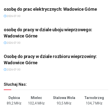
osobę do prac elektrycznych: Wadowice Górne
2026-07-30
osobę do pracy w dziale uboju wieprzowego:
Wadowice Górne
2026-07-30
Osobę do pracy w dziale rozbioru wieprzowiny:
Wadowice Górne
2026-07-30
Słuchaj Nas:
Dębica
Mielec
Stalowa Wola
Tarnobrzeg
89,2 MHz
102,4 MHz
93,5 MHz
104,7 MHz