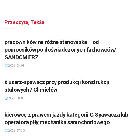
Przeczytaj Także
pracowników na różne stanowiska – od
pomocników po doświadczonych fachowców/
SANDOMIERZ
2026-08-05
ślusarz-spawacz przy produkcji konstrukcji
stalowych / Chmielów
2026-08-05
kierowcę z prawem jazdy kategorii C,Spawacza lub
operatora piły,mechanika samochodowego
2026-07-30