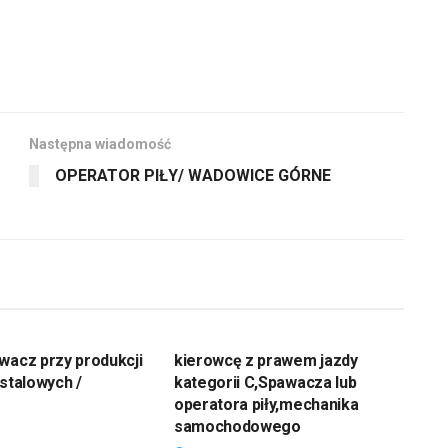
Następna wiadomość
OPERATOR PIŁY/ WADOWICE GÓRNE
wacz przy produkcji
kierowcę z prawem jazdy
 stalowych /
kategorii C,Spawacza lub
operatora piły,mechanika
samochodowego