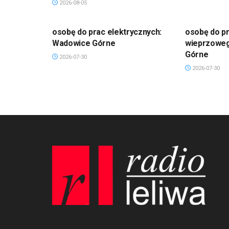
2026-08-05
osobę do prac elektrycznych:
osobę do pr
Wadowice Górne
wieprzowe
Górne
2026-07-30
2026-07-30