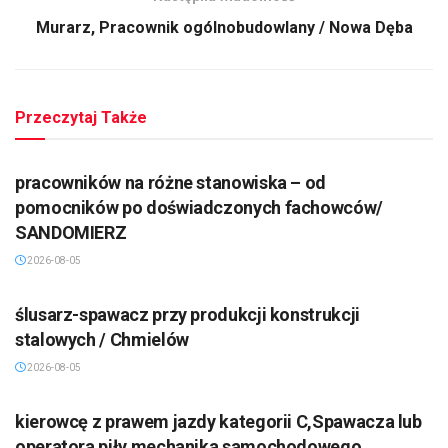
Murarz, Pracownik ogólnobudowlany / Nowa Dęba
Przeczytaj Także
pracowników na różne stanowiska – od
pomocników po doświadczonych fachowców/
SANDOMIERZ
2026-08-05
ślusarz-spawacz przy produkcji konstrukcji
stalowych / Chmielów
2026-08-05
kierowcę z prawem jazdy kategorii C,Spawacza lub
operatora piły,mechanika samochodowego