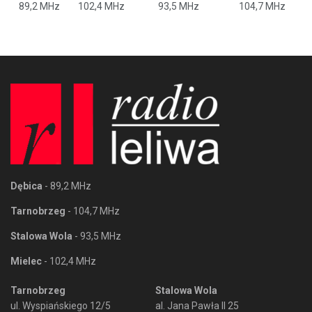
89,2 MHz
102,4 MHz
93,5 MHz
104,7 MHz
Dębica
- 89,2 MHz
Tarnobrzeg
- 104,7 MHz
Stalowa Wola
- 93,5 MHz
Mielec
- 102,4 MHz
Tarnobrzeg
Stalowa Wola
ul. Wyspiańskiego 12/5
al. Jana Pawła II 25