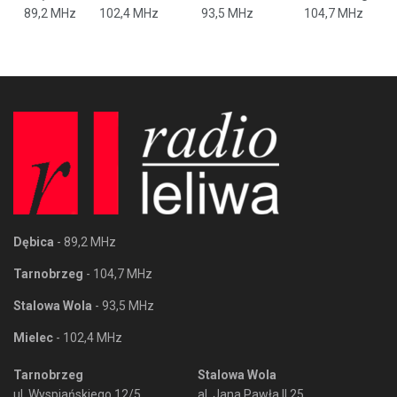
89,2 MHz
102,4 MHz
93,5 MHz
104,7 MHz
Dębica
- 89,2 MHz
Tarnobrzeg
- 104,7 MHz
Stalowa Wola
- 93,5 MHz
Mielec
- 102,4 MHz
Tarnobrzeg
Stalowa Wola
ul. Wyspiańskiego 12/5
al. Jana Pawła II 25