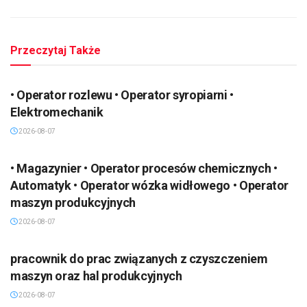
Przeczytaj Także
• Operator rozlewu • Operator syropiarni •
Elektromechanik
2026-08-07
• Magazynier • Operator procesów chemicznych •
Automatyk • Operator wózka widłowego • Operator
maszyn produkcyjnych
2026-08-07
pracownik do prac związanych z czyszczeniem
maszyn oraz hal produkcyjnych
2026-08-07