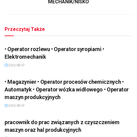
MECHANIK/NISKO
Przeczytaj Także
• Operator rozlewu • Operator syropiarni •
Elektromechanik
2026-08-07
• Magazynier • Operator procesów chemicznych •
Automatyk • Operator wózka widłowego • Operator
maszyn produkcyjnych
2026-08-07
pracownik do prac związanych z czyszczeniem
maszyn oraz hal produkcyjnych