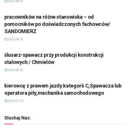
2026-08-07
pracowników na różne stanowiska – od
pomocników po doświadczonych fachowców/
SANDOMIERZ
2026-08-05
ślusarz-spawacz przy produkcji konstrukcji
stalowych / Chmielów
2026-08-05
kierowcę z prawem jazdy kategorii C,Spawacza lub
operatora piły,mechanika samochodowego
2026-07-30
Słuchaj Nas: