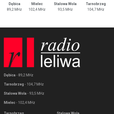
Dębica
Mielec
Stalowa Wola
Tarnobrzeg
89,2 MHz
102,4 MHz
93,5 MHz
104,7 MHz
Dębica
- 89,2 MHz
Tarnobrzeg
- 104,7 MHz
Stalowa Wola
- 93,5 MHz
Mielec
- 102,4 MHz
Tarnobrzeg
Stalowa Wola