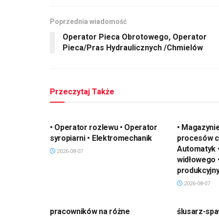
Poprzednia wiadomość
Operator Pieca Obrotowego, Operator
Pieca/Pras Hydraulicznych /Chmielów
Przeczytaj Także
• Operator rozlewu • Operator
• Magazynie
syropiarni • Elektromechanik
procesów c
Automatyk 
2026-08-07
widłowego 
produkcyjn
2026-08-07
pracowników na różne
ślusarz-spa