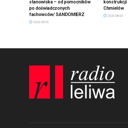
stanowiska – od pomocników
konstrukcji
po doświadczonych
Chmielów
fachowców/ SANDOMIERZ
2026-08-05
2026-08-05