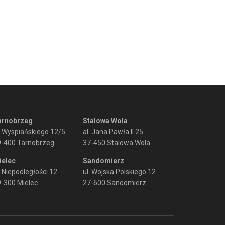
arnobrzeg
Stalowa Wola
. Wyspiańskiego 12/5
al. Jana Pawła II 25
9-400 Tarnobrzeg
37-450 Stalowa Wola
ielec
Sandomierz
. Niepodległości 12
ul. Wojska Polskiego 12
-300 Mielec
27-600 Sandomierz