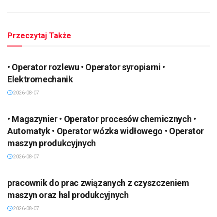
Przeczytaj Także
• Operator rozlewu • Operator syropiarni •
Elektromechanik
2026-08-07
• Magazynier • Operator procesów chemicznych •
Automatyk • Operator wózka widłowego • Operator
maszyn produkcyjnych
2026-08-07
pracownik do prac związanych z czyszczeniem
maszyn oraz hal produkcyjnych
2026-08-07