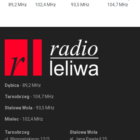
89,2 MHz
102,4 MHz
93,5 MHz
104,7 MHz
Dębica
- 89,2 MHz
Tarnobrzeg
- 104,7 MHz
Stalowa Wola
- 93,5 MHz
Mielec
- 102,4 MHz
Tarnobrzeg
Stalowa Wola
ul. Wyspiańskiego 12/5
al. Jana Pawła II 25