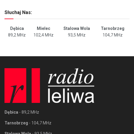
Słuchaj Nas:
Dębica
Mielec
Stalowa Wola
Tarnobrzeg
89,2 MHz
102,4 MHz
93,5 MHz
104,7 MHz
Dębica
- 89,2 MHz
Tarnobrzeg
- 104,7 MHz
Stalowa Wola
- 93,5 MHz