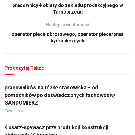
pracownicy-kobiety do zakładu produkcyjnego w
Tarnobrzegu
Następna wiadomość
operator pieca obrotowego, operator pieca/pras
hydraulicznych
Przeczytaj Także
pracowników na różne stanowiska – od
pomocników po doświadczonych fachowców/
SANDOMIERZ
2026-08-05
ślusarz-spawacz przy produkcji konstrukcji
stalowych / Chmielów