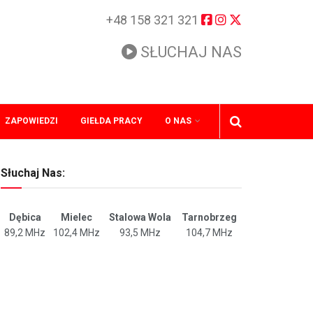
+48 158 321 321
SŁUCHAJ NAS
ZAPOWIEDZI
GIEŁDA PRACY
O NAS
Słuchaj Nas:
Dębica
Mielec
Stalowa Wola
Tarnobrzeg
89,2 MHz
102,4 MHz
93,5 MHz
104,7 MHz