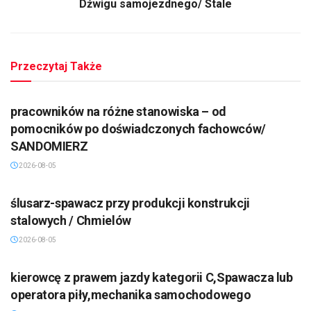
Dźwigu samojezdnego/ Stale
Przeczytaj Także
pracowników na różne stanowiska – od
pomocników po doświadczonych fachowców/
SANDOMIERZ
2026-08-05
ślusarz-spawacz przy produkcji konstrukcji
stalowych / Chmielów
2026-08-05
kierowcę z prawem jazdy kategorii C,Spawacza lub
operatora piły,mechanika samochodowego