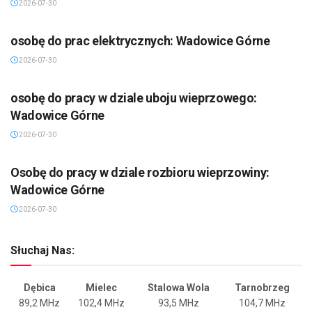
2026-07-30
osobę do prac elektrycznych: Wadowice Górne
2026-07-30
osobę do pracy w dziale uboju wieprzowego:
Wadowice Górne
2026-07-30
Osobę do pracy w dziale rozbioru wieprzowiny:
Wadowice Górne
2026-07-30
Słuchaj Nas:
Dębica
Mielec
Stalowa Wola
Tarnobrzeg
89,2 MHz
102,4 MHz
93,5 MHz
104,7 MHz