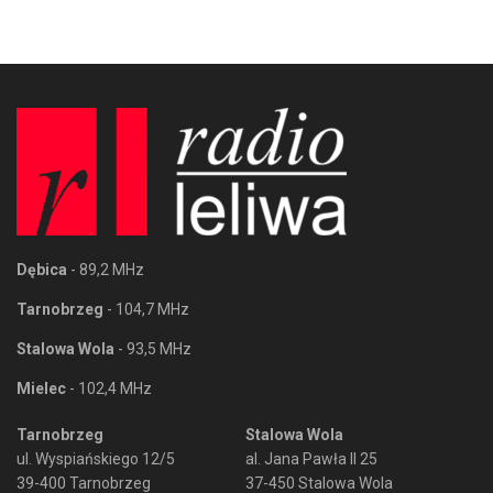
Dębica
- 89,2 MHz
Tarnobrzeg
- 104,7 MHz
Stalowa Wola
- 93,5 MHz
Mielec
- 102,4 MHz
Tarnobrzeg
Stalowa Wola
ul. Wyspiańskiego 12/5
al. Jana Pawła II 25
39-400 Tarnobrzeg
37-450 Stalowa Wola