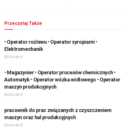
Przeczytaj Także
• Operator rozlewu • Operator syropiarni •
Elektromechanik
2026-08-07
• Magazynier • Operator procesów chemicznych •
Automatyk • Operator wózka widłowego • Operator
maszyn produkcyjnych
2026-08-07
pracownik do prac związanych z czyszczeniem
maszyn oraz hal produkcyjnych
2026-08-07