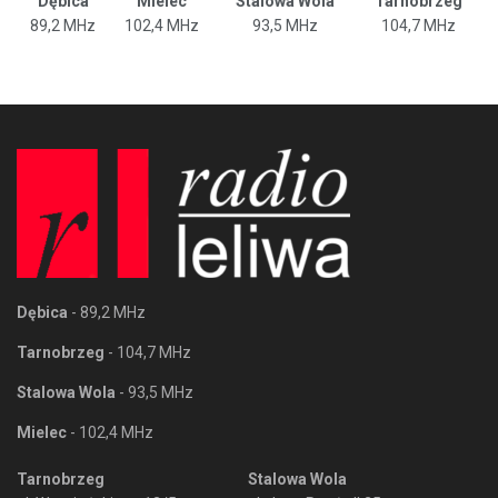
Dębica
Mielec
Stalowa Wola
Tarnobrzeg
89,2 MHz
102,4 MHz
93,5 MHz
104,7 MHz
Dębica
- 89,2 MHz
Tarnobrzeg
- 104,7 MHz
Stalowa Wola
- 93,5 MHz
Mielec
- 102,4 MHz
Tarnobrzeg
Stalowa Wola