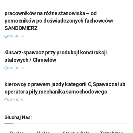
pracowników na różne stanowiska – od
pomocników po doświadczonych fachowców/
SANDOMIERZ
2026-08-05
ślusarz-spawacz przy produkcji konstrukcji
stalowych / Chmielów
2026-08-05
kierowcę z prawem jazdy kategorii C,Spawacza lub
operatora piły,mechanika samochodowego
2026-07-30
Słuchaj Nas: