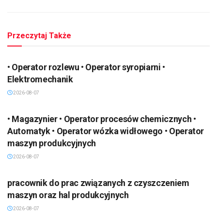
Przeczytaj Także
• Operator rozlewu • Operator syropiarni •
Elektromechanik
2026-08-07
• Magazynier • Operator procesów chemicznych •
Automatyk • Operator wózka widłowego • Operator
maszyn produkcyjnych
2026-08-07
pracownik do prac związanych z czyszczeniem
maszyn oraz hal produkcyjnych
2026-08-07