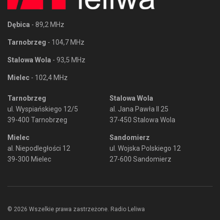
Dębica
- 89,2 MHz
Tarnobrzeg
- 104,7 MHz
Stalowa Wola
- 93,5 MHz
Mielec
- 102,4 MHz
Tarnobrzeg
Stalowa Wola
ul. Wyspiańskiego 12/5
al. Jana Pawła II 25
39-400 Tarnobrzeg
37-450 Stalowa Wola
Mielec
Sandomierz
al. Niepodległości 12
ul. Wojska Polskiego 12
39-300 Mielec
27-600 Sandomierz
© 2026 Wszelkie prawa zastrzeżone. Radio Leliwa