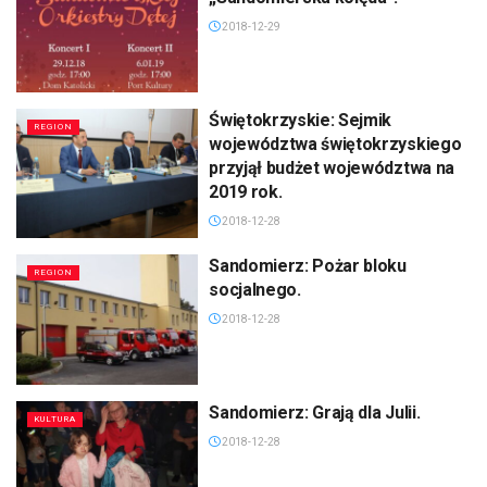
2018-12-29
Świętokrzyskie: Sejmik
REGION
województwa świętokrzyskiego
przyjął budżet województwa na
2019 rok.
2018-12-28
Sandomierz: Pożar bloku
REGION
socjalnego.
2018-12-28
Sandomierz: Grają dla Julii.
KULTURA
2018-12-28