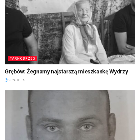
TARNOBRZEG
Grębów: Żegnamy najstarszą mieszkankę Wydrzy
2026-08-09