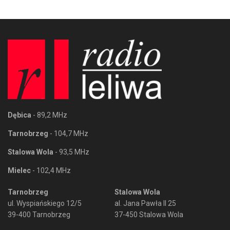
Dębica
- 89,2 MHz
Tarnobrzeg
- 104,7 MHz
Stalowa Wola
- 93,5 MHz
Mielec
- 102,4 MHz
Tarnobrzeg
Stalowa Wola
ul. Wyspiańskiego 12/5
al. Jana Pawła II 25
39-400 Tarnobrzeg
37-450 Stalowa Wola