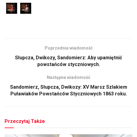
Poprzednia wiadomość
Słupcza, Dwikozy, Sandomierz: Aby upamiętnić
powstańców styczniowych.
Następna wiadomość
Sandomierz, Słupcza, Dwikozy: XV Marsz Szlakiem
Puławiaków Powstańców Styczniowych 1863 roku.
Przeczytaj Także