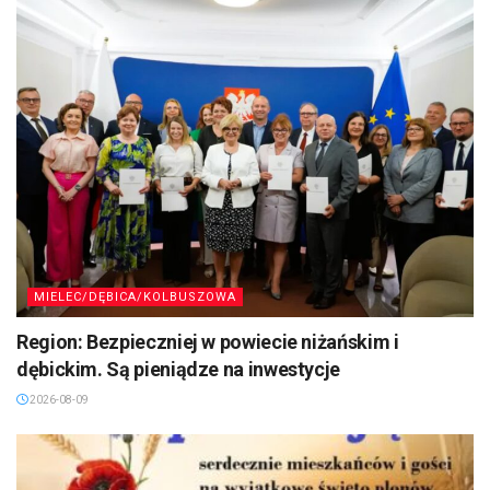
MIELEC/DĘBICA/KOLBUSZOWA
Region: Bezpieczniej w powiecie niżańskim i
dębickim. Są pieniądze na inwestycje
2026-08-09