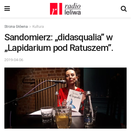
Strona Główna
Kultura
Sandomierz: „didasqualia” w
„Lapidarium pod Ratuszem”.
2019-04-06