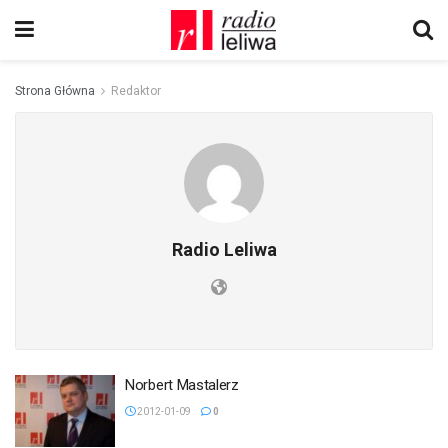
Strona Główna
Redaktor
Radio Leliwa
Norbert Mastalerz
2012-01-09
0