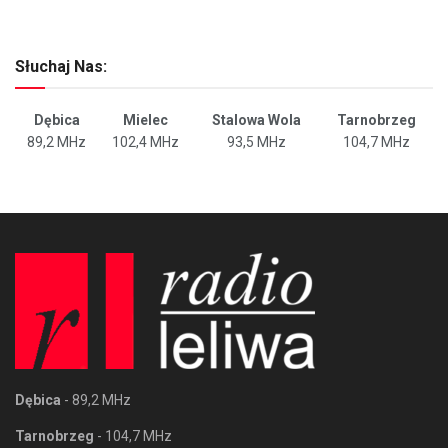
Słuchaj Nas:
Dębica
Mielec
Stalowa Wola
Tarnobrzeg
89,2 MHz
102,4 MHz
93,5 MHz
104,7 MHz
Dębica
- 89,2 MHz
Tarnobrzeg
- 104,7 MHz