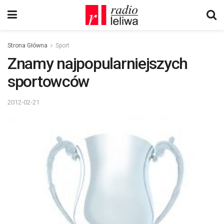
Strona Główna
Sport
Znamy najpopularniejszych
sportowców
2012-02-21