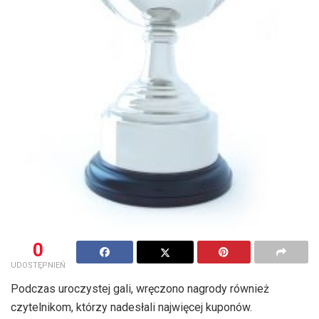
0
UDOSTĘPNIEŃ
Podczas uroczystej gali, wręczono nagrody również
czytelnikom, którzy nadesłali najwięcej kuponów.