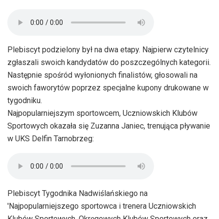
Plebiscyt podzielony był na dwa etapy. Najpierw czytelnicy
zgłaszali swoich kandydatów do poszczególnych kategorii.
Następnie spośród wyłonionych finalistów, głosowali na
swoich faworytów poprzez specjalne kupony drukowane w
tygodniku.
Najpopularniejszym sportowcem, Uczniowskich Klubów
Sportowych okazała się Zuzanna Janiec, trenująca pływanie
w UKS Delfin Tarnobrzeg:
Plebiscyt Tygodnika Nadwiślańskiego na
'Najpopularniejszego sportowca i trenera Uczniowskich
Klubów Sportowych, Okręgowych Klubów Sportowych oraz