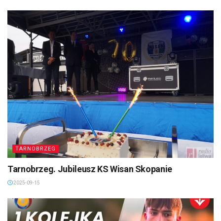
TARNOBRZEG
Tarnobrzeg. Jubileusz KS Wisan Skopanie
2025-09-15