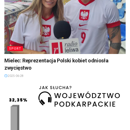
SPORT
Mielec: Reprezentacja Polski kobiet odniosła
zwycięstwo
2025-06-28