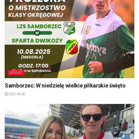
SPORT
Samborzec: W niedzielę wielkie piłkarskie święto
2025-08-08