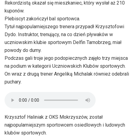
Rekordzistą okazał się mieszkaniec, który wysłał aż 210
kuponów.
Plebiscyt zakończył bal sportowca.
Tytuł najpopularniejszego trenera przypadł Krzysztofowi
Dydo. Instruktor, trenujący, na co dzień pływaków w
uczniowskim klubie sportowym Delfin Tarnobrzeg, miał
powody do dumy.
Podczas gali troje jego podopiecznych zajęło trzy miejsca
na podium w kategorii Uczniowskich Klubów sportowych.
On wraz z drugą trener Angeliką Michalak również odebrali
puchary.
Krzysztof Haliniak z OKS Mokrzyszów, został
najpopularniejszym sportowcem osiedlowych i ludowych
klubów sportowych.