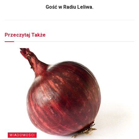
Gość w Radiu Leliwa.
Przeczytaj Także
WIADOMOŚCI