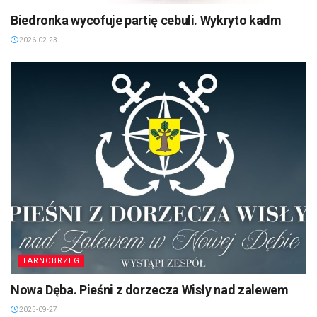
Biedronka wycofuje partię cebuli. Wykryto kadm
2026-02-23
TARNOBRZEG
Nowa Dęba. Pieśni z dorzecza Wisły nad zalewem
2025-09-27