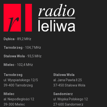
Dębica
- 89,2 MHz
Tarnobrzeg
- 104,7 MHz
Stalowa Wola
- 93,5 MHz
Mielec
- 102,4 MHz
Tarnobrzeg
Stalowa Wola
ul. Wyspiańskiego 12/5
al. Jana Pawła II 25
39-400 Tarnobrzeg
37-450 Stalowa Wola
Mielec
Sandomierz
al. Niepodległości 12
ul. Wojska Polskiego 12
39-300 Mielec
27-600 Sandomierz