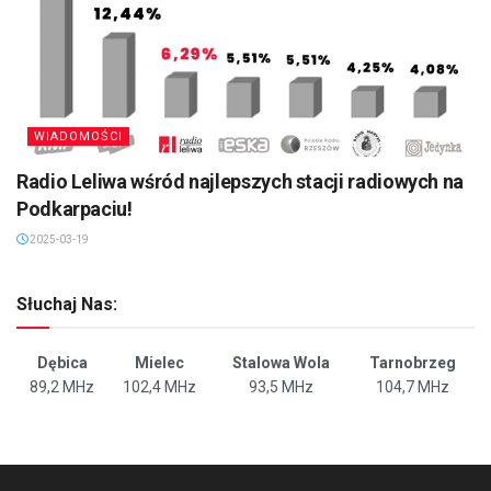
WIADOMOŚCI
Radio Leliwa wśród najlepszych stacji radiowych na
Podkarpaciu!
2025-03-19
Słuchaj Nas:
Dębica
Mielec
Stalowa Wola
Tarnobrzeg
89,2 MHz
102,4 MHz
93,5 MHz
104,7 MHz