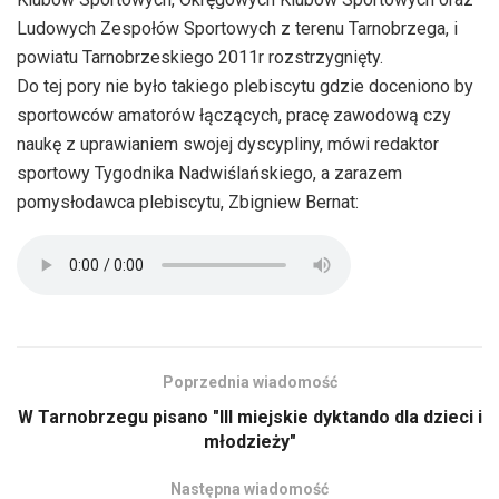
Ludowych Zespołów Sportowych z terenu Tarnobrzega, i
powiatu Tarnobrzeskiego 2011r rozstrzygnięty.
Do tej pory nie było takiego plebiscytu gdzie doceniono by
sportowców amatorów łączących, pracę zawodową czy
naukę z uprawianiem swojej dyscypliny, mówi redaktor
sportowy Tygodnika Nadwiślańskiego, a zarazem
pomysłodawca plebiscytu, Zbigniew Bernat:
Poprzednia wiadomość
W Tarnobrzegu pisano "III miejskie dyktando dla dzieci i
młodzieży"
Następna wiadomość