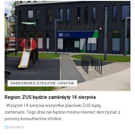
SANDOMIERZ/STASZÓW /OPATÓW
Region: ZUS będzie zamknięty 14 sierpnia
W piątek 14 sierpnia wszystkie placówki ZUS będą
zamknięte. Tego dnia nie będzie można również skorzystać z
pomocy konsultantów infolinii...
2026-08-07