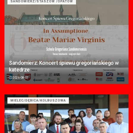
SANDOMIERZ/STASZÓW /OPATÓW
Sandomierz: Koncert śpiewu gregoriańskiego w
katedrze
2026-08-07
MIELEC/DĘBICA/KOLBUSZOWA