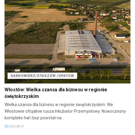
SANDOMIERZ/STASZÓW /OPATÓW
Włostów: Wielka szansa dla biznesu w regionie
świętokrzyskim
Wielka szansa dla biznesu w regionie świętokrzyskim. We
Włostowie oficjalnie rusza Inkubator Przemysłowy. Nowoczesny
kompleks hal i biur powstał na...
2026-08-07