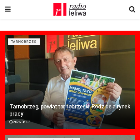
TARNOBRZEG
Tarnobrzeg, powiat tarnobrzeski. Rodzice a rynek
pracy
2026-08-07