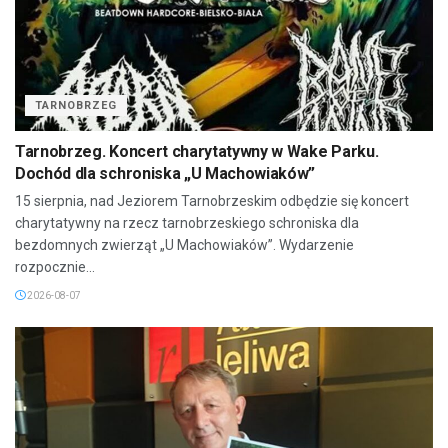
TARNOBRZEG
Tarnobrzeg. Koncert charytatywny w Wake Parku.
Dochód dla schroniska „U Machowiaków”
15 sierpnia, nad Jeziorem Tarnobrzeskim odbędzie się koncert
charytatywny na rzecz tarnobrzeskiego schroniska dla
bezdomnych zwierząt „U Machowiaków”. Wydarzenie
rozpocznie...
2026-08-07