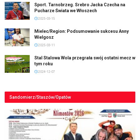
Sport. Tarnobrzeg. Srebro Jacka Czecha na
Pucharze Świata we Włoszech
2025-03-15
Mielec/Region: Podsumowanie sukcesu Anny
Wielgosz
2025-03-11
Stal Stalowa Wola przegrała swój ostatni mecz w
tym roku
2024-12-07
Sandomierz/Staszów/Opatów