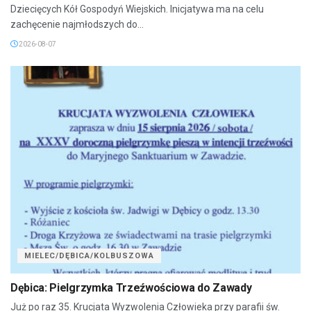
Dziecięcych Kół Gospodyń Wiejskich. Inicjatywa ma na celu
zachęcenie najmłodszych do...
2026-08-07
MIELEC/DĘBICA/KOLBUSZOWA
Dębica: Pielgrzymka Trzeźwościowa do Zawady
Już po raz 35. Krucjata Wyzwolenia Człowieka przy parafii św.