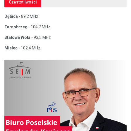
Częstotliwości
Dębica
- 89,2 MHz
Tarnobrzeg
- 104,7 MHz
Stalowa Wola
- 93,5 MHz
Mielec
- 102,4 MHz