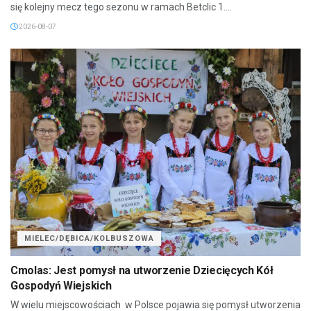
się kolejny mecz tego sezonu w ramach Betclic 1....
2026-08-07
MIELEC/DĘBICA/KOLBUSZOWA
Cmolas: Jest pomysł na utworzenie Dziecięcych Kół
Gospodyń Wiejskich
W wielu miejscowościach w Polsce pojawia się pomysł utworzenia