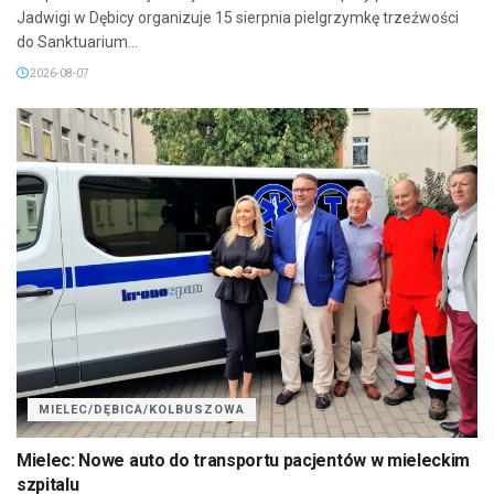
Jadwigi w Dębicy organizuje 15 sierpnia pielgrzymkę trzeźwości
do Sanktuarium...
2026-08-07
MIELEC/DĘBICA/KOLBUSZOWA
Mielec: Nowe auto do transportu pacjentów w mieleckim
szpitalu