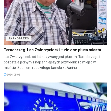
TARNOBRZEG
Tarnobrzeg. Las Zwierzyniecki – zielone płuca miasta
Las Zwierzyniecki od lat nazywany jest płucami Tarnobrzega i
pozostaje jednym z najcenniejszych przyrodniczo miejsc w
mieście. Zdaniem rodowitego tarnobrzeżanina,...
2026-08-06