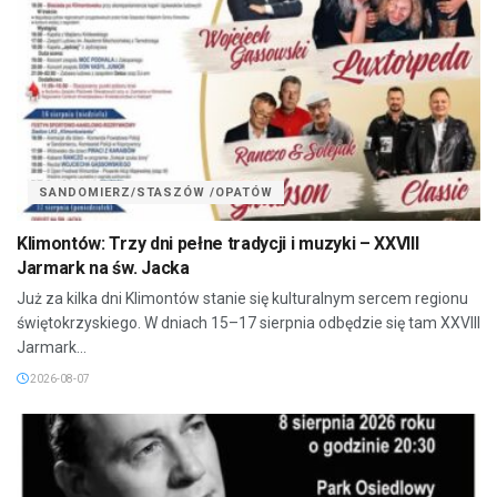
SANDOMIERZ/STASZÓW /OPATÓW
Klimontów: Trzy dni pełne tradycji i muzyki – XXVIII
Jarmark na św. Jacka
Już za kilka dni Klimontów stanie się kulturalnym sercem regionu
świętokrzyskiego. W dniach 15–17 sierpnia odbędzie się tam XXVIII
Jarmark...
2026-08-07