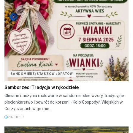
SANDOMIERZ/STASZÓW /OPATÓW
Samborzec: Tradycja w rękodziele
Gliniane naczynia malowane w sandomierskie wzory, tradycyjne
plecionkarstwo i powrót do korzeni - Koło Gospodyń Wiejskich w
Gorzyczanach w gminie...
2026-08-07