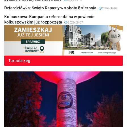
Dzierdziówka: Święto Kapusty w sobotę 8 sierpnia
2026-08-07
Kolbuszowa: Kampania referendalna w powiecie
kolbuszowskim już rozpoczęta
2026-08-07
Tarnobrzeg