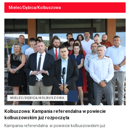
Mielec/Dębica/Kolbuszowa
MIELEC/DĘBICA/KOLBUSZOWA
Kolbuszowa: Kampania referendalna w powiecie
kolbuszowskim już rozpoczęta
Kampania referendalna w powiecie kolbuszowskim już