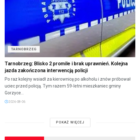
TARNOBRZEG
Tarnobrzeg: Blisko 2 promile i brak uprawnień. Kolejna
jazda zakończona interwencją policji
Po raz kolejny wsiadł za kierownicę po alkoholu i znów próbował
uciec przed policją. Tym razem 59-letni mieszkaniec gminy
Gorzyce...
2026-08-06
POKAŻ WIĘCEJ