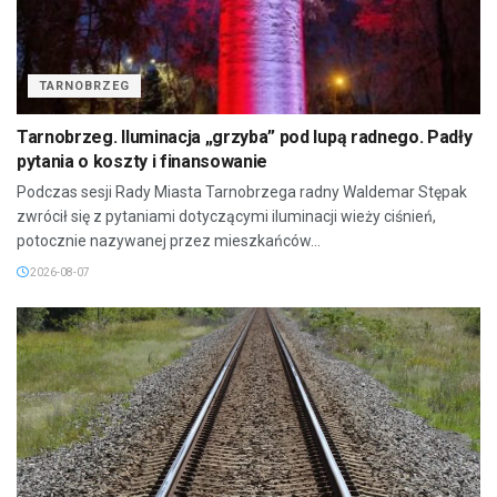
TARNOBRZEG
Tarnobrzeg. Iluminacja „grzyba” pod lupą radnego. Padły
pytania o koszty i finansowanie
Podczas sesji Rady Miasta Tarnobrzega radny Waldemar Stępak
zwrócił się z pytaniami dotyczącymi iluminacji wieży ciśnień,
potocznie nazywanej przez mieszkańców...
2026-08-07