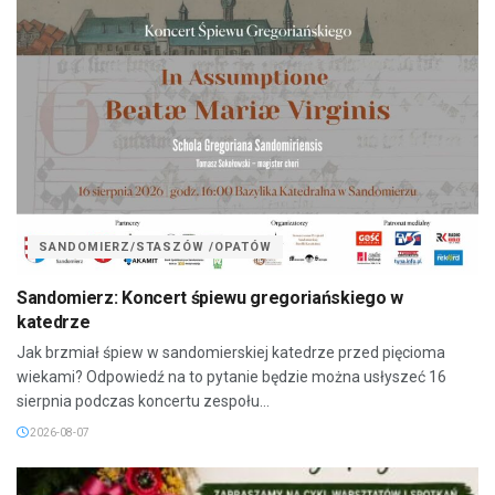
SANDOMIERZ/STASZÓW /OPATÓW
Sandomierz: Koncert śpiewu gregoriańskiego w
katedrze
Jak brzmiał śpiew w sandomierskiej katedrze przed pięcioma
wiekami? Odpowiedź na to pytanie będzie można usłyszeć 16
sierpnia podczas koncertu zespołu...
2026-08-07