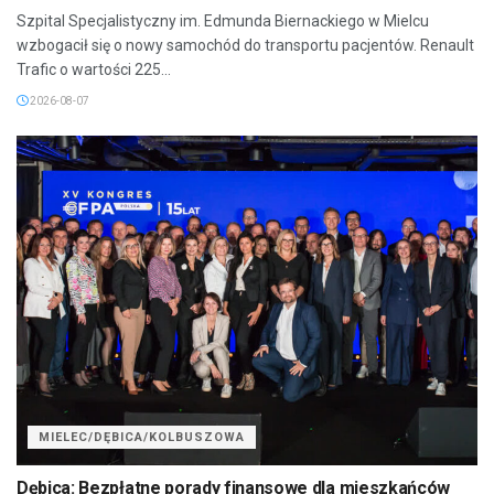
Szpital Specjalistyczny im. Edmunda Biernackiego w Mielcu
wzbogacił się o nowy samochód do transportu pacjentów. Renault
Trafic o wartości 225...
2026-08-07
MIELEC/DĘBICA/KOLBUSZOWA
Dębica: Bezpłatne porady finansowe dla mieszkańców