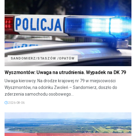
SANDOMIERZ/STASZÓW /OPATÓW
Wyszmontów: Uwaga na utrudnienia. Wypadek na DK 79
Uwaga kierowcy. Na drodze krajowej nr 79 w miejscowości
Wyszmontów, na odcinku Zwoleń – Sandomierz, doszło do
zderzenia samochodu osobowego...
2026-08-06