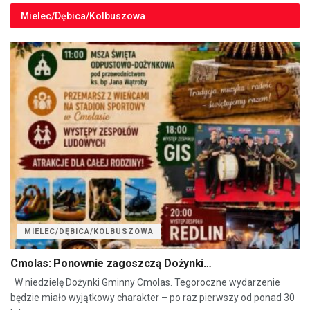
Mielec/Dębica/Kolbuszowa
MIELEC/DĘBICA/KOLBUSZOWA
Cmolas: Ponownie zagoszczą Dożynki…
W niedzielę Dożynki Gminny Cmolas. Tegoroczne wydarzenie
będzie miało wyjątkowy charakter – po raz pierwszy od ponad 30