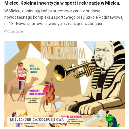
Mielec: Kolejna inwestycja w sport i rekreację w Mielcu.
W Mielcu, dobiegają końca prace związane z budową
nowoczesnego kompleksu sportowego przy Szkole Podstawowej
nr 13. Nowa sportowa inwestycja znacząco wzbogaci...
2026-08-05
MIELEC/DĘBICA/KOLBUSZOWA