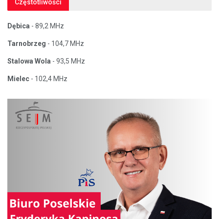
Częstotliwości
Dębica
- 89,2 MHz
Tarnobrzeg
- 104,7 MHz
Stalowa Wola
- 93,5 MHz
Mielec
- 102,4 MHz