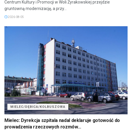
Centrum Kultury i Promocji w Woli Żyrakowskiej przejdzie
gruntowną modernizację, a przy...
2026-08-05
MIELEC/DĘBICA/KOLBUSZOWA
Mielec: Dyrekcja szpitala nadal deklaruje gotowość do
prowadzenia rzeczowych rozmów…