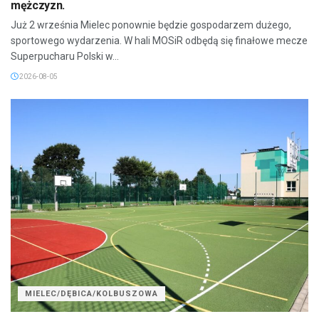
mężczyzn.
Już 2 września Mielec ponownie będzie gospodarzem dużego,
sportowego wydarzenia. W hali MOSiR odbędą się finałowe mecze
Superpucharu Polski w...
2026-08-05
MIELEC/DĘBICA/KOLBUSZOWA