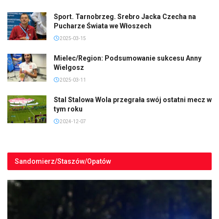
Sport. Tarnobrzeg. Srebro Jacka Czecha na
Pucharze Świata we Włoszech
2025-03-15
Mielec/Region: Podsumowanie sukcesu Anny
Wielgosz
2025-03-11
Stal Stalowa Wola przegrała swój ostatni mecz w
tym roku
2024-12-07
Sandomierz/Staszów/Opatów