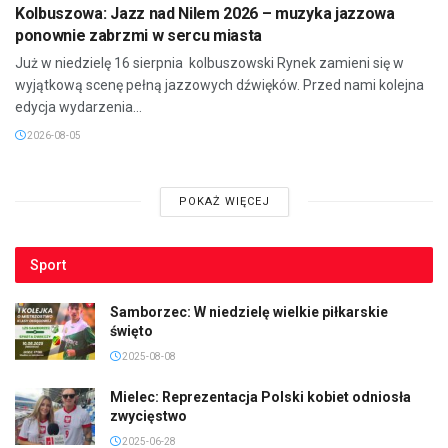
Kolbuszowa: Jazz nad Nilem 2026 – muzyka jazzowa
ponownie zabrzmi w sercu miasta
Już w niedzielę 16 sierpnia kolbuszowski Rynek zamieni się w
wyjątkową scenę pełną jazzowych dźwięków. Przed nami kolejna
edycja wydarzenia...
2026-08-05
POKAŻ WIĘCEJ
Sport
Samborzec: W niedzielę wielkie piłkarskie
święto
2025-08-08
Mielec: Reprezentacja Polski kobiet odniosła
zwycięstwo
2025-06-28