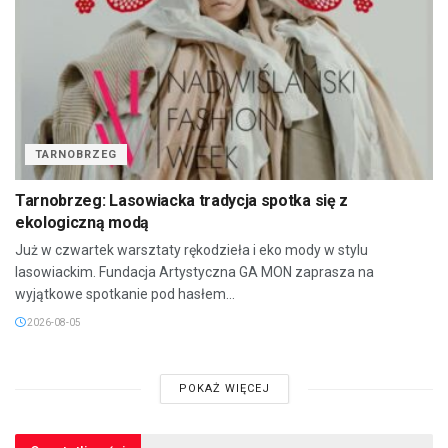
TARNOBRZEG
Tarnobrzeg: Lasowiacka tradycja spotka się z
ekologiczną modą
Już w czwartek warsztaty rękodzieła i eko mody w stylu
lasowiackim. Fundacja Artystyczna GA MON zaprasza na
wyjątkowe spotkanie pod hasłem...
2026-08-05
POKAŻ WIĘCEJ