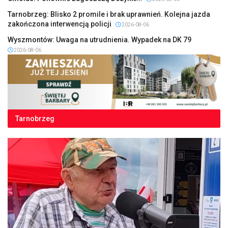
Tarnobrzeg: Blisko 2 promile i brak uprawnień. Kolejna jazda
zakończona interwencją policji
2026-08-06
Wyszmontów: Uwaga na utrudnienia. Wypadek na DK 79
2026-08-06
Tarnobrzeg