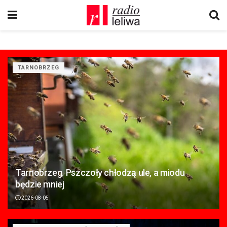
TARNOBRZEG
Tarnobrzeg. Pszczoły chłodzą ule, a miodu
będzie mniej
2026-08-05