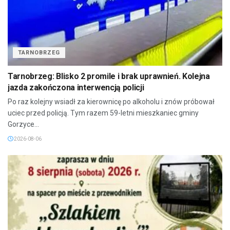
TARNOBRZEG
Tarnobrzeg: Blisko 2 promile i brak uprawnień. Kolejna
jazda zakończona interwencją policji
Po raz kolejny wsiadł za kierownicę po alkoholu i znów próbował
uciec przed policją. Tym razem 59-letni mieszkaniec gminy
Gorzyce...
2026-08-06