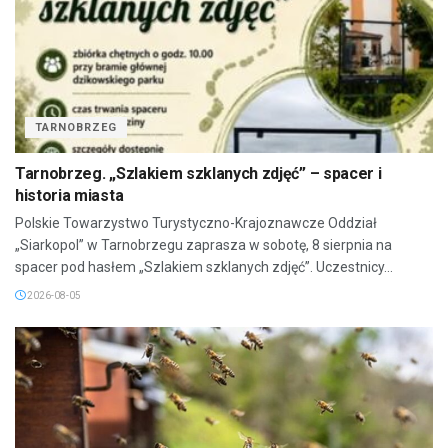
TARNOBRZEG
Tarnobrzeg. „Szlakiem szklanych zdjęć” – spacer i
historia miasta
Polskie Towarzystwo Turystyczno-Krajoznawcze Oddział
„Siarkopol” w Tarnobrzegu zaprasza w sobotę, 8 sierpnia na
spacer pod hasłem „Szlakiem szklanych zdjęć”. Uczestnicy...
2026-08-05