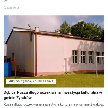
lat...
2026-08-06
MIELEC/DĘBICA/KOLBUSZOWA
Dębica: Rusza długo oczekiwana inwestycja kulturalna w
gminie Żyraków
Rusza długo oczekiwana inwestycja kulturalna w gminie Żyraków.