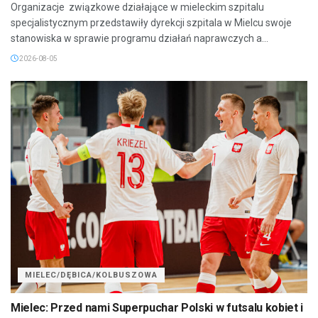
Organizacje związkowe działające w mieleckim szpitalu
specjalistycznym przedstawiły dyrekcji szpitala w Mielcu swoje
stanowiska w sprawie programu działań naprawczych a...
2026-08-05
MIELEC/DĘBICA/KOLBUSZOWA
Mielec: Przed nami Superpuchar Polski w futsalu kobiet i