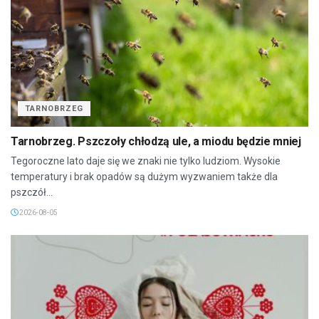
TARNOBRZEG
Tarnobrzeg. Pszczoły chłodzą ule, a miodu będzie mniej
Tegoroczne lato daje się we znaki nie tylko ludziom. Wysokie
temperatury i brak opadów są dużym wyzwaniem także dla
pszczół...
2026-08-05