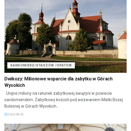
SANDOMIERZ/STASZÓW /OPATÓW
Dwikozy: Milionowe wsparcie dla zabytku w Górach
Wysokich
Unijne miliony na ratunek zabytkowej świątyni w powiecie
sandomierskim. Zabytkowy kościół pod wezwaniem Matki Bożej
Bolesnej w Górach Wysokich...
2026-08-05