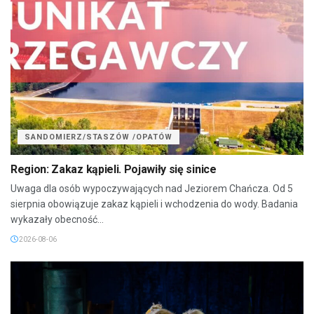
SANDOMIERZ/STASZÓW /OPATÓW
Region: Zakaz kąpieli. Pojawiły się sinice
Uwaga dla osób wypoczywających nad Jeziorem Chańcza. Od 5
sierpnia obowiązuje zakaz kąpieli i wchodzenia do wody. Badania
wykazały obecność...
2026-08-06