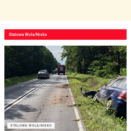
Stalowa Wola/Nisko
STALOWA WOLA/NISKO