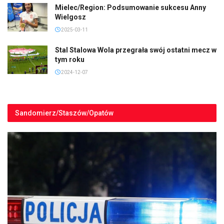
Mielec/Region: Podsumowanie sukcesu Anny
Wielgosz
2025-03-11
Stal Stalowa Wola przegrała swój ostatni mecz w
tym roku
2024-12-07
Sandomierz/Staszów/Opatów