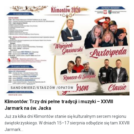
SANDOMIERZ/STASZÓW /OPATÓW
Klimontów: Trzy dni pełne tradycji i muzyki – XXVIII
Jarmark na św. Jacka
Już za kilka dni Klimontów stanie się kulturalnym sercem regionu
świętokrzyskiego. W dniach 15–17 sierpnia odbędzie się tam XXVIII
Jarmark...