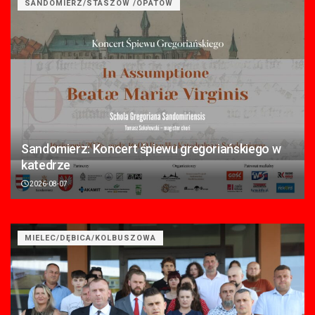
SANDOMIERZ/STASZÓW /OPATÓW
Sandomierz: Koncert śpiewu gregoriańskiego w
katedrze
2026-08-07
MIELEC/DĘBICA/KOLBUSZOWA