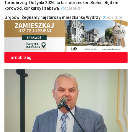
Tarnobrzeg: Dożynki 2026 na tarnobrzeskim Sielcu. Będzie
korowód, konkursy i zabawa
2026-08-09
Grębów: Żegnamy najstarszą mieszkankę Wydrzy
2026-08-09
Tarnobrzeg