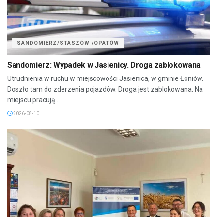
SANDOMIERZ/STASZÓW /OPATÓW
Sandomierz: Wypadek w Jasienicy. Droga zablokowana
Utrudnienia w ruchu w miejscowości Jasienica, w gminie Łoniów.
Doszło tam do zderzenia pojazdów. Droga jest zablokowana. Na
miejscu pracują...
2026-08-10