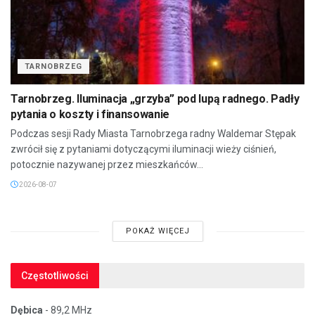
TARNOBRZEG
Tarnobrzeg. Iluminacja „grzyba” pod lupą radnego. Padły
pytania o koszty i finansowanie
Podczas sesji Rady Miasta Tarnobrzega radny Waldemar Stępak
zwrócił się z pytaniami dotyczącymi iluminacji wieży ciśnień,
potocznie nazywanej przez mieszkańców...
2026-08-07
POKAŻ WIĘCEJ
Częstotliwości
Dębica
- 89,2 MHz