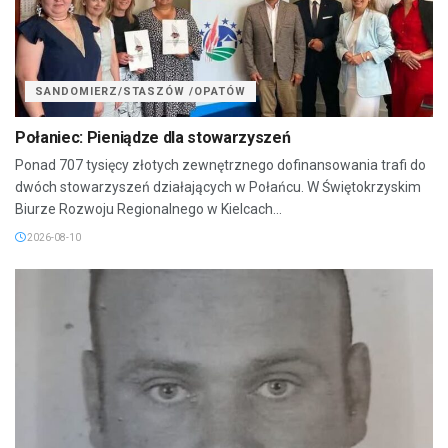
SANDOMIERZ/STASZÓW /OPATÓW
Połaniec: Pieniądze dla stowarzyszeń
Ponad 707 tysięcy złotych zewnętrznego dofinansowania trafi do
dwóch stowarzyszeń działających w Połańcu. W Świętokrzyskim
Biurze Rozwoju Regionalnego w Kielcach...
2026-08-10