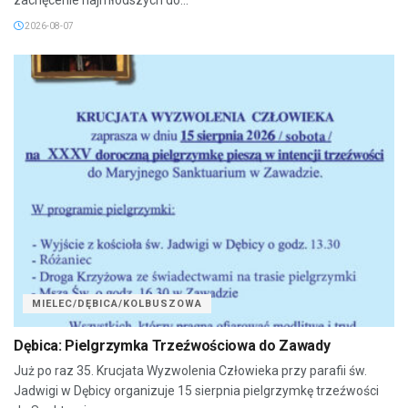
2026-08-07
MIELEC/DĘBICA/KOLBUSZOWA
Dębica: Pielgrzymka Trzeźwościowa do Zawady
Już po raz 35. Krucjata Wyzwolenia Człowieka przy parafii św.
Jadwigi w Dębicy organizuje 15 sierpnia pielgrzymkę trzeźwości