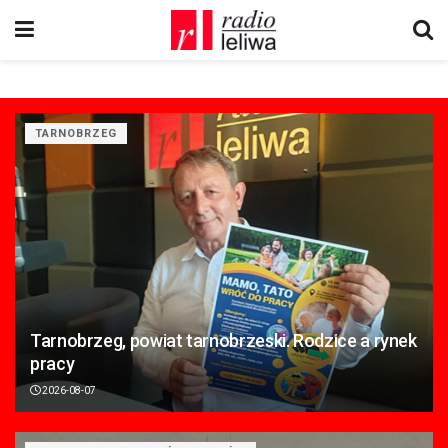
TARNOBRZEG
Tarnobrzeg, powiat tarnobrzeski. Rodzice a rynek
pracy
2026-08-07