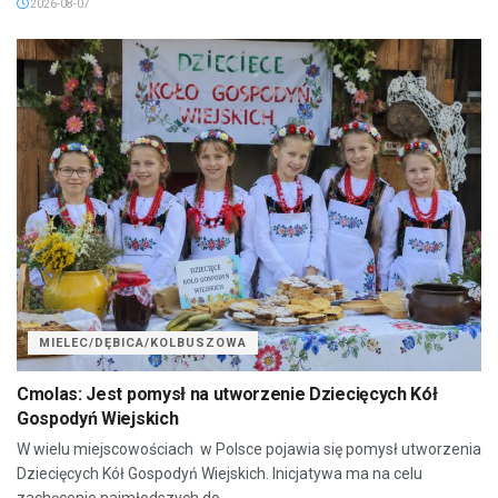
2026-08-07
MIELEC/DĘBICA/KOLBUSZOWA
Cmolas: Jest pomysł na utworzenie Dziecięcych Kół
Gospodyń Wiejskich
W wielu miejscowościach w Polsce pojawia się pomysł utworzenia
Dziecięcych Kół Gospodyń Wiejskich. Inicjatywa ma na celu
zachęcenie najmłodszych do...