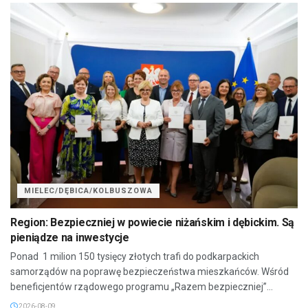
MIELEC/DĘBICA/KOLBUSZOWA
Region: Bezpieczniej w powiecie niżańskim i dębickim. Są
pieniądze na inwestycje
Ponad 1 milion 150 tysięcy złotych trafi do podkarpackich
samorządów na poprawę bezpieczeństwa mieszkańców. Wśród
beneficjentów rządowego programu „Razem bezpieczniej”...
2026-08-09