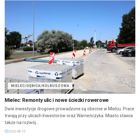
MIELEC/DĘBICA/KOLBUSZOWA
Mielec: Remonty ulic i nowe ścieżki rowerowe
Dwie inwestycje drogowe prowadzone są obecnie w Mielcu. Prace
trwają przy ulicach Inwestorów oraz Warneńczyka. Miasto stawia
także na rozwój...
2026-08-10