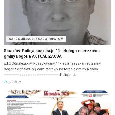
SANDOMIERZ/STASZÓW /OPATÓW
Staszów: Policja poszukuje 41-letniego mieszkańca
gminy Bogoria AKTUALIZACJA
Edit: Odnaleziony! Poszukiwany 41- letni mieszkaniec gminy
Bogoria odnalazł się cały i zdrowy na terenie gminy Raków.
=========================== Policjanci...
2026-08-09