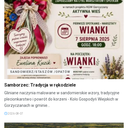
SANDOMIERZ/STASZÓW /OPATÓW
Samborzec: Tradycja w rękodziele
Gliniane naczynia malowane w sandomierskie wzory, tradycyjne
plecionkarstwo i powrót do korzeni - Koło Gospodyń Wiejskich w
Gorzyczanach w gminie...
2026-08-07