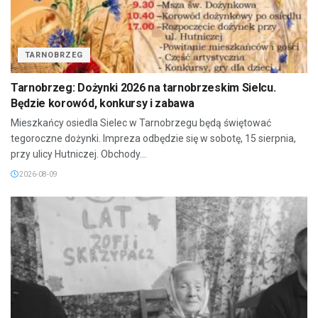
TARNOBRZEG
Tarnobrzeg: Dożynki 2026 na tarnobrzeskim Sielcu.
Będzie korowód, konkursy i zabawa
Mieszkańcy osiedla Sielec w Tarnobrzegu będą świętować
tegoroczne dożynki. Impreza odbędzie się w sobotę, 15 sierpnia,
przy ulicy Hutniczej. Obchody...
2026-08-09