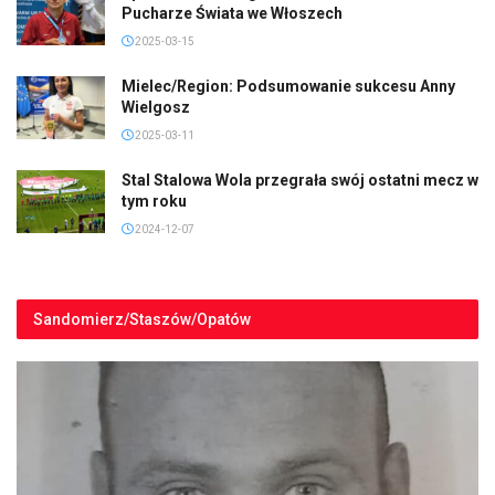
Pucharze Świata we Włoszech
2025-03-15
Mielec/Region: Podsumowanie sukcesu Anny
Wielgosz
2025-03-11
Stal Stalowa Wola przegrała swój ostatni mecz w
tym roku
2024-12-07
Sandomierz/Staszów/Opatów