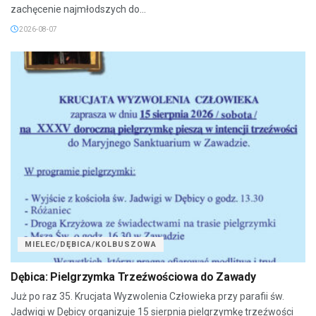
zachęcenie najmłodszych do...
2026-08-07
MIELEC/DĘBICA/KOLBUSZOWA
Dębica: Pielgrzymka Trzeźwościowa do Zawady
Już po raz 35. Krucjata Wyzwolenia Człowieka przy parafii św.
Jadwigi w Dębicy organizuje 15 sierpnia pielgrzymkę trzeźwości