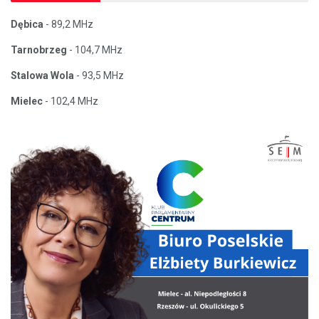
Dębica
- 89,2 MHz
Tarnobrzeg
- 104,7 MHz
Stalowa Wola
- 93,5 MHz
Mielec
- 102,4 MHz