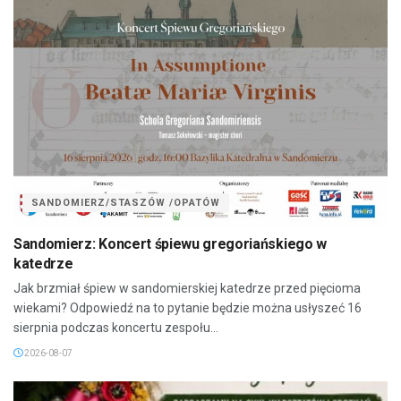
SANDOMIERZ/STASZÓW /OPATÓW
Sandomierz: Koncert śpiewu gregoriańskiego w
katedrze
Jak brzmiał śpiew w sandomierskiej katedrze przed pięcioma
wiekami? Odpowiedź na to pytanie będzie można usłyszeć 16
sierpnia podczas koncertu zespołu...
2026-08-07