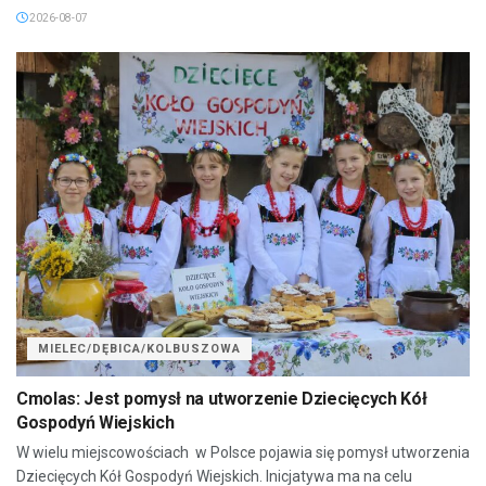
2026-08-07
MIELEC/DĘBICA/KOLBUSZOWA
Cmolas: Jest pomysł na utworzenie Dziecięcych Kół
Gospodyń Wiejskich
W wielu miejscowościach w Polsce pojawia się pomysł utworzenia
Dziecięcych Kół Gospodyń Wiejskich. Inicjatywa ma na celu