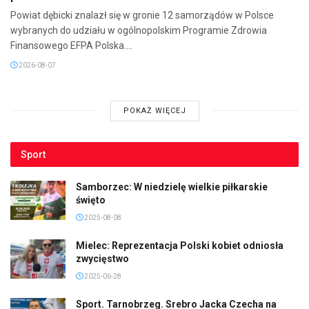
Powiat dębicki znalazł się w gronie 12 samorządów w Polsce
wybranych do udziału w ogólnopolskim Programie Zdrowia
Finansowego EFPA Polska....
2026-08-07
POKAŻ WIĘCEJ
Sport
Samborzec: W niedzielę wielkie piłkarskie
święto
2025-08-08
Mielec: Reprezentacja Polski kobiet odniosła
zwycięstwo
2025-06-28
Sport. Tarnobrzeg. Srebro Jacka Czecha na