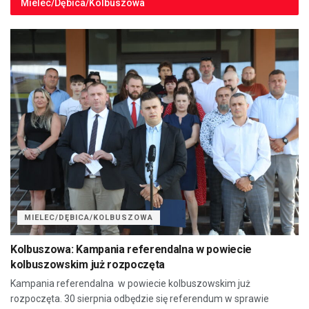
Mielec/Dębica/Kolbuszowa
MIELEC/DĘBICA/KOLBUSZOWA
Kolbuszowa: Kampania referendalna w powiecie
kolbuszowskim już rozpoczęta
Kampania referendalna w powiecie kolbuszowskim już
rozpoczęta. 30 sierpnia odbędzie się referendum w sprawie