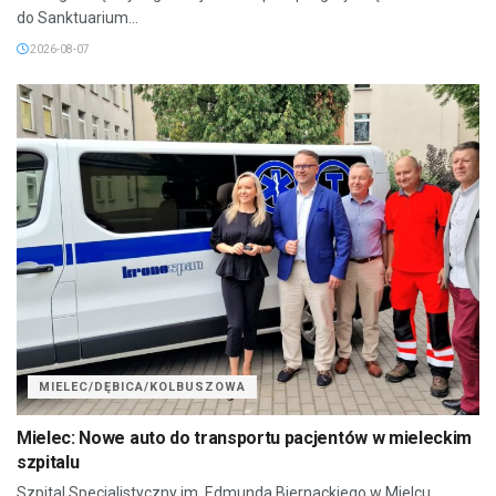
do Sanktuarium...
2026-08-07
MIELEC/DĘBICA/KOLBUSZOWA
Mielec: Nowe auto do transportu pacjentów w mieleckim
szpitalu
Szpital Specjalistyczny im. Edmunda Biernackiego w Mielcu