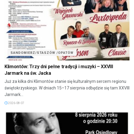
SANDOMIERZ/STASZÓW /OPATÓW
Klimontów: Trzy dni pełne tradycji i muzyki – XXVIII
Jarmark na św. Jacka
Już za kilka dni Klimontów stanie się kulturalnym sercem regionu
świętokrzyskiego. W dniach 15–17 sierpnia odbędzie się tam XXVIII
Jarmark...
2026-08-07