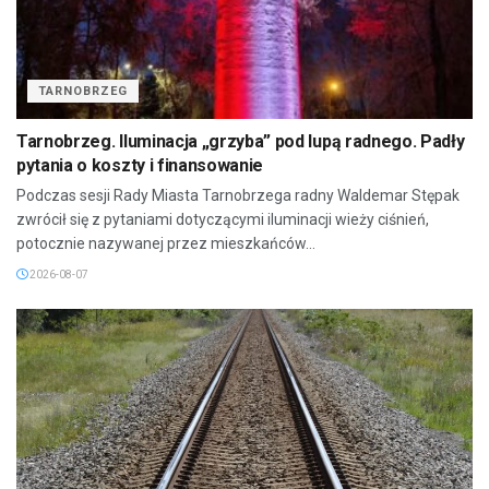
TARNOBRZEG
Tarnobrzeg. Iluminacja „grzyba” pod lupą radnego. Padły
pytania o koszty i finansowanie
Podczas sesji Rady Miasta Tarnobrzega radny Waldemar Stępak
zwrócił się z pytaniami dotyczącymi iluminacji wieży ciśnień,
potocznie nazywanej przez mieszkańców...
2026-08-07