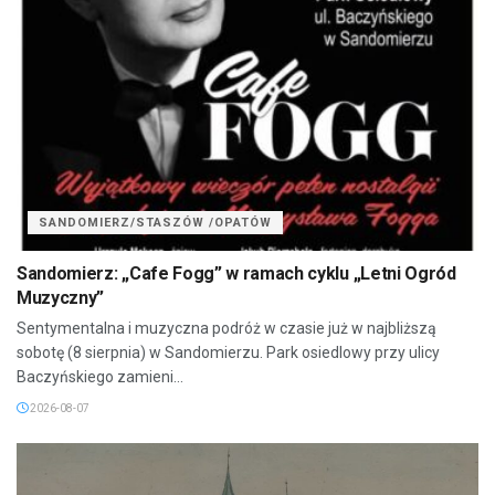
SANDOMIERZ/STASZÓW /OPATÓW
Sandomierz: „Cafe Fogg” w ramach cyklu „Letni Ogród
Muzyczny”
Sentymentalna i muzyczna podróż w czasie już w najbliższą
sobotę (8 sierpnia) w Sandomierzu. Park osiedlowy przy ulicy
Baczyńskiego zamieni...
2026-08-07