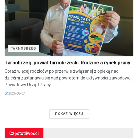
TARNOBRZEG
Tarnobrzeg, powiat tarnobrzeski. Rodzice a rynek pracy
Coraz więcej rodziców po przerwie związanej z opieką nad
dziećmi zastanawia się nad powrotem do aktywności zawodowej.
Powiatowy Urząd Pracy...
2026-08-07
POKAŻ WIĘCEJ
Częstotliwości