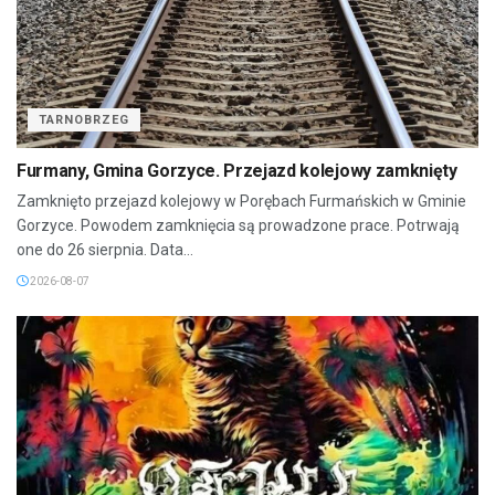
TARNOBRZEG
Furmany, Gmina Gorzyce. Przejazd kolejowy zamknięty
Zamknięto przejazd kolejowy w Porębach Furmańskich w Gminie
Gorzyce. Powodem zamknięcia są prowadzone prace. Potrwają
one do 26 sierpnia. Data...
2026-08-07