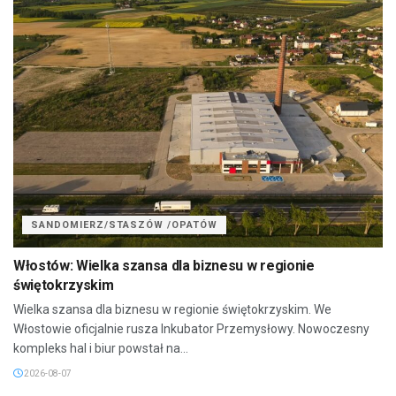
SANDOMIERZ/STASZÓW /OPATÓW
Włostów: Wielka szansa dla biznesu w regionie
świętokrzyskim
Wielka szansa dla biznesu w regionie świętokrzyskim. We
Włostowie oficjalnie rusza Inkubator Przemysłowy. Nowoczesny
kompleks hal i biur powstał na...
2026-08-07