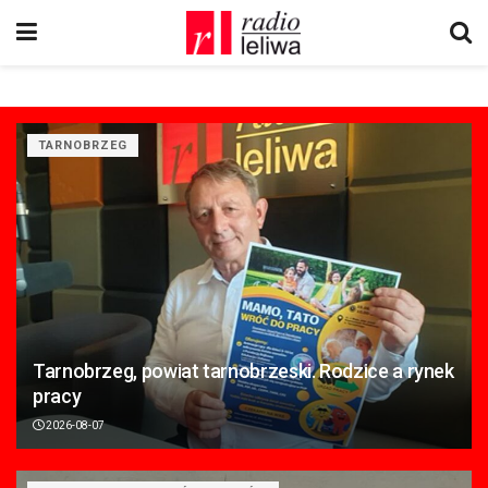
TARNOBRZEG
Tarnobrzeg, powiat tarnobrzeski. Rodzice a rynek
pracy
2026-08-07