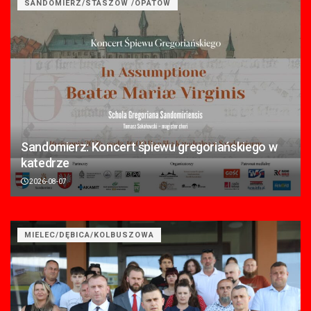
SANDOMIERZ/STASZÓW /OPATÓW
Sandomierz: Koncert śpiewu gregoriańskiego w
katedrze
2026-08-07
MIELEC/DĘBICA/KOLBUSZOWA