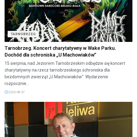
TARNOBRZEG
Tarnobrzeg. Koncert charytatywny w Wake Parku.
Dochód dla schroniska „U Machowiaków”
15 sierpnia, nad Jeziorem Tarnobrzeskim odbędzie się koncert
charytatywny na rzecz tarnobrzeskiego schroniska dla
bezdomnych zwierząt „U Machowiaków”. Wydarzenie
rozpocznie...
2026-08-07