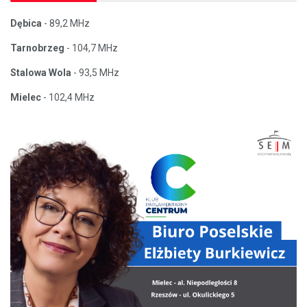
Dębica
- 89,2 MHz
Tarnobrzeg
- 104,7 MHz
Stalowa Wola
- 93,5 MHz
Mielec
- 102,4 MHz