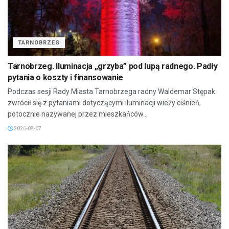
TARNOBRZEG
Tarnobrzeg. Iluminacja „grzyba” pod lupą radnego. Padły
pytania o koszty i finansowanie
Podczas sesji Rady Miasta Tarnobrzega radny Waldemar Stępak
zwrócił się z pytaniami dotyczącymi iluminacji wieży ciśnień,
potocznie nazywanej przez mieszkańców...
2026-08-07