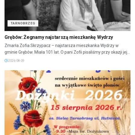
TARNOBRZEG
Grębów: Żegnamy najstarszą mieszkankę Wydrzy
Zmarła Zofia Skrzypacz – najstarsza mieszkanka Wydrzy w
gminie Grębów. Miała 101 lat. O pani Zofii pisaliśmy przy okazji jej...
2026-08-09