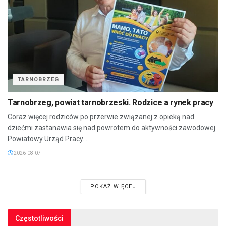
TARNOBRZEG
Tarnobrzeg, powiat tarnobrzeski. Rodzice a rynek pracy
Coraz więcej rodziców po przerwie związanej z opieką nad
dziećmi zastanawia się nad powrotem do aktywności zawodowej.
Powiatowy Urząd Pracy...
2026-08-07
POKAŻ WIĘCEJ
Częstotliwości