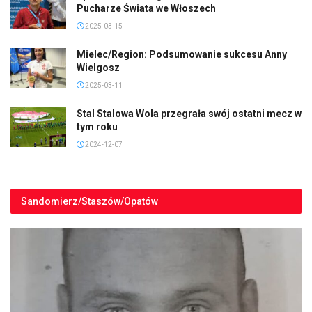
Pucharze Świata we Włoszech
2025-03-15
Mielec/Region: Podsumowanie sukcesu Anny
Wielgosz
2025-03-11
Stal Stalowa Wola przegrała swój ostatni mecz w
tym roku
2024-12-07
Sandomierz/Staszów/Opatów