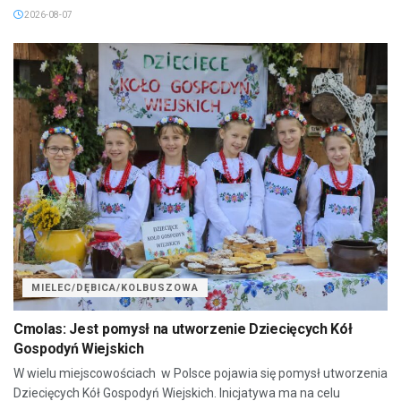
2026-08-07
MIELEC/DĘBICA/KOLBUSZOWA
Cmolas: Jest pomysł na utworzenie Dziecięcych Kół
Gospodyń Wiejskich
W wielu miejscowościach w Polsce pojawia się pomysł utworzenia
Dziecięcych Kół Gospodyń Wiejskich. Inicjatywa ma na celu