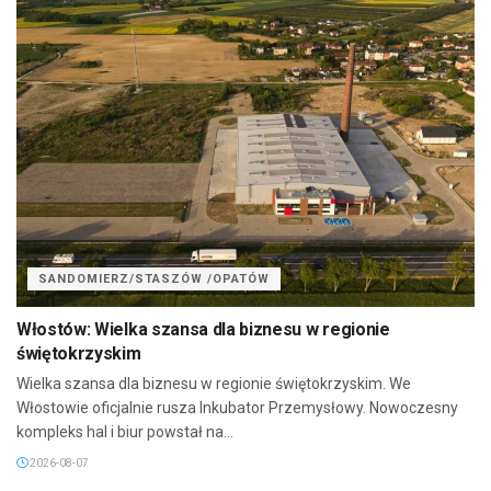
SANDOMIERZ/STASZÓW /OPATÓW
Włostów: Wielka szansa dla biznesu w regionie
świętokrzyskim
Wielka szansa dla biznesu w regionie świętokrzyskim. We
Włostowie oficjalnie rusza Inkubator Przemysłowy. Nowoczesny
kompleks hal i biur powstał na...
2026-08-07