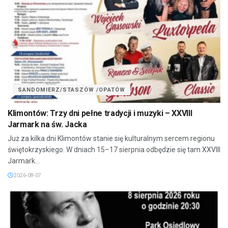
SANDOMIERZ/STASZÓW /OPATÓW
Klimontów: Trzy dni pełne tradycji i muzyki – XXVIII
Jarmark na św. Jacka
Już za kilka dni Klimontów stanie się kulturalnym sercem regionu
świętokrzyskiego. W dniach 15–17 sierpnia odbędzie się tam XXVIII
Jarmark...
2026-08-07