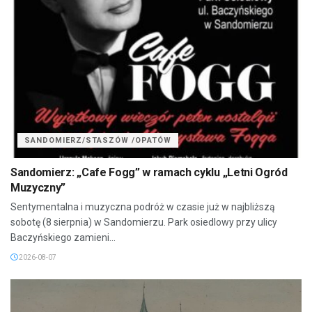
SANDOMIERZ/STASZÓW /OPATÓW
Sandomierz: „Cafe Fogg” w ramach cyklu „Letni Ogród
Muzyczny”
Sentymentalna i muzyczna podróż w czasie już w najbliższą
sobotę (8 sierpnia) w Sandomierzu. Park osiedlowy przy ulicy
Baczyńskiego zamieni...
2026-08-07