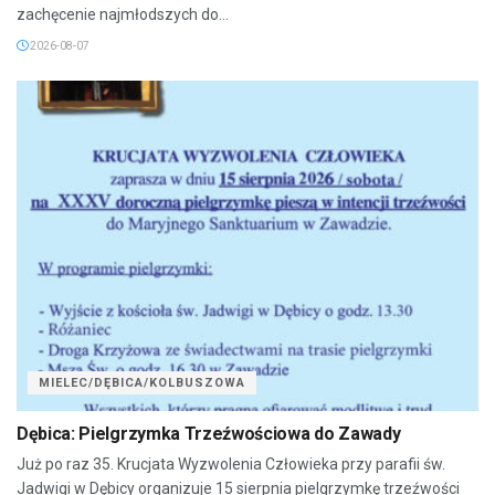
zachęcenie najmłodszych do...
2026-08-07
MIELEC/DĘBICA/KOLBUSZOWA
Dębica: Pielgrzymka Trzeźwościowa do Zawady
Już po raz 35. Krucjata Wyzwolenia Człowieka przy parafii św.
Jadwigi w Dębicy organizuje 15 sierpnia pielgrzymkę trzeźwości