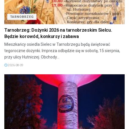
TARNOBRZEG
Tarnobrzeg: Dożynki 2026 na tarnobrzeskim Sielcu.
Będzie korowód, konkursy i zabawa
Mieszkańcy osiedla Sielec w Tarnobrzegu będą świętować
tegoroczne dożynki. Impreza odbędzie się w sobotę, 15 sierpnia,
przy ulicy Hutniczej. Obchody...
2026-08-09