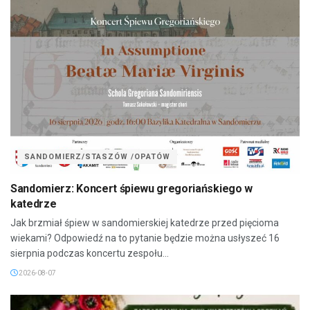
SANDOMIERZ/STASZÓW /OPATÓW
Sandomierz: Koncert śpiewu gregoriańskiego w
katedrze
Jak brzmiał śpiew w sandomierskiej katedrze przed pięcioma
wiekami? Odpowiedź na to pytanie będzie można usłyszeć 16
sierpnia podczas koncertu zespołu...
2026-08-07