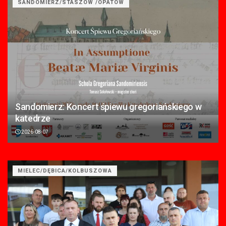
SANDOMIERZ/STASZÓW /OPATÓW
Sandomierz: Koncert śpiewu gregoriańskiego w
katedrze
2026-08-07
MIELEC/DĘBICA/KOLBUSZOWA