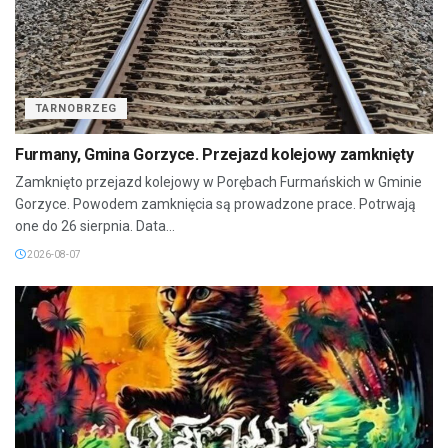
TARNOBRZEG
Furmany, Gmina Gorzyce. Przejazd kolejowy zamknięty
Zamknięto przejazd kolejowy w Porębach Furmańskich w Gminie
Gorzyce. Powodem zamknięcia są prowadzone prace. Potrwają
one do 26 sierpnia. Data...
2026-08-07