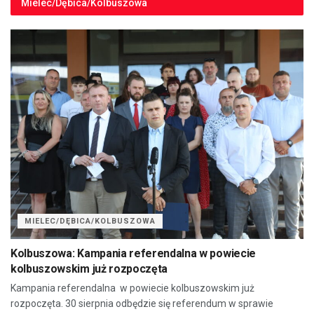
Mielec/Dębica/Kolbuszowa
MIELEC/DĘBICA/KOLBUSZOWA
Kolbuszowa: Kampania referendalna w powiecie
kolbuszowskim już rozpoczęta
Kampania referendalna w powiecie kolbuszowskim już
rozpoczęta. 30 sierpnia odbędzie się referendum w sprawie