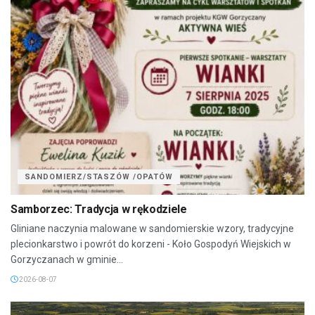
SANDOMIERZ/STASZÓW /OPATÓW
Samborzec: Tradycja w rękodziele
Gliniane naczynia malowane w sandomierskie wzory, tradycyjne
plecionkarstwo i powrót do korzeni - Koło Gospodyń Wiejskich w
Gorzyczanach w gminie...
2026-08-07