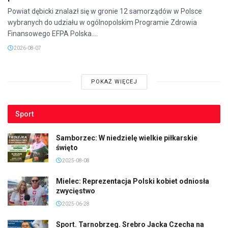
Powiat dębicki znalazł się w gronie 12 samorządów w Polsce
wybranych do udziału w ogólnopolskim Programie Zdrowia
Finansowego EFPA Polska....
2026-08-07
POKAŻ WIĘCEJ
Sport
Samborzec: W niedzielę wielkie piłkarskie
święto
2025-08-08
Mielec: Reprezentacja Polski kobiet odniosła
zwycięstwo
2025-06-28
Sport. Tarnobrzeg. Srebro Jacka Czecha na