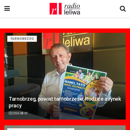
TARNOBRZEG
Tarnobrzeg, powiat tarnobrzeski. Rodzice a rynek
pracy
2026-08-07