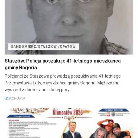
SANDOMIERZ/STASZÓW /OPATÓW
Staszów: Policja poszukuje 41-letniego mieszkańca
gminy Bogoria
Policjanci ze Staszowa prowadzą poszukiwania 41-letniego
Przemysława Łaty, mieszkańca gminy Bogoria. Mężczyzna
wyszedł z domu rano i do tej pory...
2026-08-09