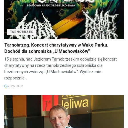
TARNOBRZEG
Tarnobrzeg. Koncert charytatywny w Wake Parku.
Dochód dla schroniska „U Machowiaków”
15 sierpnia, nad Jeziorem Tarnobrzeskim odbędzie się koncert
charytatywny na rzecz tarnobrzeskiego schroniska dla
bezdomnych zwierząt „U Machowiaków”. Wydarzenie
rozpocznie...
2026-08-07