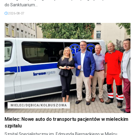
do Sanktuarium...
2026-08-07
MIELEC/DĘBICA/KOLBUSZOWA
Mielec: Nowe auto do transportu pacjentów w mieleckim
szpitalu
Szpital Specjalistyczny im. Edmunda Biernackiego w Mielcu