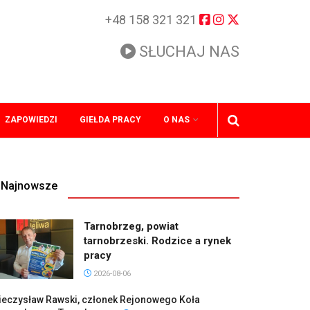
+48 158 321 321
SŁUCHAJ NAS
ZAPOWIEDZI
GIEŁDA PRACY
O NAS
Najnowsze
Tarnobrzeg, powiat
tarnobrzeski. Rodzice a rynek
pracy
2026-08-06
ieczysław Rawski, członek Rejonowego Koła