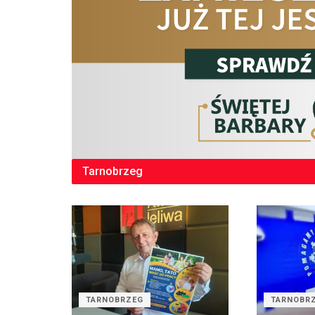
Tarnobrzeg
TARNOBRZEG
TARNOBR