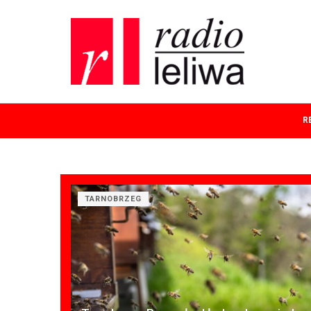
R
TARNOBRZEG