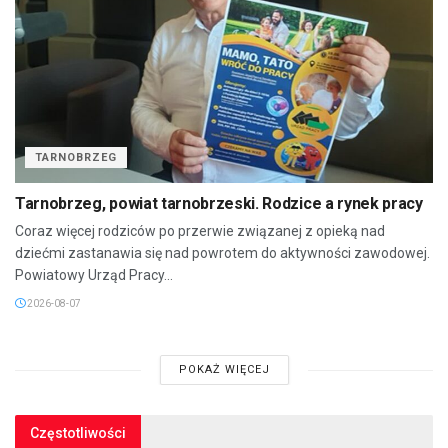
TARNOBRZEG
Tarnobrzeg, powiat tarnobrzeski. Rodzice a rynek pracy
Coraz więcej rodziców po przerwie związanej z opieką nad
dziećmi zastanawia się nad powrotem do aktywności zawodowej.
Powiatowy Urząd Pracy...
2026-08-07
POKAŻ WIĘCEJ
Częstotliwości