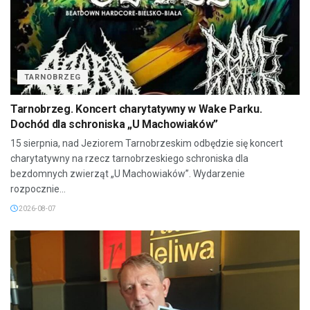
TARNOBRZEG
Tarnobrzeg. Koncert charytatywny w Wake Parku.
Dochód dla schroniska „U Machowiaków”
15 sierpnia, nad Jeziorem Tarnobrzeskim odbędzie się koncert
charytatywny na rzecz tarnobrzeskiego schroniska dla
bezdomnych zwierząt „U Machowiaków”. Wydarzenie
rozpocznie...
2026-08-07