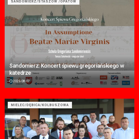
SANDOMIERZ/STASZÓW /OPATÓW
Sandomierz: Koncert śpiewu gregoriańskiego w
katedrze
2026-08-07
MIELEC/DĘBICA/KOLBUSZOWA