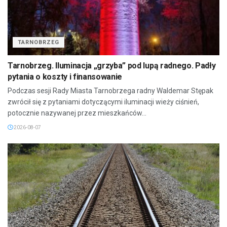
TARNOBRZEG
Tarnobrzeg. Iluminacja „grzyba” pod lupą radnego. Padły
pytania o koszty i finansowanie
Podczas sesji Rady Miasta Tarnobrzega radny Waldemar Stępak
zwrócił się z pytaniami dotyczącymi iluminacji wieży ciśnień,
potocznie nazywanej przez mieszkańców...
2026-08-07