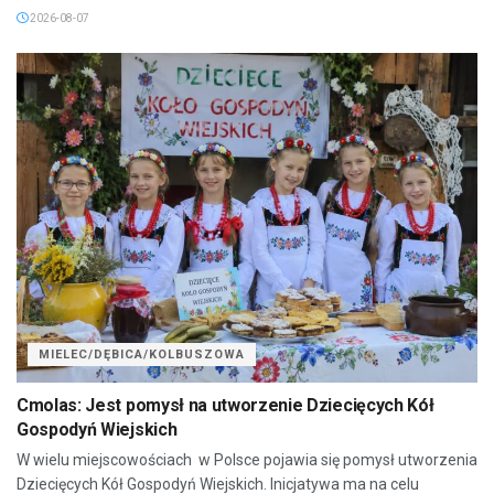
2026-08-07
MIELEC/DĘBICA/KOLBUSZOWA
Cmolas: Jest pomysł na utworzenie Dziecięcych Kół
Gospodyń Wiejskich
W wielu miejscowościach w Polsce pojawia się pomysł utworzenia
Dziecięcych Kół Gospodyń Wiejskich. Inicjatywa ma na celu