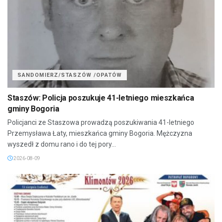
SANDOMIERZ/STASZÓW /OPATÓW
Staszów: Policja poszukuje 41-letniego mieszkańca
gminy Bogoria
Policjanci ze Staszowa prowadzą poszukiwania 41-letniego
Przemysława Łaty, mieszkańca gminy Bogoria. Mężczyzna
wyszedł z domu rano i do tej pory...
2026-08-09