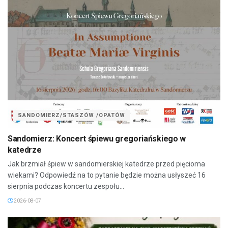
SANDOMIERZ/STASZÓW /OPATÓW
Sandomierz: Koncert śpiewu gregoriańskiego w
katedrze
Jak brzmiał śpiew w sandomierskiej katedrze przed pięcioma
wiekami? Odpowiedź na to pytanie będzie można usłyszeć 16
sierpnia podczas koncertu zespołu...
2026-08-07