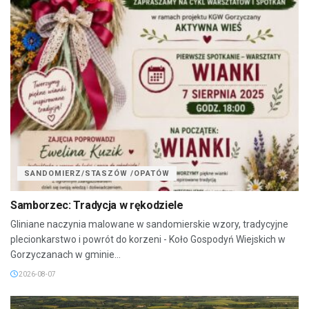
SANDOMIERZ/STASZÓW /OPATÓW
Samborzec: Tradycja w rękodziele
Gliniane naczynia malowane w sandomierskie wzory, tradycyjne
plecionkarstwo i powrót do korzeni - Koło Gospodyń Wiejskich w
Gorzyczanach w gminie...
2026-08-07