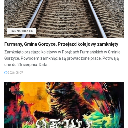
TARNOBRZEG
Furmany, Gmina Gorzyce. Przejazd kolejowy zamknięty
Zamknięto przejazd kolejowy w Porębach Furmańskich w Gminie
Gorzyce. Powodem zamknięcia są prowadzone prace. Potrwają
one do 26 sierpnia. Data...
2026-08-07