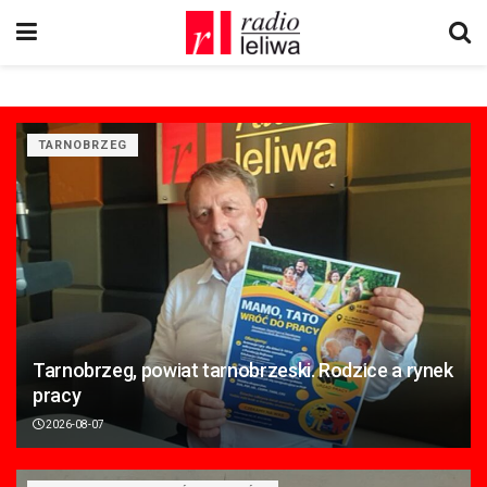
TARNOBRZEG
Tarnobrzeg, powiat tarnobrzeski. Rodzice a rynek
pracy
2026-08-07