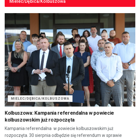
Mielec/Dębica/Kolbuszowa
MIELEC/DĘBICA/KOLBUSZOWA
Kolbuszowa: Kampania referendalna w powiecie
kolbuszowskim już rozpoczęta
Kampania referendalna w powiecie kolbuszowskim już
rozpoczęta. 30 sierpnia odbędzie się referendum w sprawie