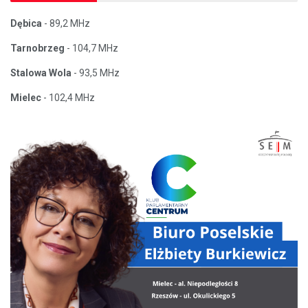
Dębica
- 89,2 MHz
Tarnobrzeg
- 104,7 MHz
Stalowa Wola
- 93,5 MHz
Mielec
- 102,4 MHz