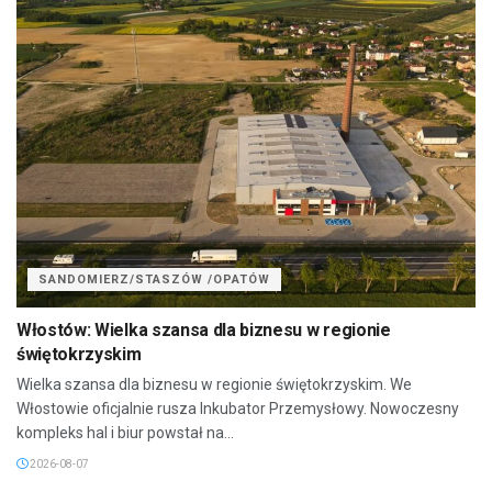
SANDOMIERZ/STASZÓW /OPATÓW
Włostów: Wielka szansa dla biznesu w regionie
świętokrzyskim
Wielka szansa dla biznesu w regionie świętokrzyskim. We
Włostowie oficjalnie rusza Inkubator Przemysłowy. Nowoczesny
kompleks hal i biur powstał na...
2026-08-07