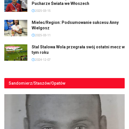
Pucharze Świata we Włoszech
2025-03-15
Mielec/Region: Podsumowanie sukcesu Anny
Wielgosz
2025-03-11
Stal Stalowa Wola przegrała swój ostatni mecz w
tym roku
2024-12-07
Sandomierz/Staszów/Opatów