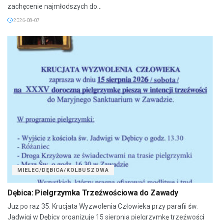
zachęcenie najmłodszych do...
2026-08-07
MIELEC/DĘBICA/KOLBUSZOWA
Dębica: Pielgrzymka Trzeźwościowa do Zawady
Już po raz 35. Krucjata Wyzwolenia Człowieka przy parafii św.
Jadwigi w Dębicy organizuje 15 sierpnia pielgrzymkę trzeźwości