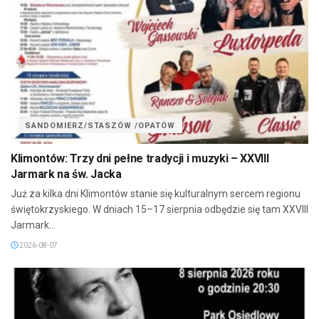
SANDOMIERZ/STASZÓW /OPATÓW
Klimontów: Trzy dni pełne tradycji i muzyki – XXVIII
Jarmark na św. Jacka
Już za kilka dni Klimontów stanie się kulturalnym sercem regionu
świętokrzyskiego. W dniach 15–17 sierpnia odbędzie się tam XXVIII
Jarmark...
2026-08-07