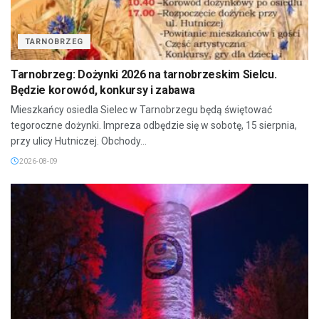
TARNOBRZEG
Tarnobrzeg: Dożynki 2026 na tarnobrzeskim Sielcu.
Będzie korowód, konkursy i zabawa
Mieszkańcy osiedla Sielec w Tarnobrzegu będą świętować
tegoroczne dożynki. Impreza odbędzie się w sobotę, 15 sierpnia,
przy ulicy Hutniczej. Obchody...
2026-08-09