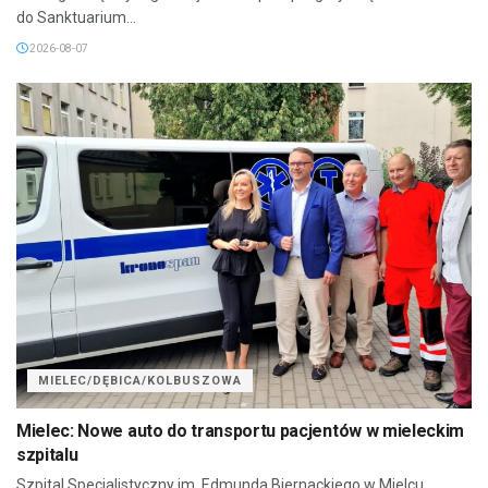
do Sanktuarium...
2026-08-07
MIELEC/DĘBICA/KOLBUSZOWA
Mielec: Nowe auto do transportu pacjentów w mieleckim
szpitalu
Szpital Specjalistyczny im. Edmunda Biernackiego w Mielcu