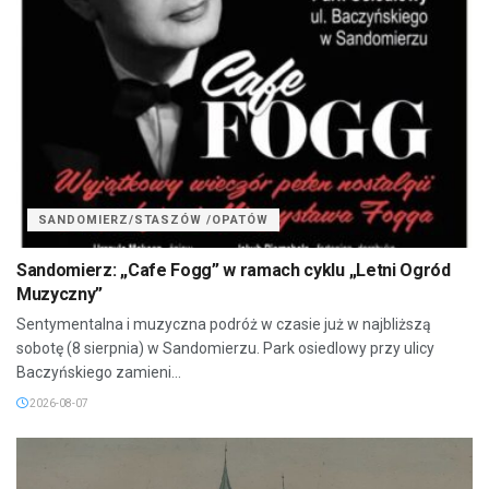
SANDOMIERZ/STASZÓW /OPATÓW
Sandomierz: „Cafe Fogg” w ramach cyklu „Letni Ogród
Muzyczny”
Sentymentalna i muzyczna podróż w czasie już w najbliższą
sobotę (8 sierpnia) w Sandomierzu. Park osiedlowy przy ulicy
Baczyńskiego zamieni...
2026-08-07