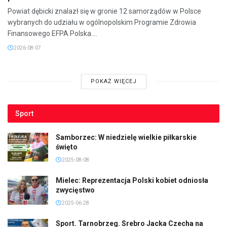
Powiat dębicki znalazł się w gronie 12 samorządów w Polsce
wybranych do udziału w ogólnopolskim Programie Zdrowia
Finansowego EFPA Polska....
2026-08-07
POKAŻ WIĘCEJ
Sport
Samborzec: W niedzielę wielkie piłkarskie
święto
2025-08-08
Mielec: Reprezentacja Polski kobiet odniosła
zwycięstwo
2025-06-28
Sport. Tarnobrzeg. Srebro Jacka Czecha na