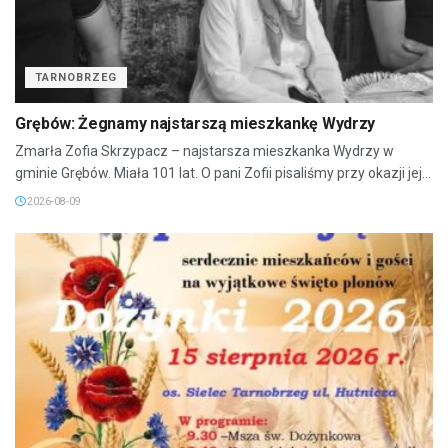
TARNOBRZEG
Grębów: Żegnamy najstarszą mieszkankę Wydrzy
Zmarła Zofia Skrzypacz – najstarsza mieszkanka Wydrzy w
gminie Grębów. Miała 101 lat. O pani Zofii pisaliśmy przy okazji jej...
2026-08-09