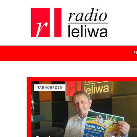
R
TARNOBRZEG