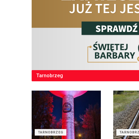
Tarnobrzeg
TARNOBRZEG
TARNOBR