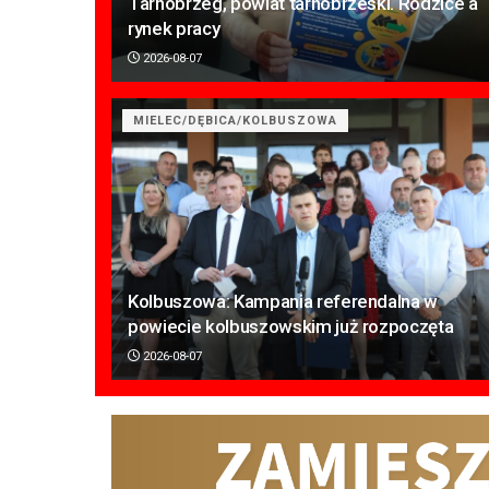
Tarnobrzeg, powiat tarnobrzeski. Rodzice a
rynek pracy
2026-08-07
MIELEC/DĘBICA/KOLBUSZOWA
Kolbuszowa: Kampania referendalna w
powiecie kolbuszowskim już rozpoczęta
2026-08-07