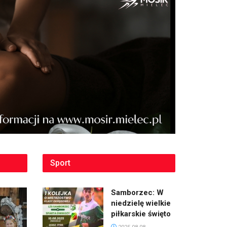
Sport
Samborzec: W
niedzielę wielkie
piłkarskie święto