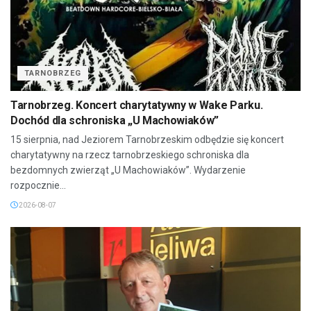
TARNOBRZEG
Tarnobrzeg. Koncert charytatywny w Wake Parku.
Dochód dla schroniska „U Machowiaków”
15 sierpnia, nad Jeziorem Tarnobrzeskim odbędzie się koncert
charytatywny na rzecz tarnobrzeskiego schroniska dla
bezdomnych zwierząt „U Machowiaków”. Wydarzenie
rozpocznie...
2026-08-07