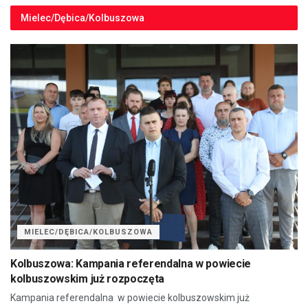
Mielec/Dębica/Kolbuszowa
MIELEC/DĘBICA/KOLBUSZOWA
Kolbuszowa: Kampania referendalna w powiecie
kolbuszowskim już rozpoczęta
Kampania referendalna w powiecie kolbuszowskim już