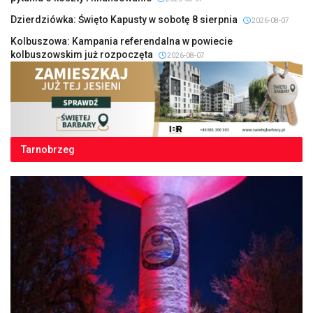
Dzierdziówka: Święto Kapusty w sobotę 8 sierpnia
2026-08-07
Kolbuszowa: Kampania referendalna w powiecie
kolbuszowskim już rozpoczęta
2026-08-07
Tarnobrzeg