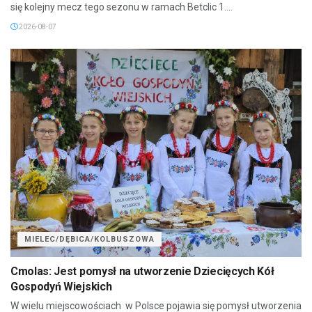
się kolejny mecz tego sezonu w ramach Betclic 1....
2026-08-07
MIELEC/DĘBICA/KOLBUSZOWA
Cmolas: Jest pomysł na utworzenie Dziecięcych Kół
Gospodyń Wiejskich
W wielu miejscowościach w Polsce pojawia się pomysł utworzenia