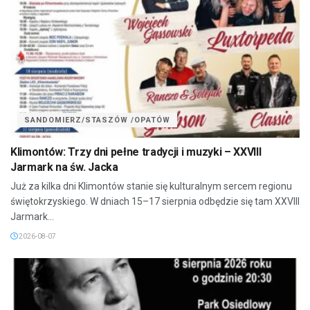
SANDOMIERZ/STASZÓW /OPATÓW
Klimontów: Trzy dni pełne tradycji i muzyki – XXVIII
Jarmark na św. Jacka
Już za kilka dni Klimontów stanie się kulturalnym sercem regionu
świętokrzyskiego. W dniach 15–17 sierpnia odbędzie się tam XXVIII
Jarmark...
2026-08-07