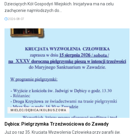
Dziecięcych Kół Gospodyń Wiejskich. Inicjatywa ma na celu
zachęcenie najmłodszych do...
2026-08-07
MIELEC/DĘBICA/KOLBUSZOWA
Dębica: Pielgrzymka Trzeźwościowa do Zawady
Już po raz 35. Krucjata Wyzwolenia Człowieka przy parafii św.