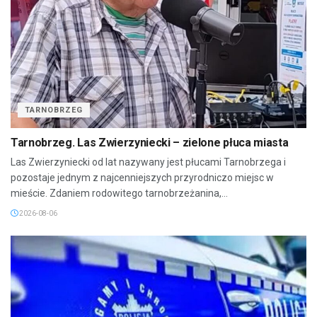
TARNOBRZEG
Tarnobrzeg. Las Zwierzyniecki – zielone płuca miasta
Las Zwierzyniecki od lat nazywany jest płucami Tarnobrzega i
pozostaje jednym z najcenniejszych przyrodniczo miejsc w
mieście. Zdaniem rodowitego tarnobrzeżanina,...
2026-08-06