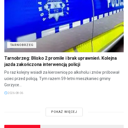
TARNOBRZEG
Tarnobrzeg: Blisko 2 promile i brak uprawnień. Kolejna
jazda zakończona interwencją policji
Po raz kolejny wsiadł za kierownicę po alkoholu i znów próbował
uciec przed policją. Tym razem 59-letni mieszkaniec gminy
Gorzyce...
2026-08-06
POKAŻ WIĘCEJ