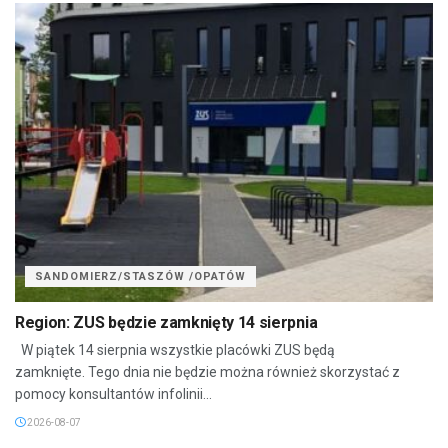
SANDOMIERZ/STASZÓW /OPATÓW
Region: ZUS będzie zamknięty 14 sierpnia
W piątek 14 sierpnia wszystkie placówki ZUS będą
zamknięte. Tego dnia nie będzie można również skorzystać z
pomocy konsultantów infolinii...
2026-08-07