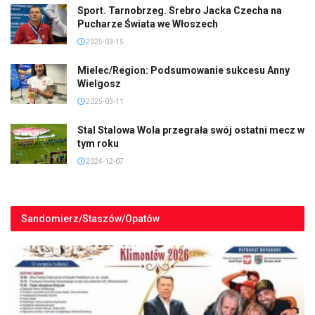
Sport. Tarnobrzeg. Srebro Jacka Czecha na
Pucharze Świata we Włoszech
2025-03-15
Mielec/Region: Podsumowanie sukcesu Anny
Wielgosz
2025-03-11
Stal Stalowa Wola przegrała swój ostatni mecz w
tym roku
2024-12-07
Sandomierz/Staszów/Opatów