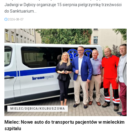
Jadwigi w Dębicy organizuje 15 sierpnia pielgrzymkę trzeźwości
do Sanktuarium...
2026-08-07
MIELEC/DĘBICA/KOLBUSZOWA
Mielec: Nowe auto do transportu pacjentów w mieleckim
szpitalu