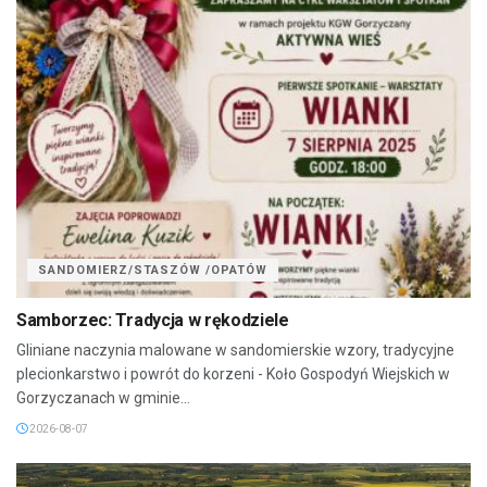
SANDOMIERZ/STASZÓW /OPATÓW
Samborzec: Tradycja w rękodziele
Gliniane naczynia malowane w sandomierskie wzory, tradycyjne
plecionkarstwo i powrót do korzeni - Koło Gospodyń Wiejskich w
Gorzyczanach w gminie...
2026-08-07