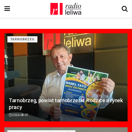
TARNOBRZEG
Tarnobrzeg, powiat tarnobrzeski. Rodzice a rynek
pracy
2026-08-07