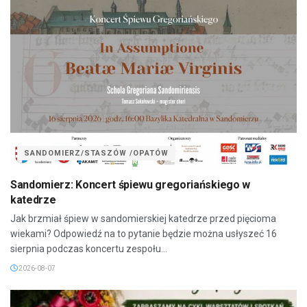
SANDOMIERZ/STASZÓW /OPATÓW
Sandomierz: Koncert śpiewu gregoriańskiego w
katedrze
Jak brzmiał śpiew w sandomierskiej katedrze przed pięcioma
wiekami? Odpowiedź na to pytanie będzie można usłyszeć 16
sierpnia podczas koncertu zespołu...
2026-08-07