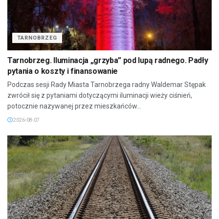
TARNOBRZEG
Tarnobrzeg. Iluminacja „grzyba” pod lupą radnego. Padły
pytania o koszty i finansowanie
Podczas sesji Rady Miasta Tarnobrzega radny Waldemar Stępak
zwrócił się z pytaniami dotyczącymi iluminacji wieży ciśnień,
potocznie nazywanej przez mieszkańców...
2026-08-07