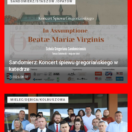
SANDOMIERZ/STASZÓW /OPATÓW
Sandomierz: Koncert śpiewu gregoriańskiego w
katedrze
2026-08-07
MIELEC/DĘBICA/KOLBUSZOWA