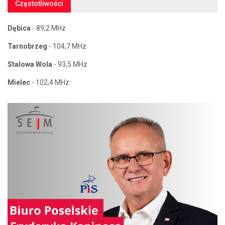
Częstotliwości
Dębica
- 89,2 MHz
Tarnobrzeg
- 104,7 MHz
Stalowa Wola
- 93,5 MHz
Mielec
- 102,4 MHz