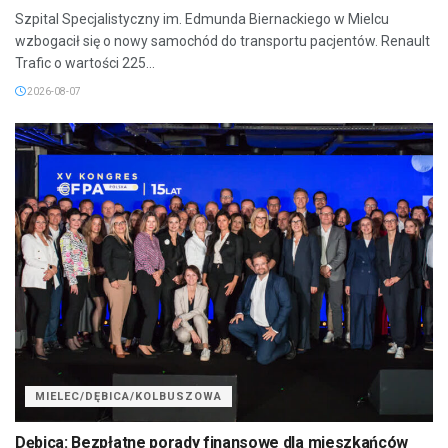
Szpital Specjalistyczny im. Edmunda Biernackiego w Mielcu
wzbogacił się o nowy samochód do transportu pacjentów. Renault
Trafic o wartości 225...
2026-08-07
MIELEC/DĘBICA/KOLBUSZOWA
Dębica: Bezpłatne porady finansowe dla mieszkańców