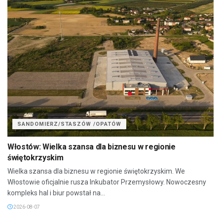
SANDOMIERZ/STASZÓW /OPATÓW
Włostów: Wielka szansa dla biznesu w regionie
świętokrzyskim
Wielka szansa dla biznesu w regionie świętokrzyskim. We
Włostowie oficjalnie rusza Inkubator Przemysłowy. Nowoczesny
kompleks hal i biur powstał na...
2026-08-07