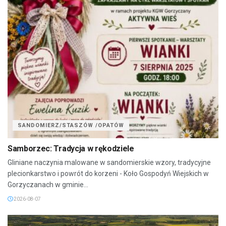
SANDOMIERZ/STASZÓW /OPATÓW
Samborzec: Tradycja w rękodziele
Gliniane naczynia malowane w sandomierskie wzory, tradycyjne
plecionkarstwo i powrót do korzeni - Koło Gospodyń Wiejskich w
Gorzyczanach w gminie...
2026-08-07