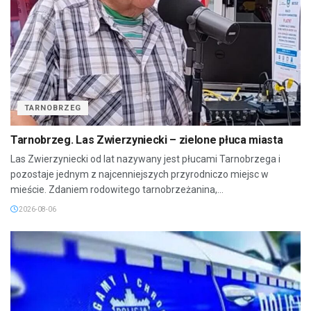
TARNOBRZEG
Tarnobrzeg. Las Zwierzyniecki – zielone płuca miasta
Las Zwierzyniecki od lat nazywany jest płucami Tarnobrzega i
pozostaje jednym z najcenniejszych przyrodniczo miejsc w
mieście. Zdaniem rodowitego tarnobrzeżanina,...
2026-08-06