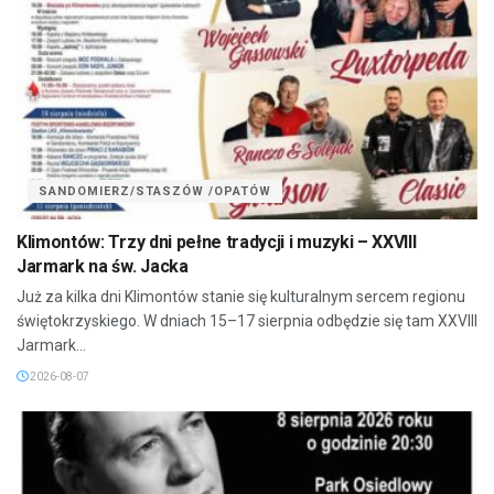
SANDOMIERZ/STASZÓW /OPATÓW
Klimontów: Trzy dni pełne tradycji i muzyki – XXVIII
Jarmark na św. Jacka
Już za kilka dni Klimontów stanie się kulturalnym sercem regionu
świętokrzyskiego. W dniach 15–17 sierpnia odbędzie się tam XXVIII
Jarmark...
2026-08-07