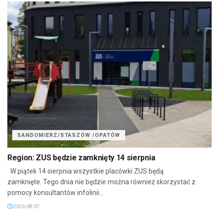
SANDOMIERZ/STASZÓW /OPATÓW
Region: ZUS będzie zamknięty 14 sierpnia
W piątek 14 sierpnia wszystkie placówki ZUS będą
zamknięte. Tego dnia nie będzie można również skorzystać z
pomocy konsultantów infolinii...
2026-08-07