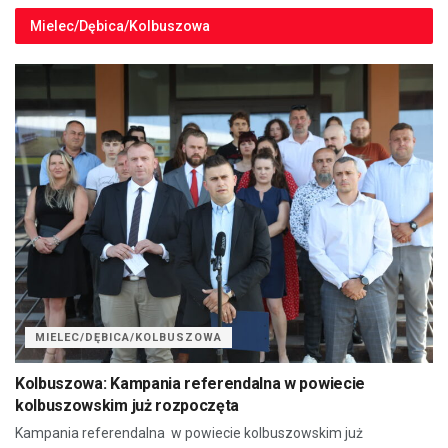
Mielec/Dębica/Kolbuszowa
MIELEC/DĘBICA/KOLBUSZOWA
Kolbuszowa: Kampania referendalna w powiecie
kolbuszowskim już rozpoczęta
Kampania referendalna w powiecie kolbuszowskim już