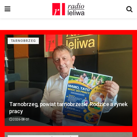
TARNOBRZEG
Tarnobrzeg, powiat tarnobrzeski. Rodzice a rynek
pracy
2026-08-07