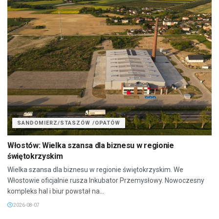
SANDOMIERZ/STASZÓW /OPATÓW
Włostów: Wielka szansa dla biznesu w regionie
świętokrzyskim
Wielka szansa dla biznesu w regionie świętokrzyskim. We
Włostowie oficjalnie rusza Inkubator Przemysłowy. Nowoczesny
kompleks hal i biur powstał na...
2026-08-07