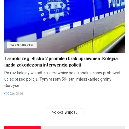
TARNOBRZEG
Tarnobrzeg: Blisko 2 promile i brak uprawnień. Kolejna
jazda zakończona interwencją policji
Po raz kolejny wsiadł za kierownicę po alkoholu i znów próbował
uciec przed policją. Tym razem 59-letni mieszkaniec gminy
Gorzyce...
2026-08-06
POKAŻ WIĘCEJ