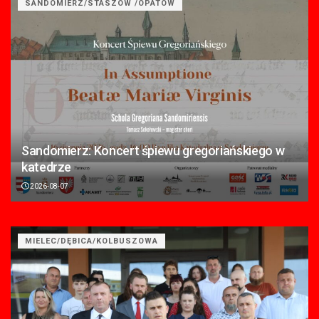
SANDOMIERZ/STASZÓW /OPATÓW
Sandomierz: Koncert śpiewu gregoriańskiego w
katedrze
2026-08-07
MIELEC/DĘBICA/KOLBUSZOWA