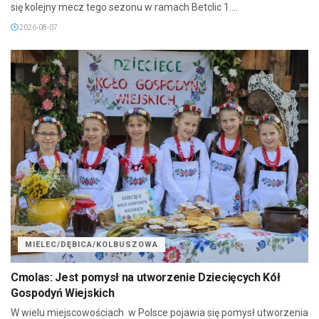
się kolejny mecz tego sezonu w ramach Betclic 1....
2026-08-07
MIELEC/DĘBICA/KOLBUSZOWA
Cmolas: Jest pomysł na utworzenie Dziecięcych Kół
Gospodyń Wiejskich
W wielu miejscowościach w Polsce pojawia się pomysł utworzenia