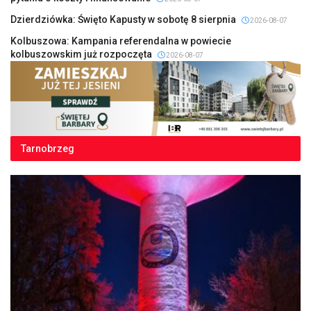
Dzierdziówka: Święto Kapusty w sobotę 8 sierpnia
2026-08-07
Kolbuszowa: Kampania referendalna w powiecie
kolbuszowskim już rozpoczęta
2026-08-07
Tarnobrzeg