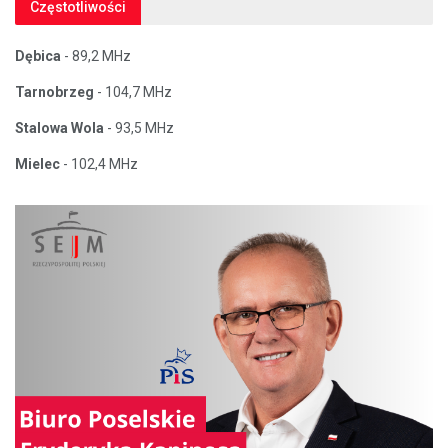
Częstotliwości
Dębica
- 89,2 MHz
Tarnobrzeg
- 104,7 MHz
Stalowa Wola
- 93,5 MHz
Mielec
- 102,4 MHz