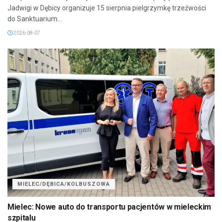
Jadwigi w Dębicy organizuje 15 sierpnia pielgrzymkę trzeźwości
do Sanktuarium...
2026-08-07
MIELEC/DĘBICA/KOLBUSZOWA
Mielec: Nowe auto do transportu pacjentów w mieleckim
szpitalu