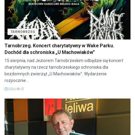
TARNOBRZEG
Tarnobrzeg. Koncert charytatywny w Wake Parku.
Dochód dla schroniska „U Machowiaków”
15 sierpnia, nad Jeziorem Tarnobrzeskim odbędzie się koncert
charytatywny na rzecz tarnobrzeskiego schroniska dla
bezdomnych zwierząt „U Machowiaków”. Wydarzenie
rozpocznie...
2026-08-07