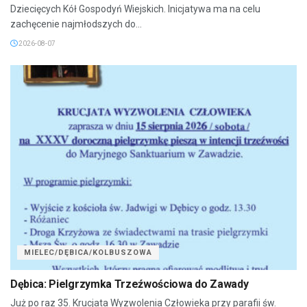
Dziecięcych Kół Gospodyń Wiejskich. Inicjatywa ma na celu
zachęcenie najmłodszych do...
2026-08-07
MIELEC/DĘBICA/KOLBUSZOWA
Dębica: Pielgrzymka Trzeźwościowa do Zawady
Już po raz 35. Krucjata Wyzwolenia Człowieka przy parafii św.