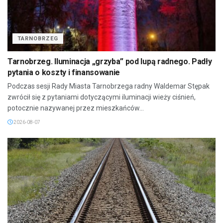
TARNOBRZEG
Tarnobrzeg. Iluminacja „grzyba” pod lupą radnego. Padły
pytania o koszty i finansowanie
Podczas sesji Rady Miasta Tarnobrzega radny Waldemar Stępak
zwrócił się z pytaniami dotyczącymi iluminacji wieży ciśnień,
potocznie nazywanej przez mieszkańców...
2026-08-07