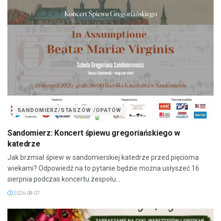
SANDOMIERZ/STASZÓW /OPATÓW
Sandomierz: Koncert śpiewu gregoriańskiego w
katedrze
Jak brzmiał śpiew w sandomierskiej katedrze przed pięcioma
wiekami? Odpowiedź na to pytanie będzie można usłyszeć 16
sierpnia podczas koncertu zespołu...
2026-08-07