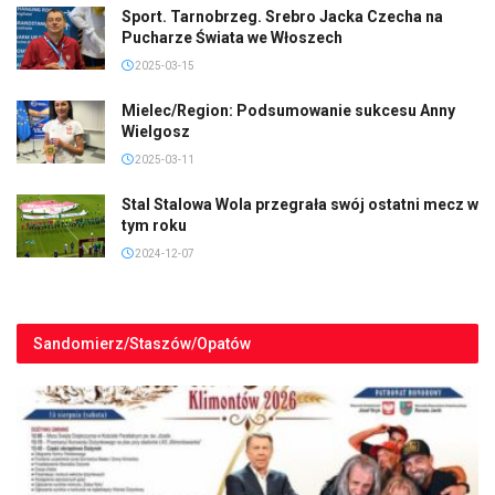
Sport. Tarnobrzeg. Srebro Jacka Czecha na
Pucharze Świata we Włoszech
2025-03-15
Mielec/Region: Podsumowanie sukcesu Anny
Wielgosz
2025-03-11
Stal Stalowa Wola przegrała swój ostatni mecz w
tym roku
2024-12-07
Sandomierz/Staszów/Opatów