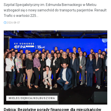
Szpital Specjalistyczny im. Edmunda Biernackiego w Mielcu
wzbogacił się o nowy samochód do transportu pacjentów. Renault
Trafic o wartości 225...
2026-08-07
MIELEC/DĘBICA/KOLBUSZOWA
Dębica: Bezpłatne porady finansowe dla mieszkańców