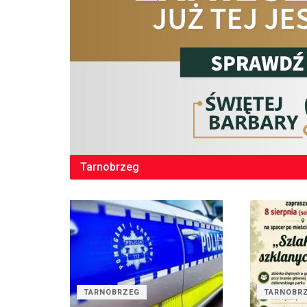
Tarnobrzeg
TARNOBRZEG
TARNOBR