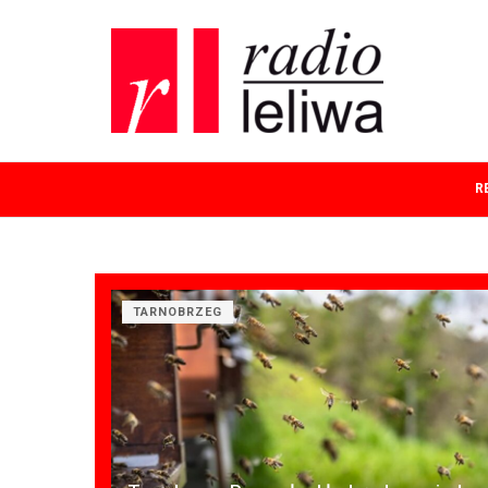
R
TARNOBRZEG