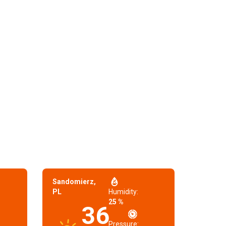
Sandomierz,
PL
Humidity:
25 %
36
Pressure: