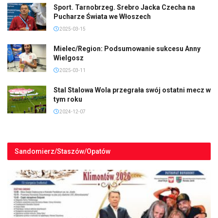
Sport. Tarnobrzeg. Srebro Jacka Czecha na
Pucharze Świata we Włoszech
2025-03-15
Mielec/Region: Podsumowanie sukcesu Anny
Wielgosz
2025-03-11
Stal Stalowa Wola przegrała swój ostatni mecz w
tym roku
2024-12-07
Sandomierz/Staszów/Opatów