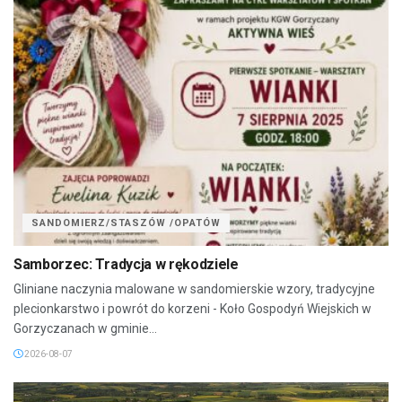
SANDOMIERZ/STASZÓW /OPATÓW
Samborzec: Tradycja w rękodziele
Gliniane naczynia malowane w sandomierskie wzory, tradycyjne
plecionkarstwo i powrót do korzeni - Koło Gospodyń Wiejskich w
Gorzyczanach w gminie...
2026-08-07