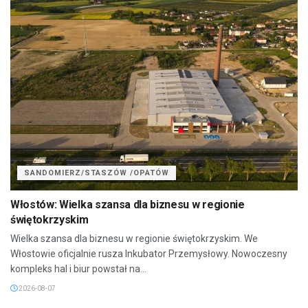
SANDOMIERZ/STASZÓW /OPATÓW
Włostów: Wielka szansa dla biznesu w regionie
świętokrzyskim
Wielka szansa dla biznesu w regionie świętokrzyskim. We
Włostowie oficjalnie rusza Inkubator Przemysłowy. Nowoczesny
kompleks hal i biur powstał na...
2026-08-07