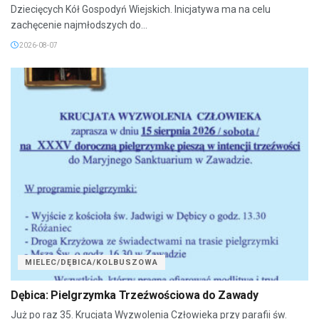
Dziecięcych Kół Gospodyń Wiejskich. Inicjatywa ma na celu
zachęcenie najmłodszych do...
2026-08-07
MIELEC/DĘBICA/KOLBUSZOWA
Dębica: Pielgrzymka Trzeźwościowa do Zawady
Już po raz 35. Krucjata Wyzwolenia Człowieka przy parafii św.