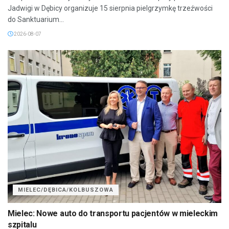
Jadwigi w Dębicy organizuje 15 sierpnia pielgrzymkę trzeźwości
do Sanktuarium...
2026-08-07
MIELEC/DĘBICA/KOLBUSZOWA
Mielec: Nowe auto do transportu pacjentów w mieleckim
szpitalu