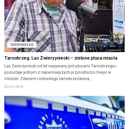
TARNOBRZEG
Tarnobrzeg. Las Zwierzyniecki – zielone płuca miasta
Las Zwierzyniecki od lat nazywany jest płucami Tarnobrzega i
pozostaje jednym z najcenniejszych przyrodniczo miejsc w
mieście. Zdaniem rodowitego tarnobrzeżanina,...
2026-08-06