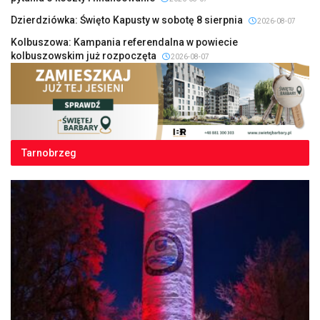
Dzierdziówka: Święto Kapusty w sobotę 8 sierpnia
2026-08-07
Kolbuszowa: Kampania referendalna w powiecie
kolbuszowskim już rozpoczęta
2026-08-07
Tarnobrzeg