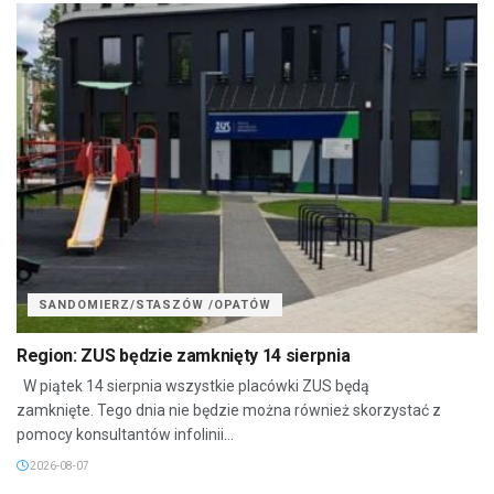
SANDOMIERZ/STASZÓW /OPATÓW
Region: ZUS będzie zamknięty 14 sierpnia
W piątek 14 sierpnia wszystkie placówki ZUS będą
zamknięte. Tego dnia nie będzie można również skorzystać z
pomocy konsultantów infolinii...
2026-08-07