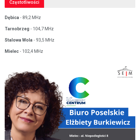
Częstotliwości
Dębica
- 89,2 MHz
Tarnobrzeg
- 104,7 MHz
Stalowa Wola
- 93,5 MHz
Mielec
- 102,4 MHz