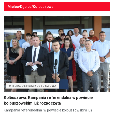
Mielec/Dębica/Kolbuszowa
MIELEC/DĘBICA/KOLBUSZOWA
Kolbuszowa: Kampania referendalna w powiecie
kolbuszowskim już rozpoczęta
Kampania referendalna w powiecie kolbuszowskim już