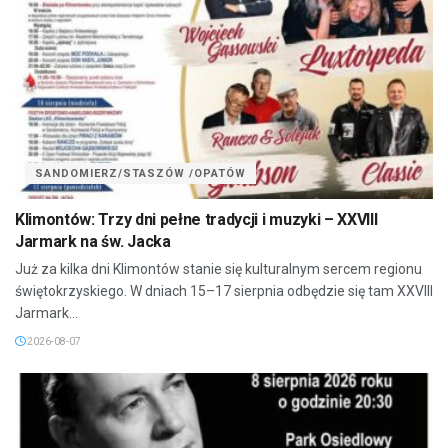
SANDOMIERZ/STASZÓW /OPATÓW
Klimontów: Trzy dni pełne tradycji i muzyki – XXVIII
Jarmark na św. Jacka
Już za kilka dni Klimontów stanie się kulturalnym sercem regionu
świętokrzyskiego. W dniach 15–17 sierpnia odbędzie się tam XXVIII
Jarmark...
2026-08-07