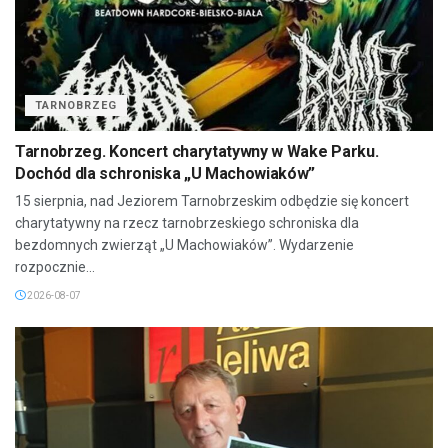
TARNOBRZEG
Tarnobrzeg. Koncert charytatywny w Wake Parku.
Dochód dla schroniska „U Machowiaków”
15 sierpnia, nad Jeziorem Tarnobrzeskim odbędzie się koncert
charytatywny na rzecz tarnobrzeskiego schroniska dla
bezdomnych zwierząt „U Machowiaków”. Wydarzenie
rozpocznie...
2026-08-07