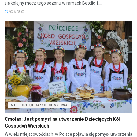
się kolejny mecz tego sezonu w ramach Betclic 1....
2026-08-07
MIELEC/DĘBICA/KOLBUSZOWA
Cmolas: Jest pomysł na utworzenie Dziecięcych Kół
Gospodyń Wiejskich
W wielu miejscowościach w Polsce pojawia się pomysł utworzenia