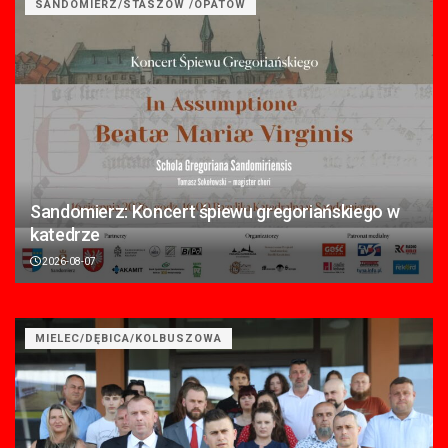
SANDOMIERZ/STASZÓW /OPATÓW
Sandomierz: Koncert śpiewu gregoriańskiego w
katedrze
2026-08-07
MIELEC/DĘBICA/KOLBUSZOWA