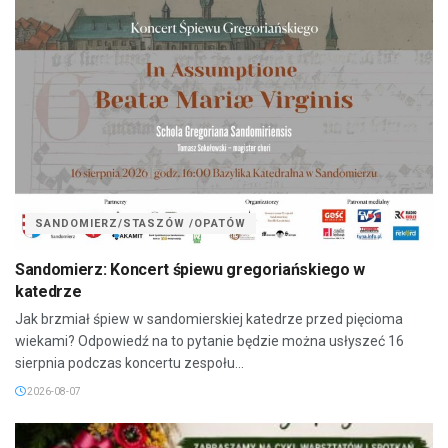
SANDOMIERZ/STASZÓW /OPATÓW
Sandomierz: Koncert śpiewu gregoriańskiego w
katedrze
Jak brzmiał śpiew w sandomierskiej katedrze przed pięcioma
wiekami? Odpowiedź na to pytanie będzie można usłyszeć 16
sierpnia podczas koncertu zespołu...
2026-08-07