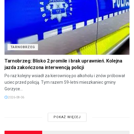
TARNOBRZEG
Tarnobrzeg: Blisko 2 promile i brak uprawnień. Kolejna
jazda zakończona interwencją policji
Po raz kolejny wsiadł za kierownicę po alkoholu i znów próbował
uciec przed policją. Tym razem 59-letni mieszkaniec gminy
Gorzyce...
2026-08-06
POKAŻ WIĘCEJ