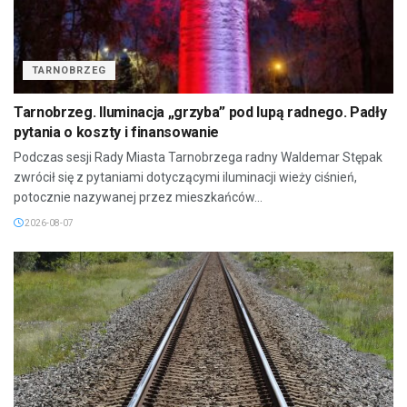
TARNOBRZEG
Tarnobrzeg. Iluminacja „grzyba” pod lupą radnego. Padły
pytania o koszty i finansowanie
Podczas sesji Rady Miasta Tarnobrzega radny Waldemar Stępak
zwrócił się z pytaniami dotyczącymi iluminacji wieży ciśnień,
potocznie nazywanej przez mieszkańców...
2026-08-07