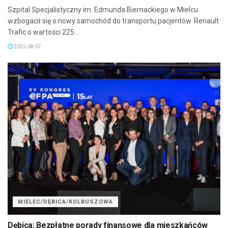
Szpital Specjalistyczny im. Edmunda Biernackiego w Mielcu
wzbogacił się o nowy samochód do transportu pacjentów. Renault
Trafic o wartości 225...
2026-08-07
MIELEC/DĘBICA/KOLBUSZOWA
Dębica: Bezpłatne porady finansowe dla mieszkańców