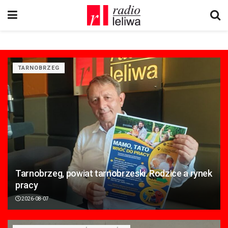
TARNOBRZEG
Tarnobrzeg, powiat tarnobrzeski. Rodzice a rynek
pracy
2026-08-07