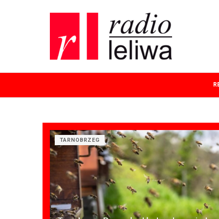
R
TARNOBRZEG