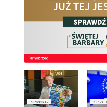
Tarnobrzeg
TARNOBRZEG
TARNOBR