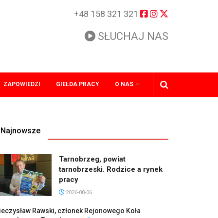
+48 158 321 321
SŁUCHAJ NAS
ZAPOWIEDZI
GIEŁDA PRACY
O NAS
Najnowsze
Tarnobrzeg, powiat
tarnobrzeski. Rodzice a rynek
pracy
2026-08-06
ieczysław Rawski, członek Rejonowego Koła