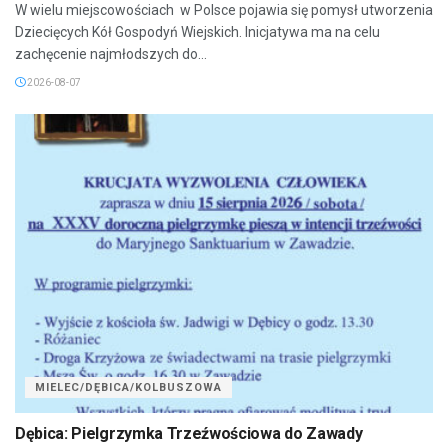
W wielu miejscowościach w Polsce pojawia się pomysł utworzenia
Dziecięcych Kół Gospodyń Wiejskich. Inicjatywa ma na celu
zachęcenie najmłodszych do...
2026-08-07
MIELEC/DĘBICA/KOLBUSZOWA
Dębica: Pielgrzymka Trzeźwościowa do Zawady