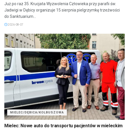
Już po raz 35. Krucjata Wyzwolenia Człowieka przy parafii św.
Jadwigi w Dębicy organizuje 15 sierpnia pielgrzymkę trzeźwości
do Sanktuarium...
2026-08-07
MIELEC/DĘBICA/KOLBUSZOWA
Mielec: Nowe auto do transportu pacjentów w mieleckim