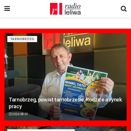
TARNOBRZEG
Tarnobrzeg, powiat tarnobrzeski. Rodzice a rynek
pracy
2026-08-07