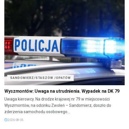
SANDOMIERZ/STASZÓW /OPATÓW
Wyszmontów: Uwaga na utrudnienia. Wypadek na DK 79
Uwaga kierowcy. Na drodze krajowej nr 79 w miejscowości
Wyszmontów, na odcinku Zwoleń – Sandomierz, doszło do
zderzenia samochodu osobowego...
2026-08-06