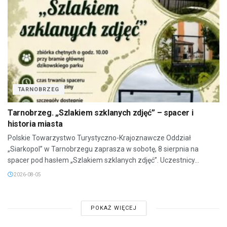
TARNOBRZEG
Tarnobrzeg. „Szlakiem szklanych zdjęć” – spacer i
historia miasta
Polskie Towarzystwo Turystyczno-Krajoznawcze Oddział
„Siarkopol” w Tarnobrzegu zaprasza w sobotę, 8 sierpnia na
spacer pod hasłem „Szlakiem szklanych zdjęć”. Uczestnicy...
2026-08-05
POKAŻ WIĘCEJ