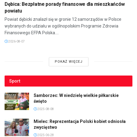
Dębica: Bezpłatne porady finansowe dla mieszkańców
powiatu
Powiat dębicki znalazł się w gronie 12 samorządów w Polsce
wybranych do udziału w ogólnopolskim Programie Zdrowia
Finansowego EFPA Polska....
2026-08-07
POKAŻ WIĘCEJ
Sport
Samborzec: W niedzielę wielkie piłkarskie
święto
2025-08-08
Mielec: Reprezentacja Polski kobiet odniosła
zwycięstwo
2025-06-28