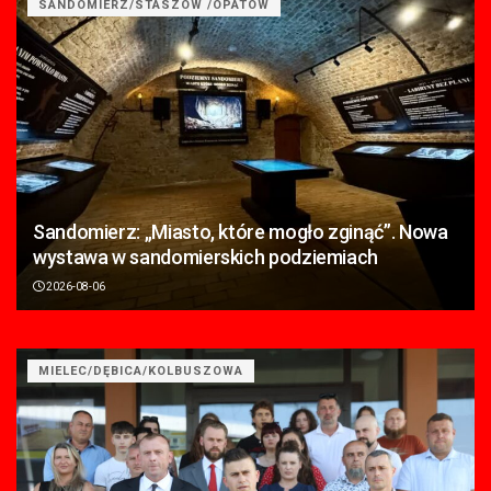
SANDOMIERZ/STASZÓW /OPATÓW
Sandomierz: „Miasto, które mogło zginąć”. Nowa
wystawa w sandomierskich podziemiach
2026-08-06
MIELEC/DĘBICA/KOLBUSZOWA