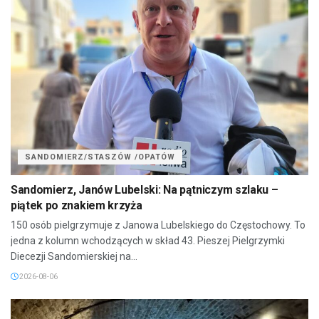
SANDOMIERZ/STASZÓW /OPATÓW
Sandomierz, Janów Lubelski: Na pątniczym szlaku –
piątek po znakiem krzyża
150 osób pielgrzymuje z Janowa Lubelskiego do Częstochowy. To
jedna z kolumn wchodzących w skład 43. Pieszej Pielgrzymki
Diecezji Sandomierskiej na...
2026-08-06