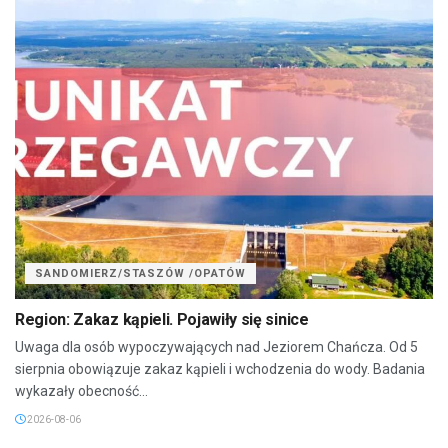
SANDOMIERZ/STASZÓW /OPATÓW
Region: Zakaz kąpieli. Pojawiły się sinice
Uwaga dla osób wypoczywających nad Jeziorem Chańcza. Od 5
sierpnia obowiązuje zakaz kąpieli i wchodzenia do wody. Badania
wykazały obecność...
2026-08-06