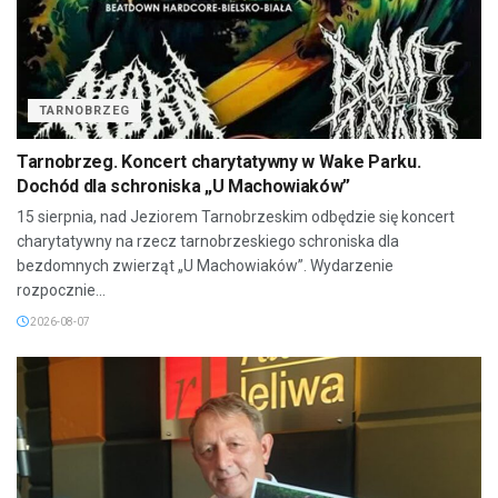
TARNOBRZEG
Tarnobrzeg. Koncert charytatywny w Wake Parku.
Dochód dla schroniska „U Machowiaków”
15 sierpnia, nad Jeziorem Tarnobrzeskim odbędzie się koncert
charytatywny na rzecz tarnobrzeskiego schroniska dla
bezdomnych zwierząt „U Machowiaków”. Wydarzenie
rozpocznie...
2026-08-07