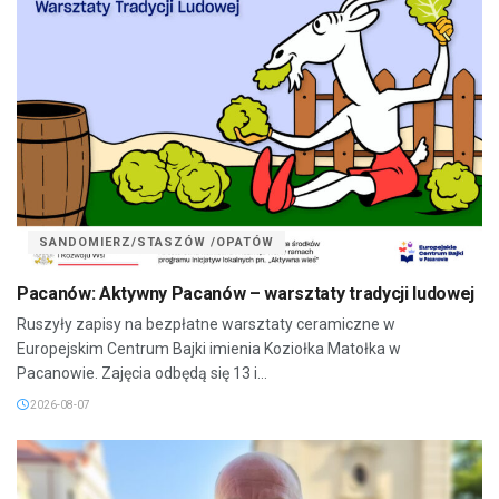
SANDOMIERZ/STASZÓW /OPATÓW
Pacanów: Aktywny Pacanów – warsztaty tradycji ludowej
Ruszyły zapisy na bezpłatne warsztaty ceramiczne w
Europejskim Centrum Bajki imienia Koziołka Matołka w
Pacanowie. Zajęcia odbędą się 13 i...
2026-08-07