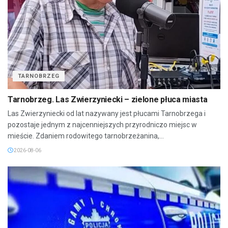
TARNOBRZEG
Tarnobrzeg. Las Zwierzyniecki – zielone płuca miasta
Las Zwierzyniecki od lat nazywany jest płucami Tarnobrzega i
pozostaje jednym z najcenniejszych przyrodniczo miejsc w
mieście. Zdaniem rodowitego tarnobrzeżanina,...
2026-08-06