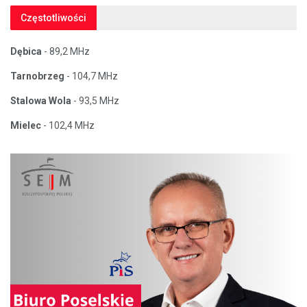
Częstotliwości
Dębica
- 89,2 MHz
Tarnobrzeg
- 104,7 MHz
Stalowa Wola
- 93,5 MHz
Mielec
- 102,4 MHz