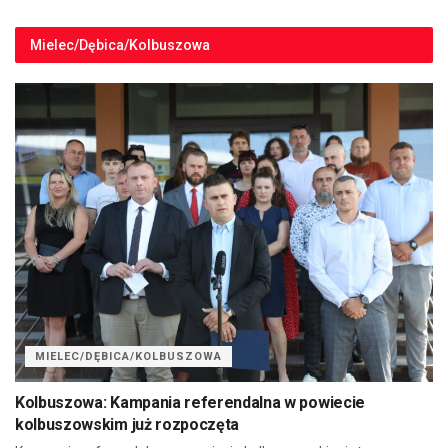
Mielec/Dębica/Kolbuszowa
MIELEC/DĘBICA/KOLBUSZOWA
Kolbuszowa: Kampania referendalna w powiecie
kolbuszowskim już rozpoczęta