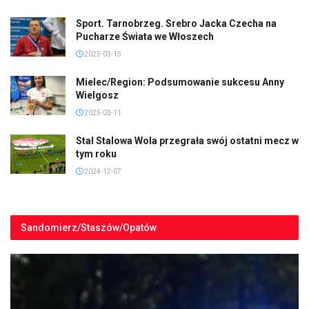
Sport. Tarnobrzeg. Srebro Jacka Czecha na
Pucharze Świata we Włoszech
2025-03-15
Mielec/Region: Podsumowanie sukcesu Anny
Wielgosz
2025-03-11
Stal Stalowa Wola przegrała swój ostatni mecz w
tym roku
2024-12-07
Sandomierz/Staszów/Opatów