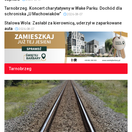
Tarnobrzeg. Koncert charytatywny w Wake Parku. Dochód dla
schroniska „U Machowiaków”
2026-08-07
Stalowa Wola: Zasłabł za kierownicą, uderzył w zaparkowane
auta
2026-08-07
Tarnobrzeg