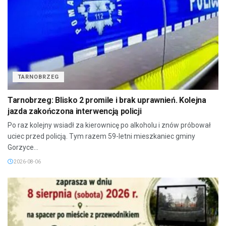
TARNOBRZEG
Tarnobrzeg: Blisko 2 promile i brak uprawnień. Kolejna
jazda zakończona interwencją policji
Po raz kolejny wsiadł za kierownicę po alkoholu i znów próbował
uciec przed policją. Tym razem 59-letni mieszkaniec gminy
Gorzyce...
2026-08-06