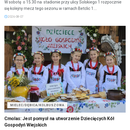
W sobotę o 15.30 na stadionie przy ulicy Solskiego 1 rozpocznie
się kolejny mecz tego sezonu w ramach Betclic 1....
2026-08-07
MIELEC/DĘBICA/KOLBUSZOWA
Cmolas: Jest pomysł na utworzenie Dziecięcych Kół
Gospodyń Wiejskich