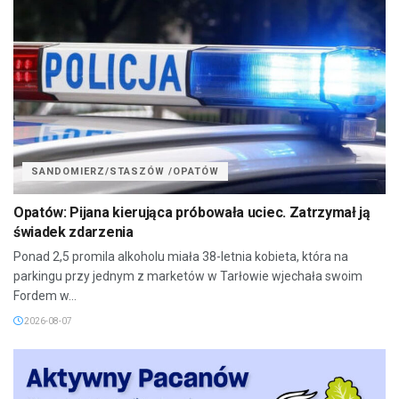
SANDOMIERZ/STASZÓW /OPATÓW
Opatów: Pijana kierująca próbowała uciec. Zatrzymał ją
świadek zdarzenia
Ponad 2,5 promila alkoholu miała 38-letnia kobieta, która na
parkingu przy jednym z marketów w Tarłowie wjechała swoim
Fordem w...
2026-08-07