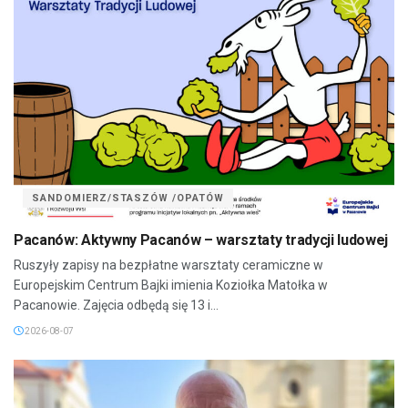
SANDOMIERZ/STASZÓW /OPATÓW
Pacanów: Aktywny Pacanów – warsztaty tradycji ludowej
Ruszyły zapisy na bezpłatne warsztaty ceramiczne w
Europejskim Centrum Bajki imienia Koziołka Matołka w
Pacanowie. Zajęcia odbędą się 13 i...
2026-08-07