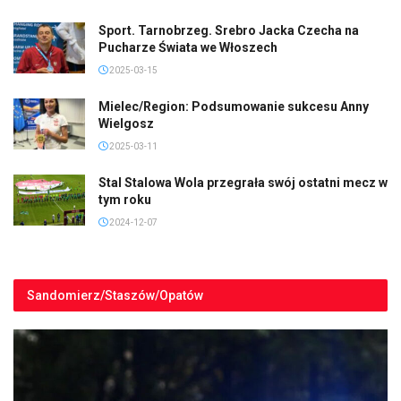
Sport. Tarnobrzeg. Srebro Jacka Czecha na
Pucharze Świata we Włoszech
2025-03-15
Mielec/Region: Podsumowanie sukcesu Anny
Wielgosz
2025-03-11
Stal Stalowa Wola przegrała swój ostatni mecz w
tym roku
2024-12-07
Sandomierz/Staszów/Opatów