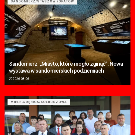
SANDOMIERZ/STASZÓW /OPATÓW
Sandomierz: „Miasto, które mogło zginąć”. Nowa
wystawa w sandomierskich podziemiach
2026-08-06
MIELEC/DĘBICA/KOLBUSZOWA