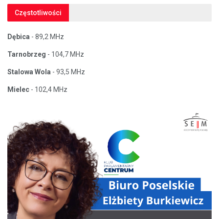
Częstotliwości
Dębica
- 89,2 MHz
Tarnobrzeg
- 104,7 MHz
Stalowa Wola
- 93,5 MHz
Mielec
- 102,4 MHz