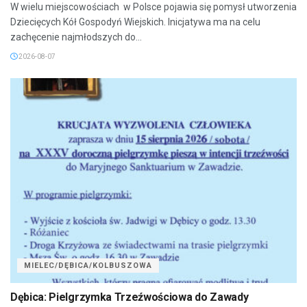
W wielu miejscowościach w Polsce pojawia się pomysł utworzenia
Dziecięcych Kół Gospodyń Wiejskich. Inicjatywa ma na celu
zachęcenie najmłodszych do...
2026-08-07
MIELEC/DĘBICA/KOLBUSZOWA
Dębica: Pielgrzymka Trzeźwościowa do Zawady