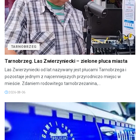
TARNOBRZEG
Tarnobrzeg. Las Zwierzyniecki – zielone płuca miasta
Las Zwierzyniecki od lat nazywany jest płucami Tarnobrzega i
pozostaje jednym z najcenniejszych przyrodniczo miejsc w
mieście. Zdaniem rodowitego tarnobrzeżanina,...
2026-08-06