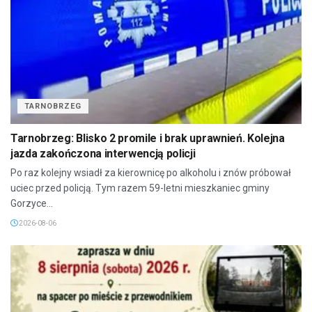
TARNOBRZEG
Tarnobrzeg: Blisko 2 promile i brak uprawnień. Kolejna
jazda zakończona interwencją policji
Po raz kolejny wsiadł za kierownicę po alkoholu i znów próbował
uciec przed policją. Tym razem 59-letni mieszkaniec gminy
Gorzyce...
2026-08-06