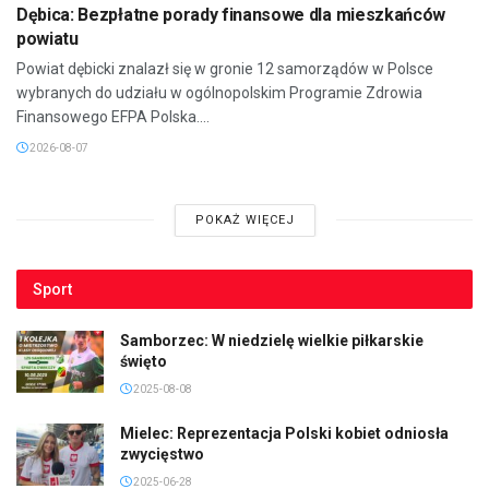
Dębica: Bezpłatne porady finansowe dla mieszkańców
powiatu
Powiat dębicki znalazł się w gronie 12 samorządów w Polsce
wybranych do udziału w ogólnopolskim Programie Zdrowia
Finansowego EFPA Polska....
2026-08-07
POKAŻ WIĘCEJ
Sport
Samborzec: W niedzielę wielkie piłkarskie
święto
2025-08-08
Mielec: Reprezentacja Polski kobiet odniosła
zwycięstwo
2025-06-28