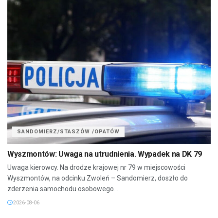
SANDOMIERZ/STASZÓW /OPATÓW
Wyszmontów: Uwaga na utrudnienia. Wypadek na DK 79
Uwaga kierowcy. Na drodze krajowej nr 79 w miejscowości
Wyszmontów, na odcinku Zwoleń – Sandomierz, doszło do
zderzenia samochodu osobowego...
2026-08-06