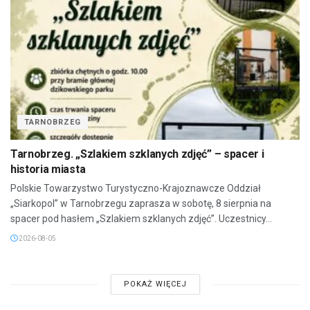
TARNOBRZEG
Tarnobrzeg. „Szlakiem szklanych zdjęć” – spacer i
historia miasta
Polskie Towarzystwo Turystyczno-Krajoznawcze Oddział
„Siarkopol” w Tarnobrzegu zaprasza w sobotę, 8 sierpnia na
spacer pod hasłem „Szlakiem szklanych zdjęć”. Uczestnicy...
2026-08-05
POKAŻ WIĘCEJ