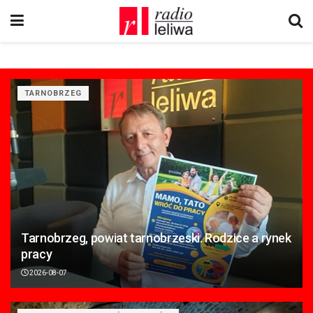
TARNOBRZEG
Tarnobrzeg, powiat tarnobrzeski. Rodzice a rynek
pracy
2026-08-07