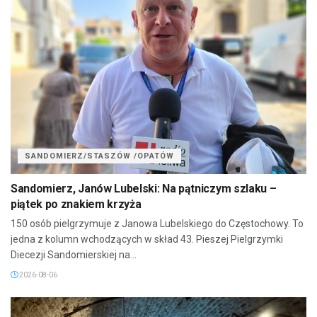
SANDOMIERZ/STASZÓW /OPATÓW
Sandomierz, Janów Lubelski: Na pątniczym szlaku –
piątek po znakiem krzyża
150 osób pielgrzymuje z Janowa Lubelskiego do Częstochowy. To
jedna z kolumn wchodzących w skład 43. Pieszej Pielgrzymki
Diecezji Sandomierskiej na...
2026-08-06