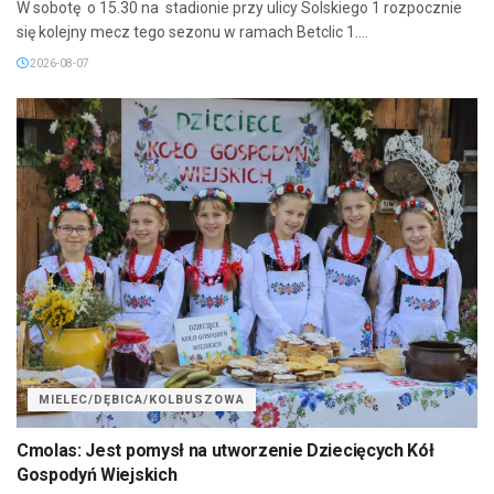
W sobotę o 15.30 na stadionie przy ulicy Solskiego 1 rozpocznie
się kolejny mecz tego sezonu w ramach Betclic 1....
2026-08-07
MIELEC/DĘBICA/KOLBUSZOWA
Cmolas: Jest pomysł na utworzenie Dziecięcych Kół
Gospodyń Wiejskich