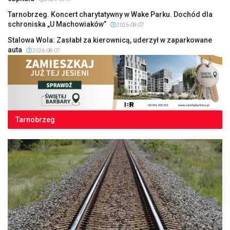
Tarnobrzeg. Koncert charytatywny w Wake Parku. Dochód dla
schroniska „U Machowiaków”
2026-08-07
Stalowa Wola: Zasłabł za kierownicą, uderzył w zaparkowane
auta
2026-08-07
Tarnobrzeg