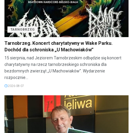
TARNOBRZEG
Tarnobrzeg. Koncert charytatywny w Wake Parku.
Dochód dla schroniska „U Machowiaków”
15 sierpnia, nad Jeziorem Tarnobrzeskim odbędzie się koncert
charytatywny na rzecz tarnobrzeskiego schroniska dla
bezdomnych zwierząt „U Machowiaków”. Wydarzenie
rozpocznie...
2026-08-07