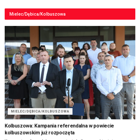
Mielec/Dębica/Kolbuszowa
MIELEC/DĘBICA/KOLBUSZOWA
Kolbuszowa: Kampania referendalna w powiecie
kolbuszowskim już rozpoczęta