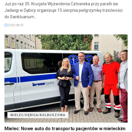
Już po raz 35. Krucjata Wyzwolenia Człowieka przy parafii św.
Jadwigi w Dębicy organizuje 15 sierpnia pielgrzymkę trzeźwości
do Sanktuarium...
2026-08-07
MIELEC/DĘBICA/KOLBUSZOWA
Mielec: Nowe auto do transportu pacjentów w mieleckim