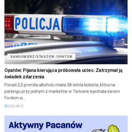
SANDOMIERZ/STASZÓW /OPATÓW
Opatów: Pijana kierująca próbowała uciec. Zatrzymał ją
świadek zdarzenia
Ponad 2,5 promila alkoholu miała 38-letnia kobieta, która na
parkingu przy jednym z marketów w Tarłowie wjechała swoim
Fordem w...
2026-08-07