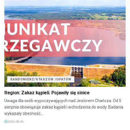
SANDOMIERZ/STASZÓW /OPATÓW
Region: Zakaz kąpieli. Pojawiły się sinice
Uwaga dla osób wypoczywających nad Jeziorem Chańcza. Od 5
sierpnia obowiązuje zakaz kąpieli i wchodzenia do wody. Badania
wykazały obecność...
2026-08-06