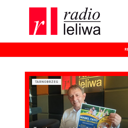
R
TARNOBRZEG