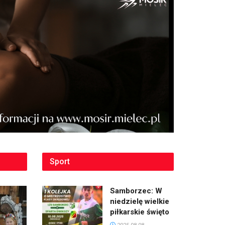
Sport
Samborzec: W
niedzielę wielkie
piłkarskie święto