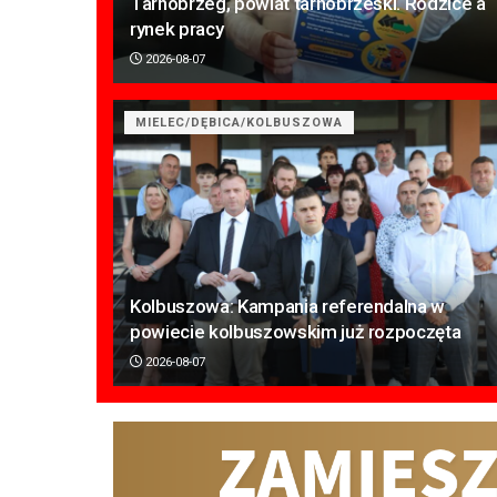
Tarnobrzeg, powiat tarnobrzeski. Rodzice a
rynek pracy
2026-08-07
MIELEC/DĘBICA/KOLBUSZOWA
Kolbuszowa: Kampania referendalna w
powiecie kolbuszowskim już rozpoczęta
2026-08-07