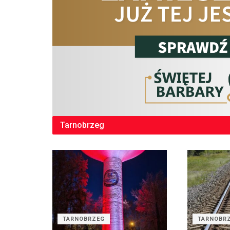
Tarnobrzeg
TARNOBRZEG
TARNOBR