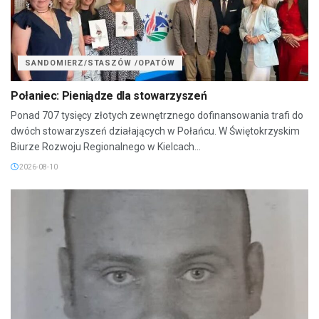
SANDOMIERZ/STASZÓW /OPATÓW
Połaniec: Pieniądze dla stowarzyszeń
Ponad 707 tysięcy złotych zewnętrznego dofinansowania trafi do
dwóch stowarzyszeń działających w Połańcu. W Świętokrzyskim
Biurze Rozwoju Regionalnego w Kielcach...
2026-08-10