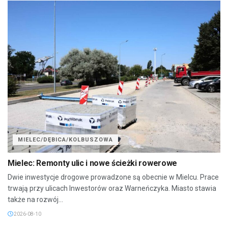
MIELEC/DĘBICA/KOLBUSZOWA
Mielec: Remonty ulic i nowe ścieżki rowerowe
Dwie inwestycje drogowe prowadzone są obecnie w Mielcu. Prace
trwają przy ulicach Inwestorów oraz Warneńczyka. Miasto stawia
także na rozwój...
2026-08-10