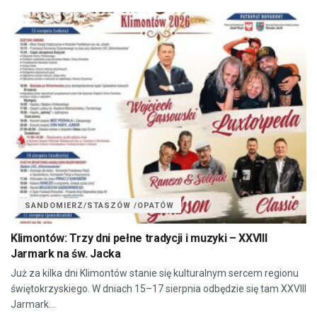
SANDOMIERZ/STASZÓW /OPATÓW
Klimontów: Trzy dni pełne tradycji i muzyki – XXVIII
Jarmark na św. Jacka
Już za kilka dni Klimontów stanie się kulturalnym sercem regionu
świętokrzyskiego. W dniach 15–17 sierpnia odbędzie się tam XXVIII
Jarmark...