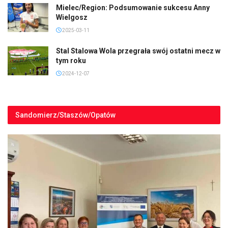
Mielec/Region: Podsumowanie sukcesu Anny
Wielgosz
2025-03-11
Stal Stalowa Wola przegrała swój ostatni mecz w
tym roku
2024-12-07
Sandomierz/Staszów/Opatów