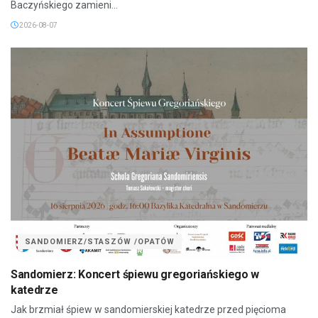
Baczyńskiego zamieni...
2026-08-07
SANDOMIERZ/STASZÓW /OPATÓW
Sandomierz: Koncert śpiewu gregoriańskiego w
katedrze
Jak brzmiał śpiew w sandomierskiej katedrze przed pięcioma