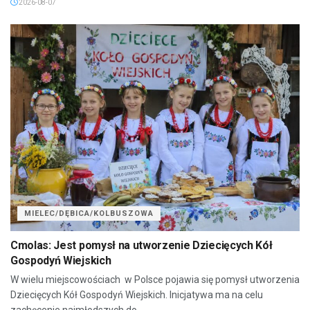
2026-08-07
MIELEC/DĘBICA/KOLBUSZOWA
Cmolas: Jest pomysł na utworzenie Dziecięcych Kół
Gospodyń Wiejskich
W wielu miejscowościach w Polsce pojawia się pomysł utworzenia
Dziecięcych Kół Gospodyń Wiejskich. Inicjatywa ma na celu
zachęcenie najmłodszych do...