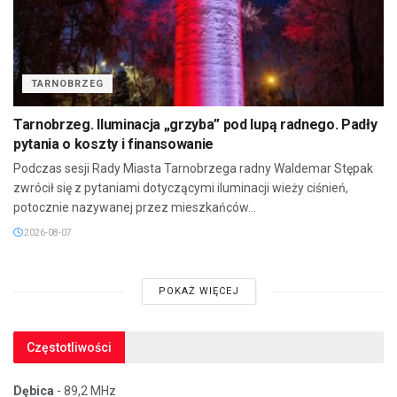
TARNOBRZEG
Tarnobrzeg. Iluminacja „grzyba” pod lupą radnego. Padły
pytania o koszty i finansowanie
Podczas sesji Rady Miasta Tarnobrzega radny Waldemar Stępak
zwrócił się z pytaniami dotyczącymi iluminacji wieży ciśnień,
potocznie nazywanej przez mieszkańców...
2026-08-07
POKAŻ WIĘCEJ
Częstotliwości
Dębica
- 89,2 MHz