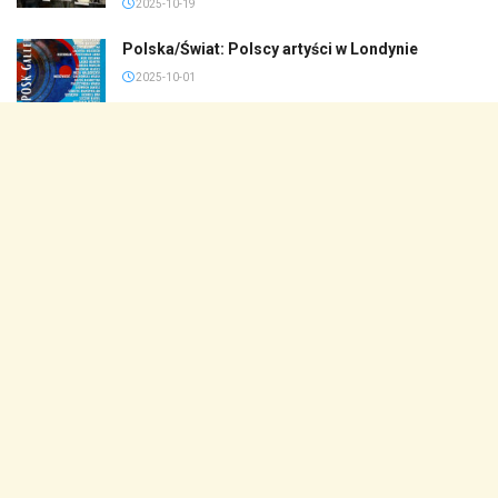
2025-10-19
Polska/Świat: Polscy artyści w Londynie
2025-10-01