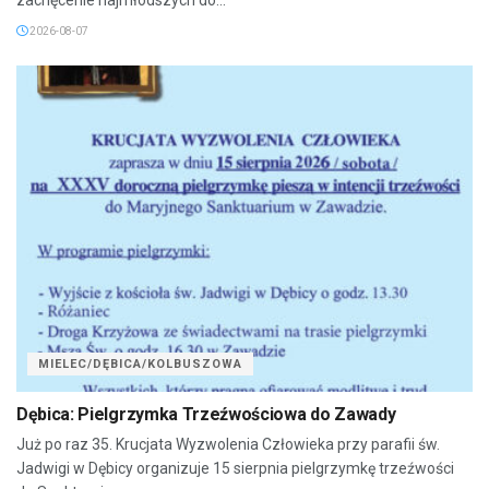
2026-08-07
MIELEC/DĘBICA/KOLBUSZOWA
Dębica: Pielgrzymka Trzeźwościowa do Zawady
Już po raz 35. Krucjata Wyzwolenia Człowieka przy parafii św.
Jadwigi w Dębicy organizuje 15 sierpnia pielgrzymkę trzeźwości