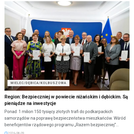
MIELEC/DĘBICA/KOLBUSZOWA
Region: Bezpieczniej w powiecie niżańskim i dębickim. Są
pieniądze na inwestycje
Ponad 1 milion 150 tysięcy złotych trafi do podkarpackich
samorządów na poprawę bezpieczeństwa mieszkańców. Wśród
beneficjentów rządowego programu „Razem bezpieczniej”...
2026-08-09