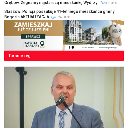
Grębów: Żegnamy najstarszą mieszkankę Wydrzy
2026-08-09
Staszów: Policja poszukuje 41-letniego mieszkańca gminy
Bogoria AKTUALIZACJA
2026-08-09
Tarnobrzeg