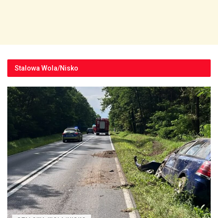
Stalowa Wola/Nisko