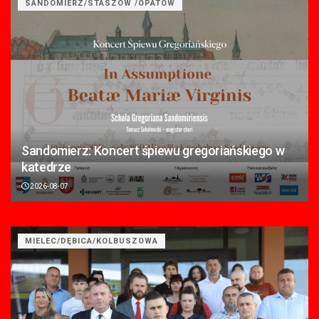
SANDOMIERZ/STASZÓW /OPATÓW
Sandomierz: Koncert śpiewu gregoriańskiego w
katedrze
2026-08-07
MIELEC/DĘBICA/KOLBUSZOWA