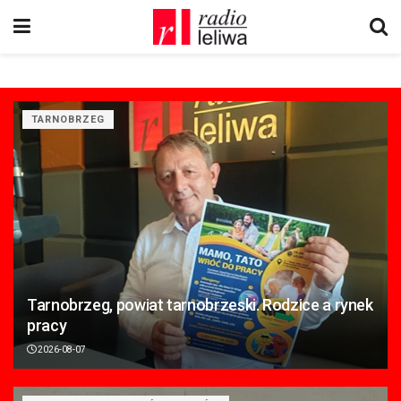
TARNOBRZEG
Tarnobrzeg, powiat tarnobrzeski. Rodzice a rynek
pracy
2026-08-07