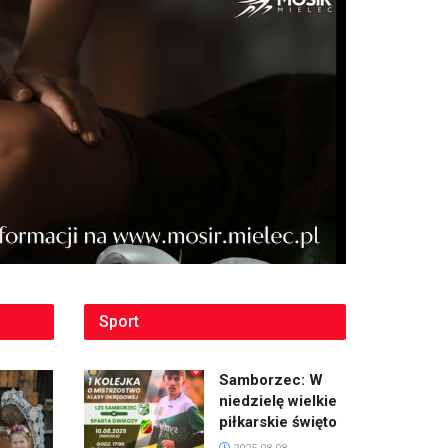
Sport
Samborzec: W
niedzielę wielkie
piłkarskie święto