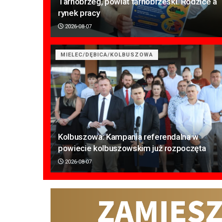
Tarnobrzeg, powiat tarnobrzeski. Rodzice a
rynek pracy
2026-08-07
MIELEC/DĘBICA/KOLBUSZOWA
Kolbuszowa: Kampania referendalna w
powiecie kolbuszowskim już rozpoczęta
2026-08-07