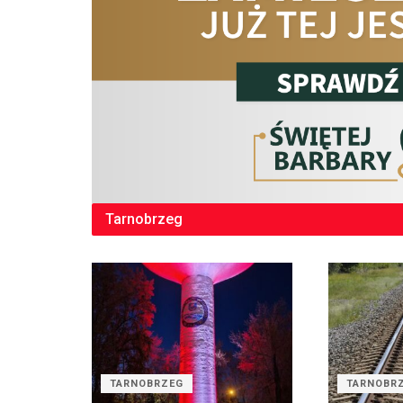
Tarnobrzeg
TARNOBRZEG
TARNOBR