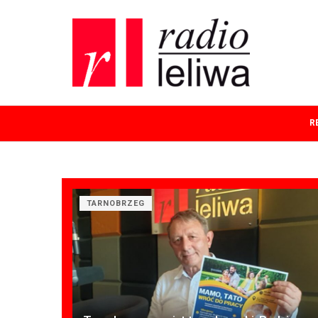
R
TARNOBRZEG