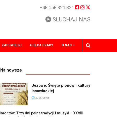
+48 158 321 321
SŁUCHAJ NAS
ZAPOWIEDZI
GIEŁDA PRACY
O NAS
Najnowsze
Jeżówe: Święto plonów i kultury
lasowiackiej
2026-08-08
imontów: Trzy dni pełne tradycji i muzyki – XXVIII