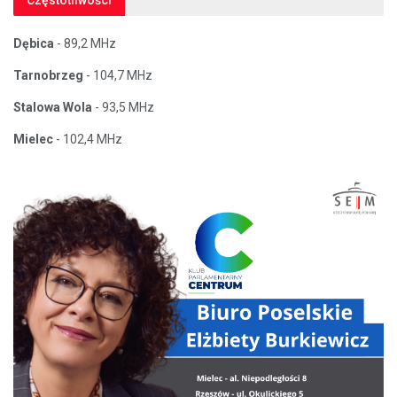
Dębica
- 89,2 MHz
Tarnobrzeg
- 104,7 MHz
Stalowa Wola
- 93,5 MHz
Mielec
- 102,4 MHz