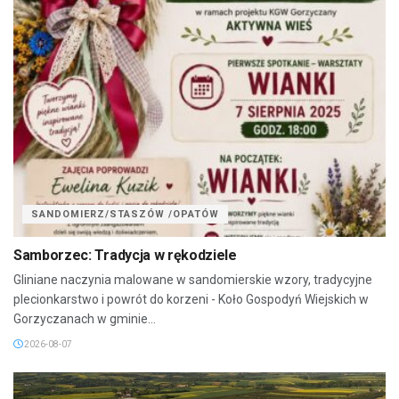
SANDOMIERZ/STASZÓW /OPATÓW
Samborzec: Tradycja w rękodziele
Gliniane naczynia malowane w sandomierskie wzory, tradycyjne
plecionkarstwo i powrót do korzeni - Koło Gospodyń Wiejskich w
Gorzyczanach w gminie...
2026-08-07