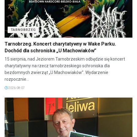
TARNOBRZEG
Tarnobrzeg. Koncert charytatywny w Wake Parku.
Dochód dla schroniska „U Machowiaków”
15 sierpnia, nad Jeziorem Tarnobrzeskim odbędzie się koncert
charytatywny na rzecz tarnobrzeskiego schroniska dla
bezdomnych zwierząt „U Machowiaków”. Wydarzenie
rozpocznie...
2026-08-07