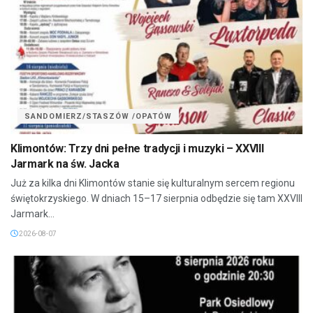
SANDOMIERZ/STASZÓW /OPATÓW
Klimontów: Trzy dni pełne tradycji i muzyki – XXVIII
Jarmark na św. Jacka
Już za kilka dni Klimontów stanie się kulturalnym sercem regionu
świętokrzyskiego. W dniach 15–17 sierpnia odbędzie się tam XXVIII
Jarmark...
2026-08-07