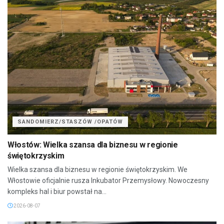
SANDOMIERZ/STASZÓW /OPATÓW
Włostów: Wielka szansa dla biznesu w regionie
świętokrzyskim
Wielka szansa dla biznesu w regionie świętokrzyskim. We
Włostowie oficjalnie rusza Inkubator Przemysłowy. Nowoczesny
kompleks hal i biur powstał na...
2026-08-07