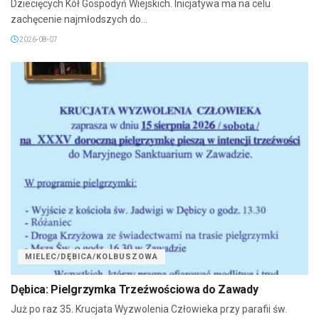
Dziecięcych Kół Gospodyń Wiejskich. Inicjatywa ma na celu
zachęcenie najmłodszych do...
2026-08-07
MIELEC/DĘBICA/KOLBUSZOWA
Dębica: Pielgrzymka Trzeźwościowa do Zawady
Już po raz 35. Krucjata Wyzwolenia Człowieka przy parafii św.