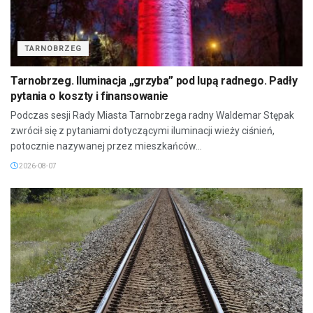
TARNOBRZEG
Tarnobrzeg. Iluminacja „grzyba” pod lupą radnego. Padły
pytania o koszty i finansowanie
Podczas sesji Rady Miasta Tarnobrzega radny Waldemar Stępak
zwrócił się z pytaniami dotyczącymi iluminacji wieży ciśnień,
potocznie nazywanej przez mieszkańców...
2026-08-07