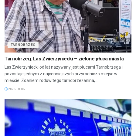
TARNOBRZEG
Tarnobrzeg. Las Zwierzyniecki – zielone płuca miasta
Las Zwierzyniecki od lat nazywany jest płucami Tarnobrzega i
pozostaje jednym z najcenniejszych przyrodniczo miejsc w
mieście. Zdaniem rodowitego tarnobrzeżanina,...
2026-08-06