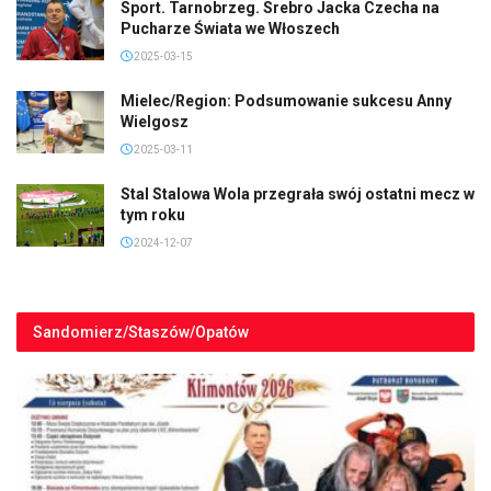
Sport. Tarnobrzeg. Srebro Jacka Czecha na
Pucharze Świata we Włoszech
2025-03-15
Mielec/Region: Podsumowanie sukcesu Anny
Wielgosz
2025-03-11
Stal Stalowa Wola przegrała swój ostatni mecz w
tym roku
2024-12-07
Sandomierz/Staszów/Opatów