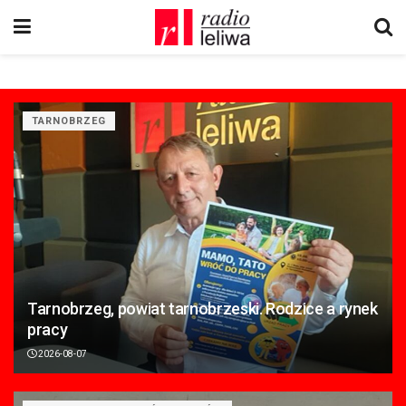
TARNOBRZEG
Tarnobrzeg, powiat tarnobrzeski. Rodzice a rynek
pracy
2026-08-07