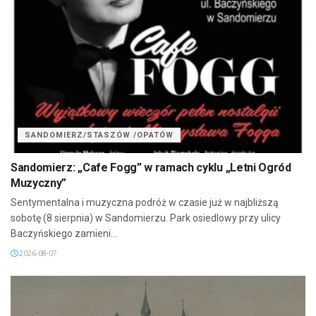
SANDOMIERZ/STASZÓW /OPATÓW
Sandomierz: „Cafe Fogg” w ramach cyklu „Letni Ogród
Muzyczny”
Sentymentalna i muzyczna podróż w czasie już w najbliższą
sobotę (8 sierpnia) w Sandomierzu. Park osiedlowy przy ulicy
Baczyńskiego zamieni...
2026-08-07