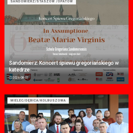
SANDOMIERZ/STASZÓW /OPATÓW
Sandomierz: Koncert śpiewu gregoriańskiego w
katedrze
2026-08-07
MIELEC/DĘBICA/KOLBUSZOWA