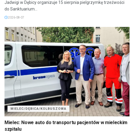
Jadwigi w Dębicy organizuje 15 sierpnia pielgrzymkę trzeźwości
do Sanktuarium...
2026-08-07
MIELEC/DĘBICA/KOLBUSZOWA
Mielec: Nowe auto do transportu pacjentów w mieleckim
szpitalu