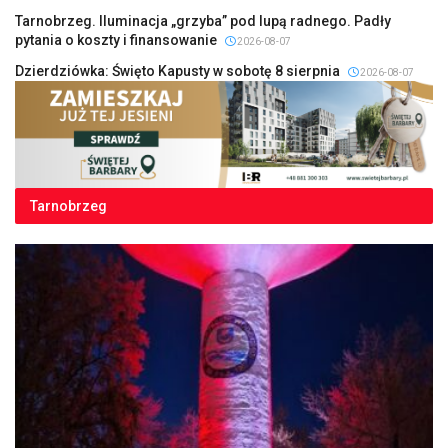
Tarnobrzeg. Iluminacja „grzyba” pod lupą radnego. Padły
pytania o koszty i finansowanie
2026-08-07
Dzierdziówka: Święto Kapusty w sobotę 8 sierpnia
2026-08-07
Tarnobrzeg