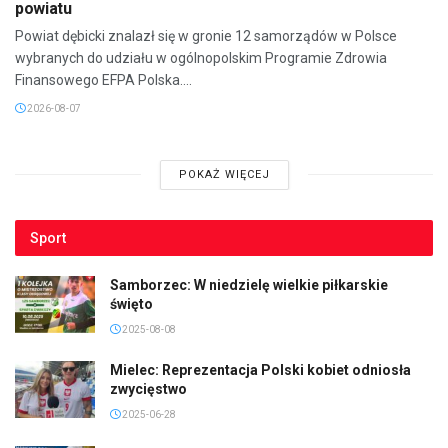
powiatu
Powiat dębicki znalazł się w gronie 12 samorządów w Polsce
wybranych do udziału w ogólnopolskim Programie Zdrowia
Finansowego EFPA Polska....
2026-08-07
POKAŻ WIĘCEJ
Sport
Samborzec: W niedzielę wielkie piłkarskie
święto
2025-08-08
Mielec: Reprezentacja Polski kobiet odniosła
zwycięstwo
2025-06-28