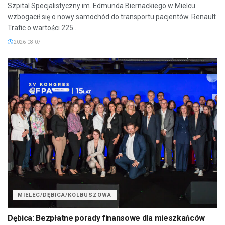
Szpital Specjalistyczny im. Edmunda Biernackiego w Mielcu
wzbogacił się o nowy samochód do transportu pacjentów. Renault
Trafic o wartości 225...
2026-08-07
MIELEC/DĘBICA/KOLBUSZOWA
Dębica: Bezpłatne porady finansowe dla mieszkańców