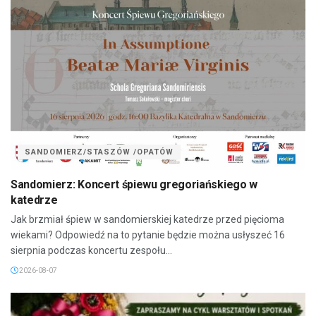
SANDOMIERZ/STASZÓW /OPATÓW
Sandomierz: Koncert śpiewu gregoriańskiego w
katedrze
Jak brzmiał śpiew w sandomierskiej katedrze przed pięcioma
wiekami? Odpowiedź na to pytanie będzie można usłyszeć 16
sierpnia podczas koncertu zespołu...
2026-08-07