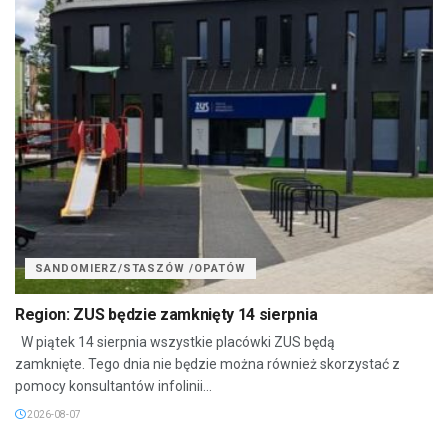
SANDOMIERZ/STASZÓW /OPATÓW
Region: ZUS będzie zamknięty 14 sierpnia
W piątek 14 sierpnia wszystkie placówki ZUS będą
zamknięte. Tego dnia nie będzie można również skorzystać z
pomocy konsultantów infolinii...
2026-08-07