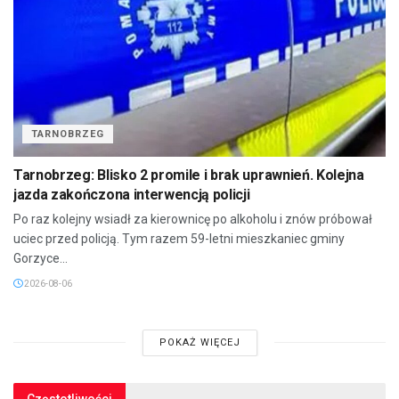
TARNOBRZEG
Tarnobrzeg: Blisko 2 promile i brak uprawnień. Kolejna
jazda zakończona interwencją policji
Po raz kolejny wsiadł za kierownicę po alkoholu i znów próbował
uciec przed policją. Tym razem 59-letni mieszkaniec gminy
Gorzyce...
2026-08-06
POKAŻ WIĘCEJ
Częstotliwości