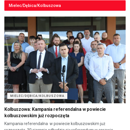
Mielec/Dębica/Kolbuszowa
MIELEC/DĘBICA/KOLBUSZOWA
Kolbuszowa: Kampania referendalna w powiecie
kolbuszowskim już rozpoczęta
Kampania referendalna w powiecie kolbuszowskim już
rozpoczęta. 30 sierpnia odbędzie się referendum w sprawie