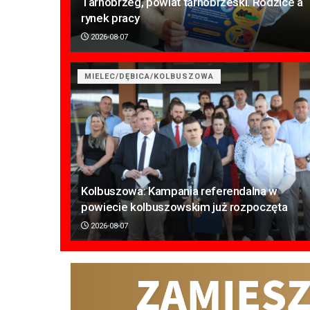
Tarnobrzeg, powiat tarnobrzeski. Rodzice a
rynek pracy
2026-08-07
MIELEC/DĘBICA/KOLBUSZOWA
Kolbuszowa: Kampania referendalna w
powiecie kolbuszowskim już rozpoczęta
2026-08-07