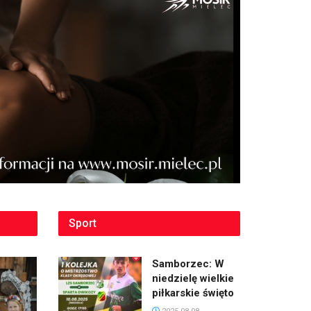
Sport
Samborzec: W
niedzielę wielkie
piłkarskie święto