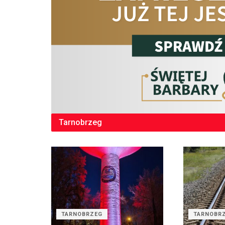
Tarnobrzeg
TARNOBRZEG
TARNOBR