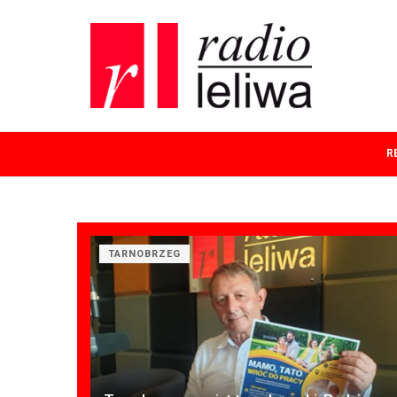
R
TARNOBRZEG