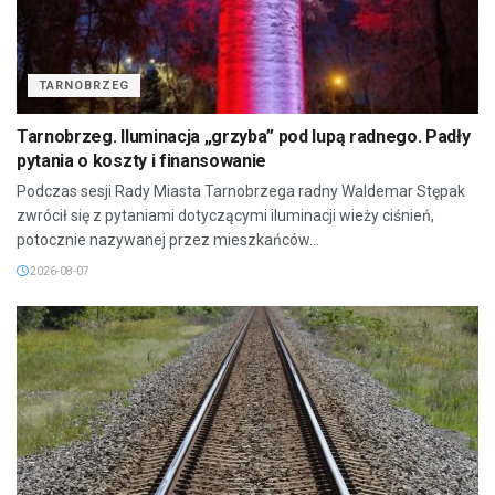
TARNOBRZEG
Tarnobrzeg. Iluminacja „grzyba” pod lupą radnego. Padły
pytania o koszty i finansowanie
Podczas sesji Rady Miasta Tarnobrzega radny Waldemar Stępak
zwrócił się z pytaniami dotyczącymi iluminacji wieży ciśnień,
potocznie nazywanej przez mieszkańców...
2026-08-07