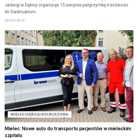
Jadwigi w Dębicy organizuje 15 sierpnia pielgrzymkę trzeźwości
do Sanktuarium...
2026-08-07
MIELEC/DĘBICA/KOLBUSZOWA
Mielec: Nowe auto do transportu pacjentów w mieleckim
szpitalu