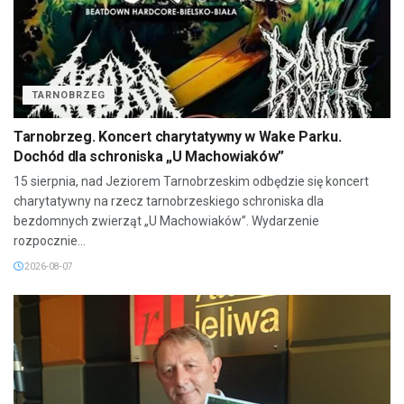
TARNOBRZEG
Tarnobrzeg. Koncert charytatywny w Wake Parku.
Dochód dla schroniska „U Machowiaków”
15 sierpnia, nad Jeziorem Tarnobrzeskim odbędzie się koncert
charytatywny na rzecz tarnobrzeskiego schroniska dla
bezdomnych zwierząt „U Machowiaków”. Wydarzenie
rozpocznie...
2026-08-07