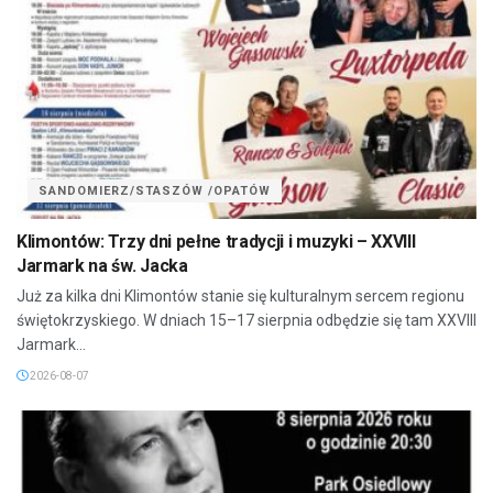
SANDOMIERZ/STASZÓW /OPATÓW
Klimontów: Trzy dni pełne tradycji i muzyki – XXVIII
Jarmark na św. Jacka
Już za kilka dni Klimontów stanie się kulturalnym sercem regionu
świętokrzyskiego. W dniach 15–17 sierpnia odbędzie się tam XXVIII
Jarmark...
2026-08-07