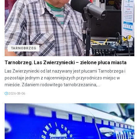
TARNOBRZEG
Tarnobrzeg. Las Zwierzyniecki – zielone płuca miasta
Las Zwierzyniecki od lat nazywany jest płucami Tarnobrzega i
pozostaje jednym z najcenniejszych przyrodniczo miejsc w
mieście. Zdaniem rodowitego tarnobrzeżanina,...
2026-08-06