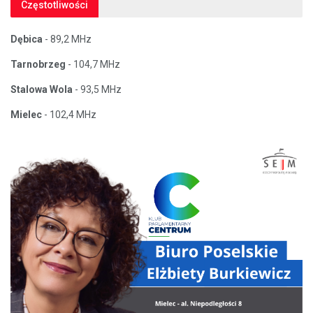
Częstotliwości
Dębica
- 89,2 MHz
Tarnobrzeg
- 104,7 MHz
Stalowa Wola
- 93,5 MHz
Mielec
- 102,4 MHz