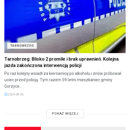
TARNOBRZEG
Tarnobrzeg: Blisko 2 promile i brak uprawnień. Kolejna
jazda zakończona interwencją policji
Po raz kolejny wsiadł za kierownicę po alkoholu i znów próbował
uciec przed policją. Tym razem 59-letni mieszkaniec gminy
Gorzyce...
2026-08-06
POKAŻ WIĘCEJ