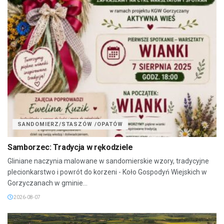
SANDOMIERZ/STASZÓW /OPATÓW
Samborzec: Tradycja w rękodziele
Gliniane naczynia malowane w sandomierskie wzory, tradycyjne
plecionkarstwo i powrót do korzeni - Koło Gospodyń Wiejskich w
Gorzyczanach w gminie...
2026-08-07