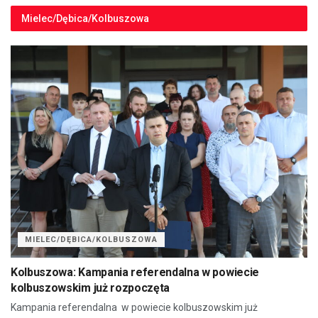
Mielec/Dębica/Kolbuszowa
MIELEC/DĘBICA/KOLBUSZOWA
Kolbuszowa: Kampania referendalna w powiecie
kolbuszowskim już rozpoczęta
Kampania referendalna w powiecie kolbuszowskim już