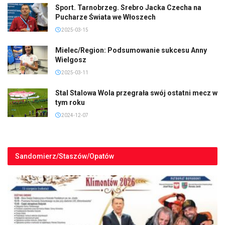
Sport. Tarnobrzeg. Srebro Jacka Czecha na
Pucharze Świata we Włoszech
2025-03-15
Mielec/Region: Podsumowanie sukcesu Anny
Wielgosz
2025-03-11
Stal Stalowa Wola przegrała swój ostatni mecz w
tym roku
2024-12-07
Sandomierz/Staszów/Opatów