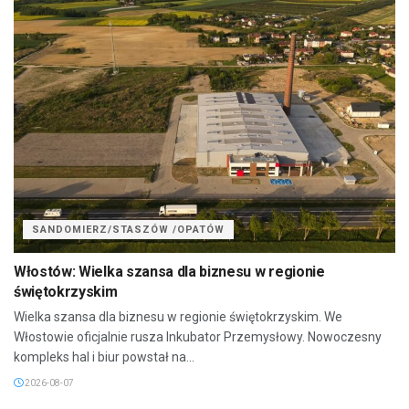
SANDOMIERZ/STASZÓW /OPATÓW
Włostów: Wielka szansa dla biznesu w regionie
świętokrzyskim
Wielka szansa dla biznesu w regionie świętokrzyskim. We
Włostowie oficjalnie rusza Inkubator Przemysłowy. Nowoczesny
kompleks hal i biur powstał na...
2026-08-07