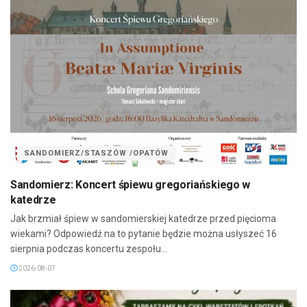
SANDOMIERZ/STASZÓW /OPATÓW
Sandomierz: Koncert śpiewu gregoriańskiego w
katedrze
Jak brzmiał śpiew w sandomierskiej katedrze przed pięcioma
wiekami? Odpowiedź na to pytanie będzie można usłyszeć 16
sierpnia podczas koncertu zespołu...
2026-08-07