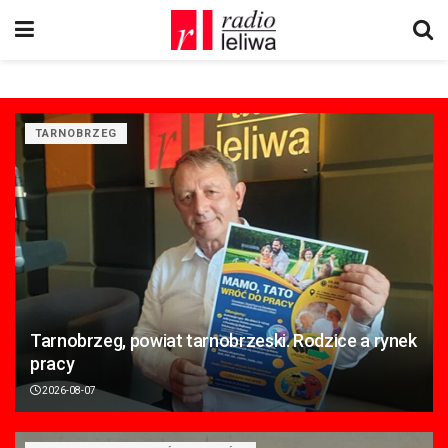
TARNOBRZEG
Tarnobrzeg, powiat tarnobrzeski. Rodzice a rynek
pracy
2026-08-07