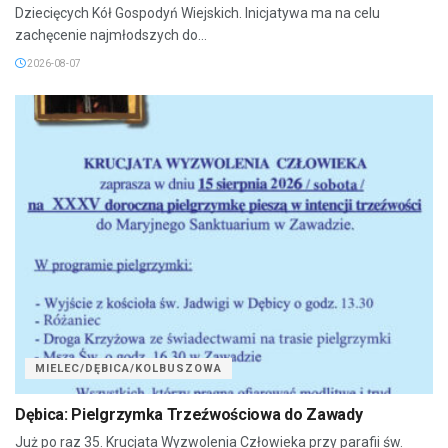
Dziecięcych Kół Gospodyń Wiejskich. Inicjatywa ma na celu
zachęcenie najmłodszych do...
2026-08-07
MIELEC/DĘBICA/KOLBUSZOWA
Dębica: Pielgrzymka Trzeźwościowa do Zawady
Już po raz 35. Krucjata Wyzwolenia Człowieka przy parafii św.