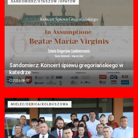
SANDOMIERZ/STASZÓW /OPATÓW
Sandomierz: Koncert śpiewu gregoriańskiego w
katedrze
2026-08-07
MIELEC/DĘBICA/KOLBUSZOWA