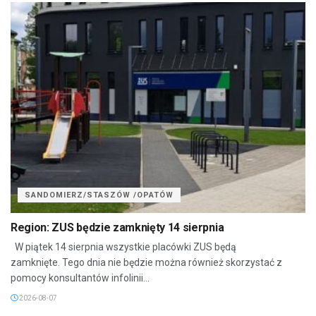
SANDOMIERZ/STASZÓW /OPATÓW
Region: ZUS będzie zamknięty 14 sierpnia
W piątek 14 sierpnia wszystkie placówki ZUS będą
zamknięte. Tego dnia nie będzie można również skorzystać z
pomocy konsultantów infolinii...
2026-08-07