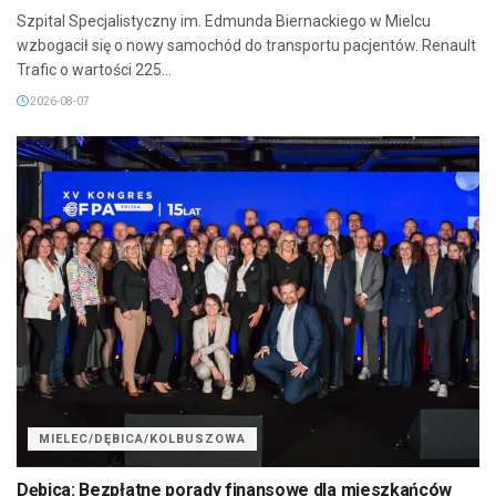
Szpital Specjalistyczny im. Edmunda Biernackiego w Mielcu
wzbogacił się o nowy samochód do transportu pacjentów. Renault
Trafic o wartości 225...
2026-08-07
MIELEC/DĘBICA/KOLBUSZOWA
Dębica: Bezpłatne porady finansowe dla mieszkańców