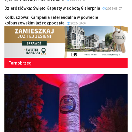
Dzierdziówka: Święto Kapusty w sobotę 8 sierpnia
2026-08-07
Kolbuszowa: Kampania referendalna w powiecie
kolbuszowskim już rozpoczęta
2026-08-07
Tarnobrzeg