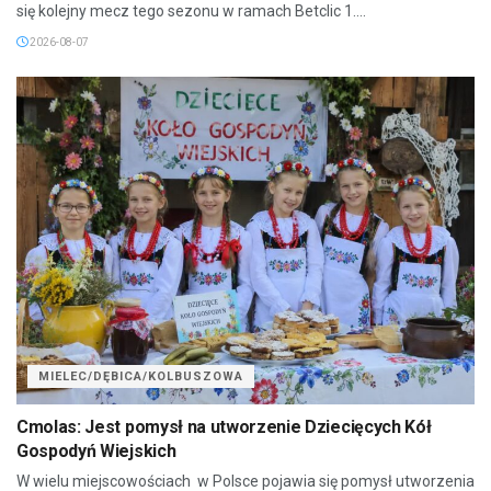
się kolejny mecz tego sezonu w ramach Betclic 1....
2026-08-07
MIELEC/DĘBICA/KOLBUSZOWA
Cmolas: Jest pomysł na utworzenie Dziecięcych Kół
Gospodyń Wiejskich
W wielu miejscowościach w Polsce pojawia się pomysł utworzenia