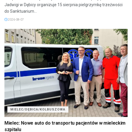
Jadwigi w Dębicy organizuje 15 sierpnia pielgrzymkę trzeźwości
do Sanktuarium...
2026-08-07
MIELEC/DĘBICA/KOLBUSZOWA
Mielec: Nowe auto do transportu pacjentów w mieleckim
szpitalu