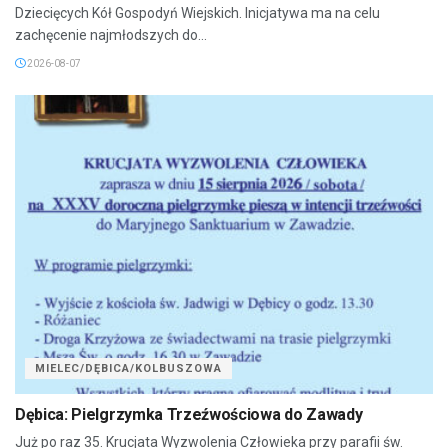
Dziecięcych Kół Gospodyń Wiejskich. Inicjatywa ma na celu
zachęcenie najmłodszych do...
2026-08-07
MIELEC/DĘBICA/KOLBUSZOWA
Dębica: Pielgrzymka Trzeźwościowa do Zawady
Już po raz 35. Krucjata Wyzwolenia Człowieka przy parafii św.