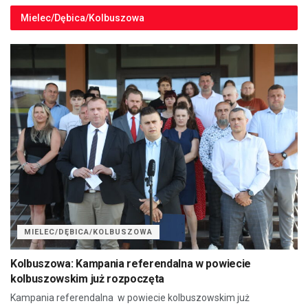
Mielec/Dębica/Kolbuszowa
MIELEC/DĘBICA/KOLBUSZOWA
Kolbuszowa: Kampania referendalna w powiecie
kolbuszowskim już rozpoczęta
Kampania referendalna w powiecie kolbuszowskim już