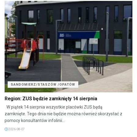
SANDOMIERZ/STASZÓW /OPATÓW
Region: ZUS będzie zamknięty 14 sierpnia
W piątek 14 sierpnia wszystkie placówki ZUS będą
zamknięte. Tego dnia nie będzie można również skorzystać z
pomocy konsultantów infolinii...
2026-08-07