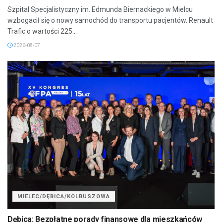
Szpital Specjalistyczny im. Edmunda Biernackiego w Mielcu
wzbogacił się o nowy samochód do transportu pacjentów. Renault
Trafic o wartości 225...
2026-08-07
MIELEC/DĘBICA/KOLBUSZOWA
Dębica: Bezpłatne porady finansowe dla mieszkańców