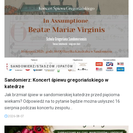
SANDOMIERZ/STASZÓW /OPATÓW
Sandomierz: Koncert śpiewu gregoriańskiego w
katedrze
Jak brzmiał śpiew w sandomierskiej katedrze przed pięcioma
wiekami? Odpowiedź na to pytanie będzie można usłyszeć 16
sierpnia podczas koncertu zespołu...
2026-08-07