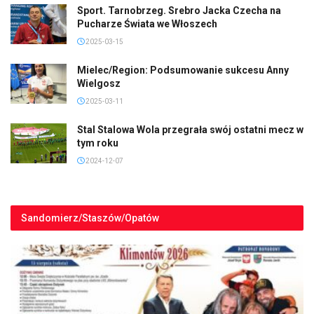
Sport. Tarnobrzeg. Srebro Jacka Czecha na
Pucharze Świata we Włoszech
2025-03-15
Mielec/Region: Podsumowanie sukcesu Anny
Wielgosz
2025-03-11
Stal Stalowa Wola przegrała swój ostatni mecz w
tym roku
2024-12-07
Sandomierz/Staszów/Opatów