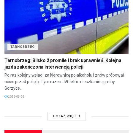
TARNOBRZEG
Tarnobrzeg: Blisko 2 promile i brak uprawnień. Kolejna
jazda zakończona interwencją policji
Po raz kolejny wsiadł za kierownicę po alkoholu i znów próbował
uciec przed policją. Tym razem 59-letni mieszkaniec gminy
Gorzyce...
2026-08-06
POKAŻ WIĘCEJ