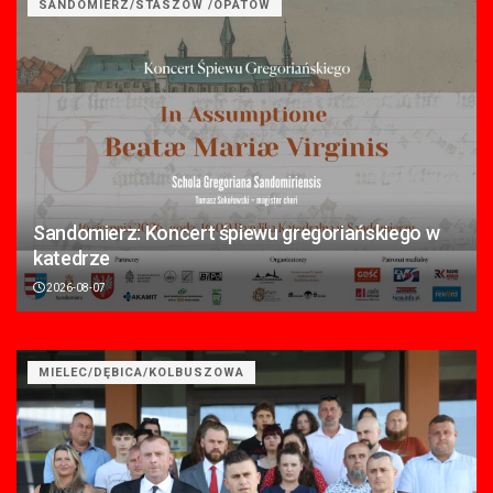
SANDOMIERZ/STASZÓW /OPATÓW
Sandomierz: Koncert śpiewu gregoriańskiego w
katedrze
2026-08-07
MIELEC/DĘBICA/KOLBUSZOWA