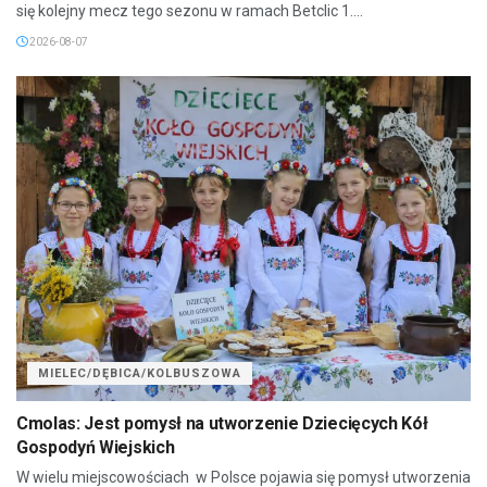
się kolejny mecz tego sezonu w ramach Betclic 1....
2026-08-07
MIELEC/DĘBICA/KOLBUSZOWA
Cmolas: Jest pomysł na utworzenie Dziecięcych Kół
Gospodyń Wiejskich
W wielu miejscowościach w Polsce pojawia się pomysł utworzenia