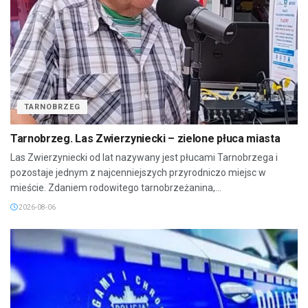
TARNOBRZEG
Tarnobrzeg. Las Zwierzyniecki – zielone płuca miasta
Las Zwierzyniecki od lat nazywany jest płucami Tarnobrzega i
pozostaje jednym z najcenniejszych przyrodniczo miejsc w
mieście. Zdaniem rodowitego tarnobrzeżanina,...
2026-08-06