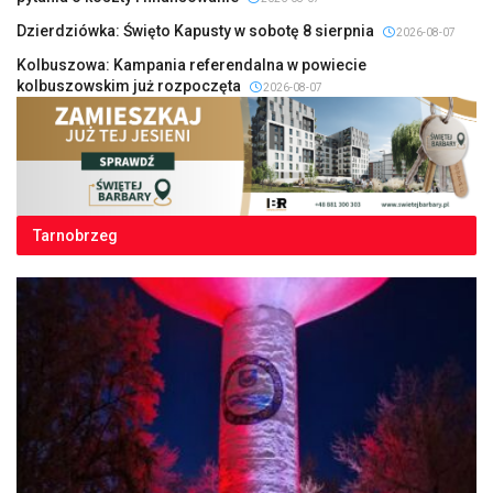
Dzierdziówka: Święto Kapusty w sobotę 8 sierpnia
2026-08-07
Kolbuszowa: Kampania referendalna w powiecie
kolbuszowskim już rozpoczęta
2026-08-07
Tarnobrzeg