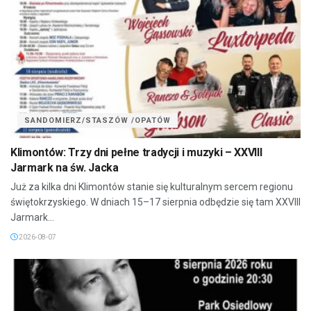
SANDOMIERZ/STASZÓW /OPATÓW
Klimontów: Trzy dni pełne tradycji i muzyki – XXVIII
Jarmark na św. Jacka
Już za kilka dni Klimontów stanie się kulturalnym sercem regionu
świętokrzyskiego. W dniach 15–17 sierpnia odbędzie się tam XXVIII
Jarmark...
2026-08-07