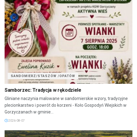
SANDOMIERZ/STASZÓW /OPATÓW
Samborzec: Tradycja w rękodziele
Gliniane naczynia malowane w sandomierskie wzory, tradycyjne
plecionkarstwo i powrót do korzeni - Koło Gospodyń Wiejskich w
Gorzyczanach w gminie...
2026-08-07