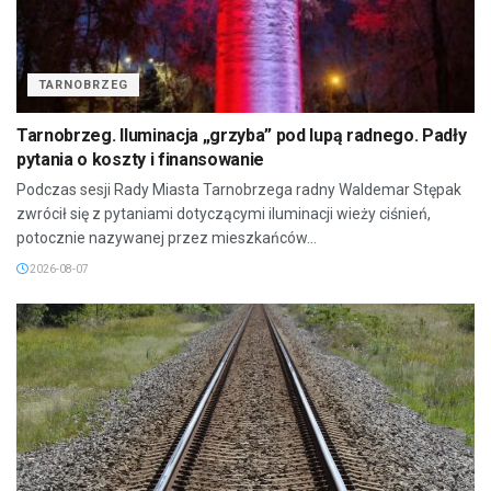
TARNOBRZEG
Tarnobrzeg. Iluminacja „grzyba” pod lupą radnego. Padły
pytania o koszty i finansowanie
Podczas sesji Rady Miasta Tarnobrzega radny Waldemar Stępak
zwrócił się z pytaniami dotyczącymi iluminacji wieży ciśnień,
potocznie nazywanej przez mieszkańców...
2026-08-07