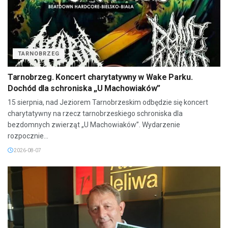
TARNOBRZEG
Tarnobrzeg. Koncert charytatywny w Wake Parku.
Dochód dla schroniska „U Machowiaków”
15 sierpnia, nad Jeziorem Tarnobrzeskim odbędzie się koncert
charytatywny na rzecz tarnobrzeskiego schroniska dla
bezdomnych zwierząt „U Machowiaków”. Wydarzenie
rozpocznie...
2026-08-07