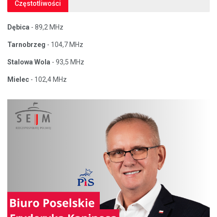
Częstotliwości
Dębica
- 89,2 MHz
Tarnobrzeg
- 104,7 MHz
Stalowa Wola
- 93,5 MHz
Mielec
- 102,4 MHz