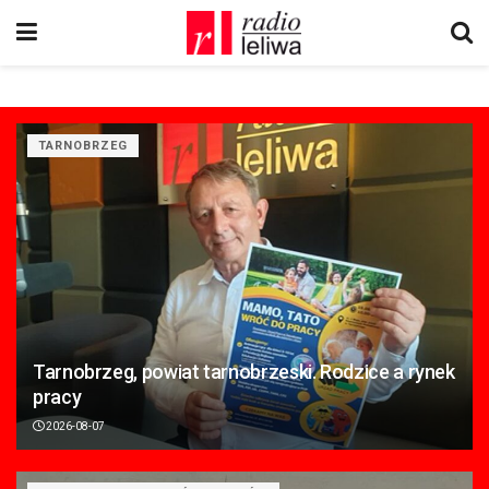
TARNOBRZEG
Tarnobrzeg, powiat tarnobrzeski. Rodzice a rynek
pracy
2026-08-07