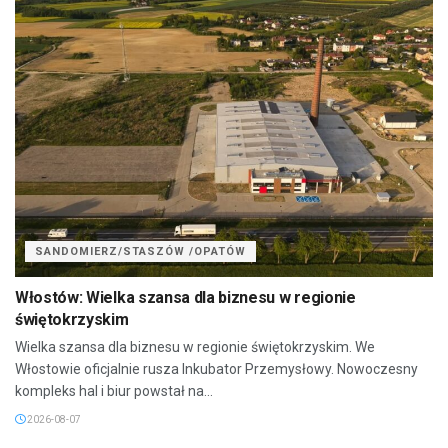
SANDOMIERZ/STASZÓW /OPATÓW
Włostów: Wielka szansa dla biznesu w regionie
świętokrzyskim
Wielka szansa dla biznesu w regionie świętokrzyskim. We
Włostowie oficjalnie rusza Inkubator Przemysłowy. Nowoczesny
kompleks hal i biur powstał na...
2026-08-07