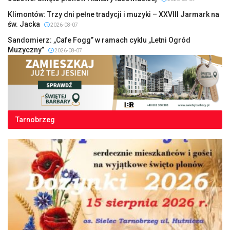
Klimontów: Trzy dni pełne tradycji i muzyki – XXVIII Jarmark na
św. Jacka
2026-08-07
Sandomierz: „Cafe Fogg” w ramach cyklu „Letni Ogród
Muzyczny”
2026-08-07
Tarnobrzeg