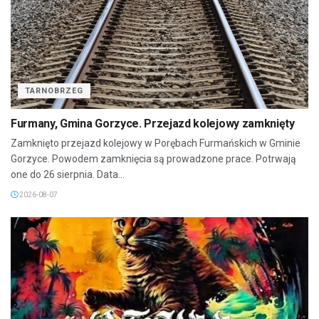
TARNOBRZEG
Furmany, Gmina Gorzyce. Przejazd kolejowy zamknięty
Zamknięto przejazd kolejowy w Porębach Furmańskich w Gminie
Gorzyce. Powodem zamknięcia są prowadzone prace. Potrwają
one do 26 sierpnia. Data...
2026-08-07