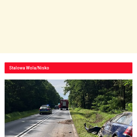
Stalowa Wola/Nisko