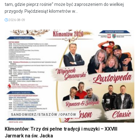
tam, gdzie pieprz rośnie” może być zaproszeniem do wielkiej
przygody. Pięćdziesiąt kilometrów w...
2026-08-09
SANDOMIERZ/STASZÓW /OPATÓW
Klimontów: Trzy dni pełne tradycji i muzyki – XXVIII
Jarmark na św. Jacka