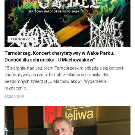
TARNOBRZEG
Tarnobrzeg. Koncert charytatywny w Wake Parku.
Dochód dla schroniska „U Machowiaków”
15 sierpnia, nad Jeziorem Tarnobrzeskim odbędzie się koncert
charytatywny na rzecz tarnobrzeskiego schroniska dla
bezdomnych zwierząt „U Machowiaków”. Wydarzenie
rozpocznie...
2026-08-07