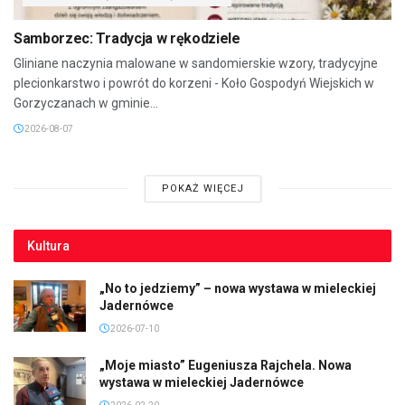
Samborzec: Tradycja w rękodziele
Gliniane naczynia malowane w sandomierskie wzory, tradycyjne
plecionkarstwo i powrót do korzeni - Koło Gospodyń Wiejskich w
Gorzyczanach w gminie...
2026-08-07
POKAŻ WIĘCEJ
Kultura
„No to jedziemy” – nowa wystawa w mieleckiej
Jadernówce
2026-07-10
„Moje miasto” Eugeniusza Rajchela. Nowa
wystawa w mieleckiej Jadernówce