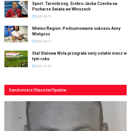
Sport. Tarnobrzeg. Srebro Jacka Czecha na
Pucharze Świata we Włoszech
2025-03-15
Mielec/Region: Podsumowanie sukcesu Anny
Wielgosz
2025-03-11
Stal Stalowa Wola przegrała swój ostatni mecz w
tym roku
2024-12-07
Sandomierz/Staszów/Opatów