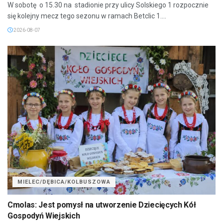
W sobotę o 15.30 na stadionie przy ulicy Solskiego 1 rozpocznie
się kolejny mecz tego sezonu w ramach Betclic 1....
2026-08-07
MIELEC/DĘBICA/KOLBUSZOWA
Cmolas: Jest pomysł na utworzenie Dziecięcych Kół
Gospodyń Wiejskich