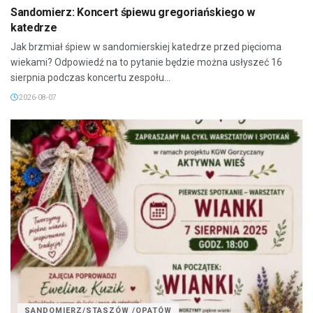
Sandomierz: Koncert śpiewu gregoriańskiego w
katedrze
Jak brzmiał śpiew w sandomierskiej katedrze przed pięcioma
wiekami? Odpowiedź na to pytanie będzie można usłyszeć 16
sierpnia podczas koncertu zespołu...
2026-08-07
SANDOMIERZ/STASZÓW /OPATÓW