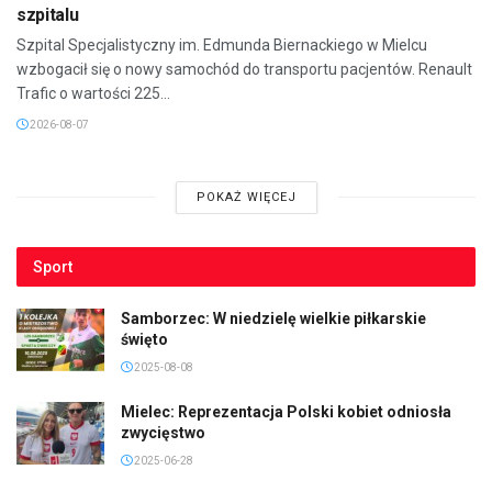
szpitalu
Szpital Specjalistyczny im. Edmunda Biernackiego w Mielcu
wzbogacił się o nowy samochód do transportu pacjentów. Renault
Trafic o wartości 225...
2026-08-07
POKAŻ WIĘCEJ
Sport
Samborzec: W niedzielę wielkie piłkarskie
święto
2025-08-08
Mielec: Reprezentacja Polski kobiet odniosła
zwycięstwo
2025-06-28