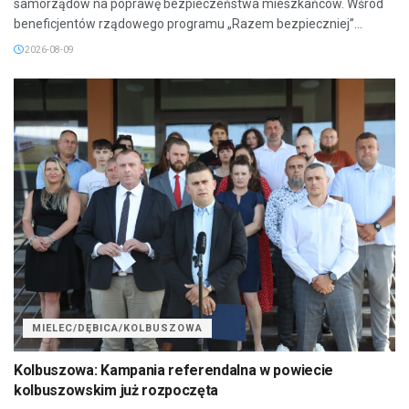
samorządów na poprawę bezpieczeństwa mieszkańców. Wśród
beneficjentów rządowego programu „Razem bezpieczniej”...
2026-08-09
MIELEC/DĘBICA/KOLBUSZOWA
Kolbuszowa: Kampania referendalna w powiecie
kolbuszowskim już rozpoczęta