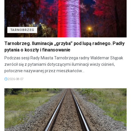
TARNOBRZEG
Tarnobrzeg. Iluminacja „grzyba” pod lupą radnego. Padły
pytania o koszty i finansowanie
Podczas sesji Rady Miasta Tarnobrzega radny Waldemar Stępak
zwrócił się z pytaniami dotyczącymi iluminacji wieży ciśnień,
potocznie nazywanej przez mieszkańców...
2026-08-07