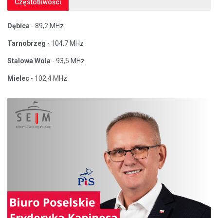
Częstotliwości
Dębica
- 89,2 MHz
Tarnobrzeg
- 104,7 MHz
Stalowa Wola
- 93,5 MHz
Mielec
- 102,4 MHz