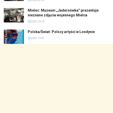
2026-02-20
Mielec: Muzeum „Jadernówka” prezentuje
nieznane zdjęcia wojennego Mielca
2025-10-19
Polska/Świat: Polscy artyści w Londynie
2025-10-01