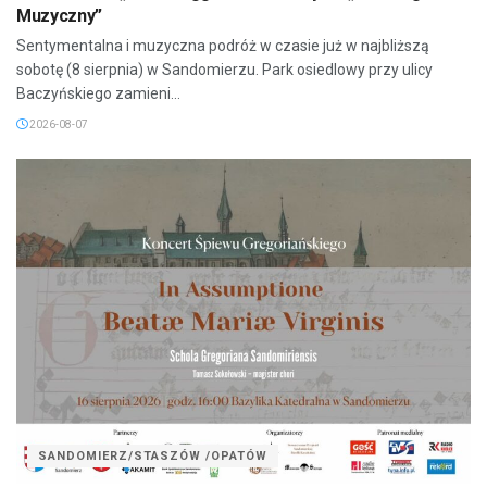
Muzyczny”
Sentymentalna i muzyczna podróż w czasie już w najbliższą
sobotę (8 sierpnia) w Sandomierzu. Park osiedlowy przy ulicy
Baczyńskiego zamieni...
2026-08-07
SANDOMIERZ/STASZÓW /OPATÓW