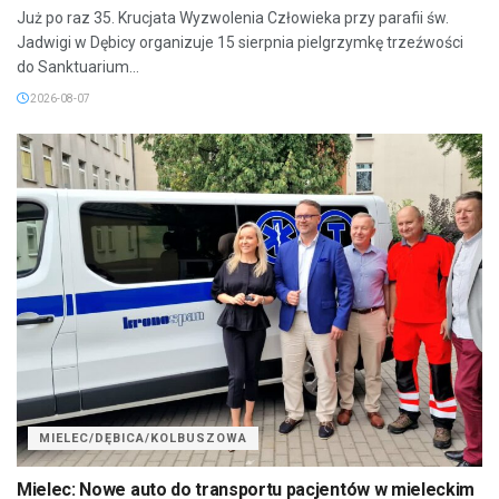
Już po raz 35. Krucjata Wyzwolenia Człowieka przy parafii św.
Jadwigi w Dębicy organizuje 15 sierpnia pielgrzymkę trzeźwości
do Sanktuarium...
2026-08-07
MIELEC/DĘBICA/KOLBUSZOWA
Mielec: Nowe auto do transportu pacjentów w mieleckim