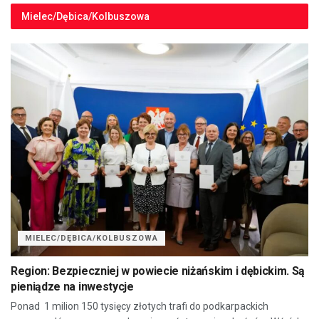
Mielec/Dębica/Kolbuszowa
MIELEC/DĘBICA/KOLBUSZOWA
Region: Bezpieczniej w powiecie niżańskim i dębickim. Są
pieniądze na inwestycje
Ponad 1 milion 150 tysięcy złotych trafi do podkarpackich