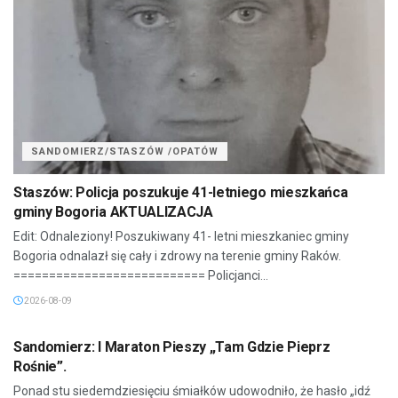
SANDOMIERZ/STASZÓW /OPATÓW
Staszów: Policja poszukuje 41-letniego mieszkańca
gminy Bogoria AKTUALIZACJA
Edit: Odnaleziony! Poszukiwany 41- letni mieszkaniec gminy
Bogoria odnalazł się cały i zdrowy na terenie gminy Raków.
=========================== Policjanci...
2026-08-09
SANDOMIERZ/STASZÓW /OPATÓW
Sandomierz: I Maraton Pieszy „Tam Gdzie Pieprz
Rośnie”.
Ponad stu siedemdziesięciu śmiałków udowodniło, że hasło „idź