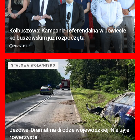
Kolbuszowa: Kampania referendalna w powiecie
kolbuszowskim już rozpoczęta
2026-08-07
STALOWA WOLA/NISKO
Jeżowe: Dramat na drodze wojewódzkiej. Nie zyje
rowerzysta