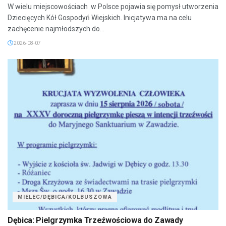
W wielu miejscowościach w Polsce pojawia się pomysł utworzenia
Dziecięcych Kół Gospodyń Wiejskich. Inicjatywa ma na celu
zachęcenie najmłodszych do...
2026-08-07
MIELEC/DĘBICA/KOLBUSZOWA
Dębica: Pielgrzymka Trzeźwościowa do Zawady