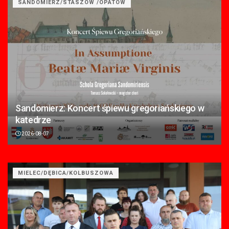
SANDOMIERZ/STASZÓW /OPATÓW
Sandomierz: Koncert śpiewu gregoriańskiego w
katedrze
2026-08-07
MIELEC/DĘBICA/KOLBUSZOWA