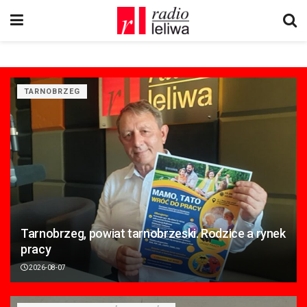
TARNOBRZEG
Tarnobrzeg, powiat tarnobrzeski. Rodzice a rynek
pracy
2026-08-07