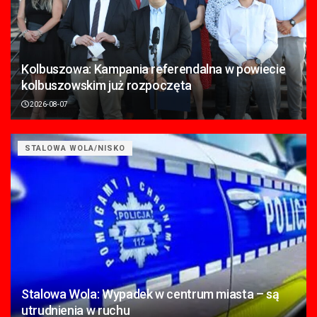
Kolbuszowa: Kampania referendalna w powiecie
kolbuszowskim już rozpoczęta
2026-08-07
STALOWA WOLA/NISKO
Stalowa Wola: Wypadek w centrum miasta – są
utrudnienia w ruchu