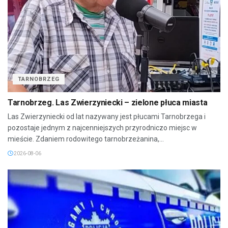
TARNOBRZEG
Tarnobrzeg. Las Zwierzyniecki – zielone płuca miasta
Las Zwierzyniecki od lat nazywany jest płucami Tarnobrzega i
pozostaje jednym z najcenniejszych przyrodniczo miejsc w
mieście. Zdaniem rodowitego tarnobrzeżanina,...
2026-08-06