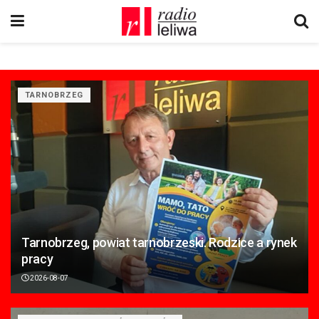
TARNOBRZEG
Tarnobrzeg, powiat tarnobrzeski. Rodzice a rynek
pracy
2026-08-07