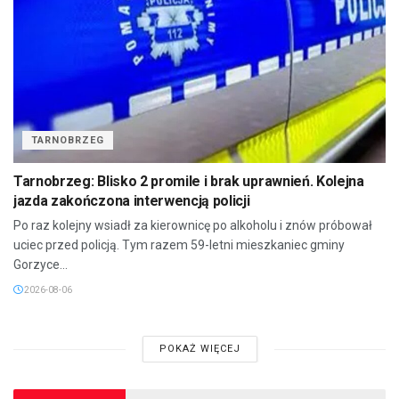
TARNOBRZEG
Tarnobrzeg: Blisko 2 promile i brak uprawnień. Kolejna
jazda zakończona interwencją policji
Po raz kolejny wsiadł za kierownicę po alkoholu i znów próbował
uciec przed policją. Tym razem 59-letni mieszkaniec gminy
Gorzyce...
2026-08-06
POKAŻ WIĘCEJ