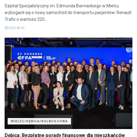
Szpital Specjalistyczny im. Edmunda Biernackiego w Mielcu
wzbogacił się o nowy samochód do transportu pacjentów. Renault
Trafic o wartości 225...
2026-08-07
MIELEC/DĘBICA/KOLBUSZOWA
Dębica: Bezpłatne porady finansowe dla mieszkańców