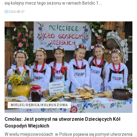
się kolejny mecz tego sezonu w ramach Betclic 1....
2026-08-07
MIELEC/DĘBICA/KOLBUSZOWA
Cmolas: Jest pomysł na utworzenie Dziecięcych Kół
Gospodyń Wiejskich
W wielu miejscowościach w Polsce pojawia się pomysł utworzenia