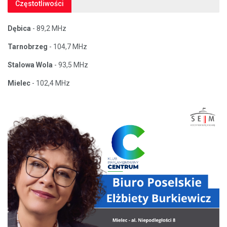
Częstotliwości
Dębica
- 89,2 MHz
Tarnobrzeg
- 104,7 MHz
Stalowa Wola
- 93,5 MHz
Mielec
- 102,4 MHz