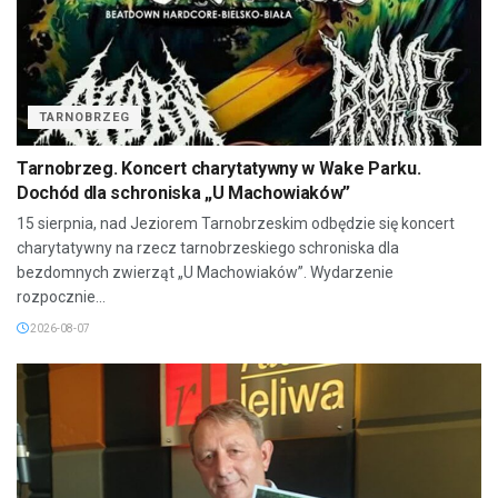
TARNOBRZEG
Tarnobrzeg. Koncert charytatywny w Wake Parku.
Dochód dla schroniska „U Machowiaków”
15 sierpnia, nad Jeziorem Tarnobrzeskim odbędzie się koncert
charytatywny na rzecz tarnobrzeskiego schroniska dla
bezdomnych zwierząt „U Machowiaków”. Wydarzenie
rozpocznie...
2026-08-07