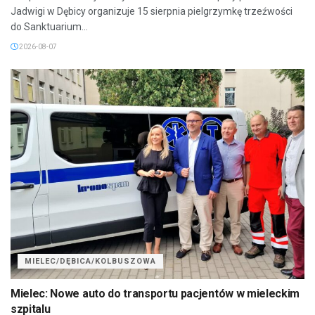
Jadwigi w Dębicy organizuje 15 sierpnia pielgrzymkę trzeźwości
do Sanktuarium...
2026-08-07
MIELEC/DĘBICA/KOLBUSZOWA
Mielec: Nowe auto do transportu pacjentów w mieleckim
szpitalu