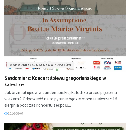
SANDOMIERZ/STASZÓW /OPATÓW
Sandomierz: Koncert śpiewu gregoriańskiego w
katedrze
Jak brzmiał śpiew w sandomierskiej katedrze przed pięcioma
wiekami? Odpowiedź na to pytanie będzie można usłyszeć 16
sierpnia podczas koncertu zespołu...
2026-08-07