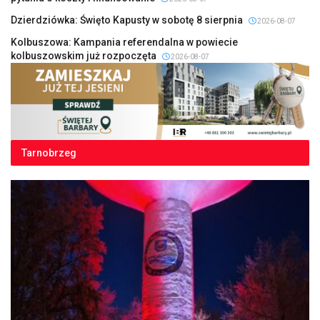
Dzierdziówka: Święto Kapusty w sobotę 8 sierpnia
2026-08-07
Kolbuszowa: Kampania referendalna w powiecie
kolbuszowskim już rozpoczęta
2026-08-07
Tarnobrzeg