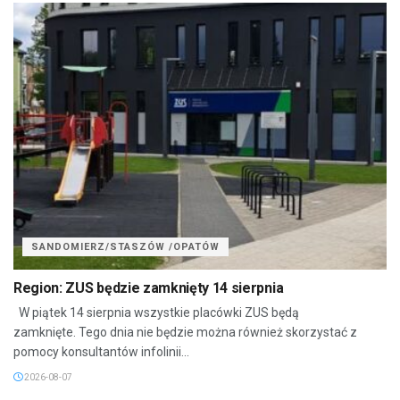
SANDOMIERZ/STASZÓW /OPATÓW
Region: ZUS będzie zamknięty 14 sierpnia
W piątek 14 sierpnia wszystkie placówki ZUS będą
zamknięte. Tego dnia nie będzie można również skorzystać z
pomocy konsultantów infolinii...
2026-08-07