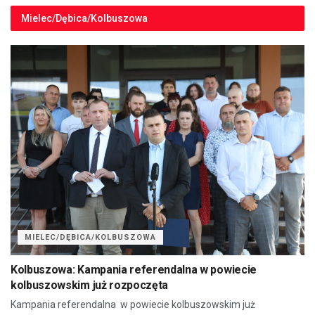
Mielec/Dębica/Kolbuszowa
MIELEC/DĘBICA/KOLBUSZOWA
Kolbuszowa: Kampania referendalna w powiecie
kolbuszowskim już rozpoczęta
Kampania referendalna w powiecie kolbuszowskim już