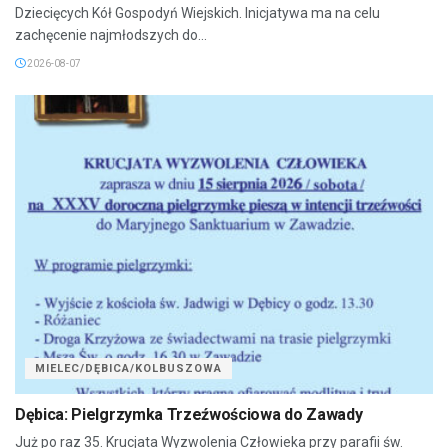
Dziecięcych Kół Gospodyń Wiejskich. Inicjatywa ma na celu
zachęcenie najmłodszych do...
2026-08-07
MIELEC/DĘBICA/KOLBUSZOWA
Dębica: Pielgrzymka Trzeźwościowa do Zawady
Już po raz 35. Krucjata Wyzwolenia Człowieka przy parafii św.