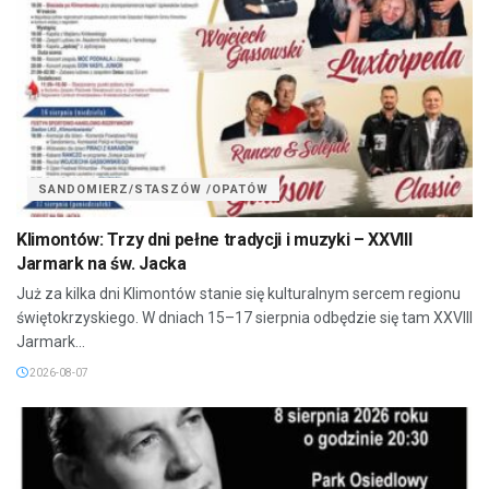
SANDOMIERZ/STASZÓW /OPATÓW
Klimontów: Trzy dni pełne tradycji i muzyki – XXVIII
Jarmark na św. Jacka
Już za kilka dni Klimontów stanie się kulturalnym sercem regionu
świętokrzyskiego. W dniach 15–17 sierpnia odbędzie się tam XXVIII
Jarmark...
2026-08-07