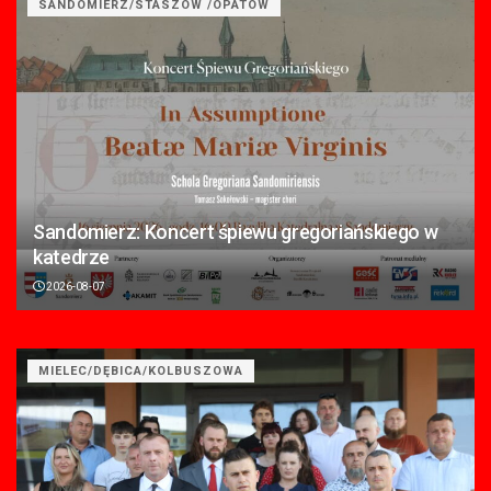
SANDOMIERZ/STASZÓW /OPATÓW
Sandomierz: Koncert śpiewu gregoriańskiego w
katedrze
2026-08-07
MIELEC/DĘBICA/KOLBUSZOWA