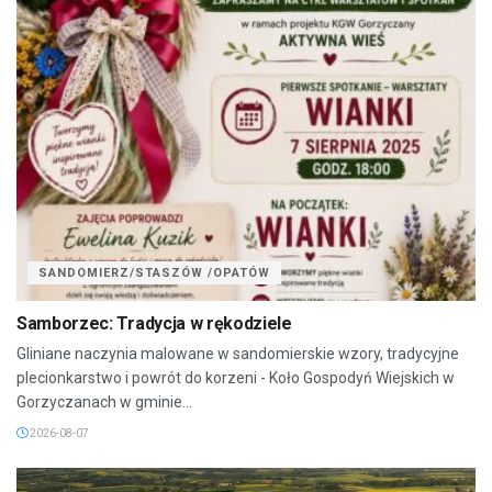
SANDOMIERZ/STASZÓW /OPATÓW
Samborzec: Tradycja w rękodziele
Gliniane naczynia malowane w sandomierskie wzory, tradycyjne
plecionkarstwo i powrót do korzeni - Koło Gospodyń Wiejskich w
Gorzyczanach w gminie...
2026-08-07