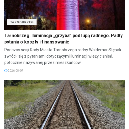
TARNOBRZEG
Tarnobrzeg. Iluminacja „grzyba” pod lupą radnego. Padły
pytania o koszty i finansowanie
Podczas sesji Rady Miasta Tarnobrzega radny Waldemar Stępak
zwrócił się z pytaniami dotyczącymi iluminacji wieży ciśnień,
potocznie nazywanej przez mieszkańców...
2026-08-07