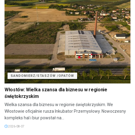
SANDOMIERZ/STASZÓW /OPATÓW
Włostów: Wielka szansa dla biznesu w regionie
świętokrzyskim
Wielka szansa dla biznesu w regionie świętokrzyskim. We
Włostowie oficjalnie rusza Inkubator Przemysłowy. Nowoczesny
kompleks hal i biur powstał na...
2026-08-07