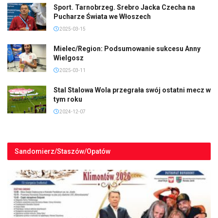
Sport. Tarnobrzeg. Srebro Jacka Czecha na
Pucharze Świata we Włoszech
2025-03-15
Mielec/Region: Podsumowanie sukcesu Anny
Wielgosz
2025-03-11
Stal Stalowa Wola przegrała swój ostatni mecz w
tym roku
2024-12-07
Sandomierz/Staszów/Opatów