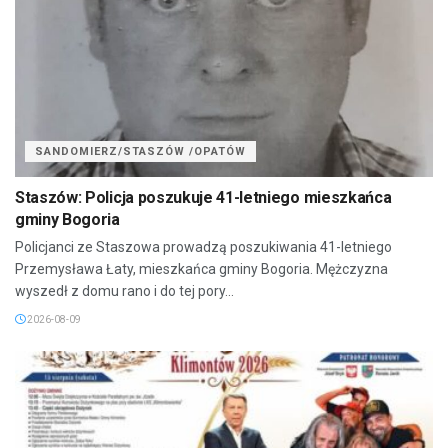
SANDOMIERZ/STASZÓW /OPATÓW
Staszów: Policja poszukuje 41-letniego mieszkańca
gminy Bogoria
Policjanci ze Staszowa prowadzą poszukiwania 41-letniego
Przemysława Łaty, mieszkańca gminy Bogoria. Mężczyzna
wyszedł z domu rano i do tej pory...
2026-08-09