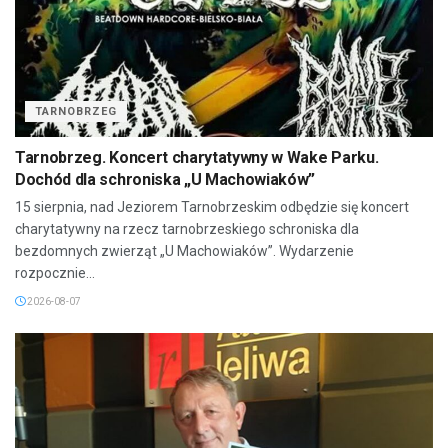
TARNOBRZEG
Tarnobrzeg. Koncert charytatywny w Wake Parku.
Dochód dla schroniska „U Machowiaków”
15 sierpnia, nad Jeziorem Tarnobrzeskim odbędzie się koncert
charytatywny na rzecz tarnobrzeskiego schroniska dla
bezdomnych zwierząt „U Machowiaków”. Wydarzenie
rozpocznie...
2026-08-07