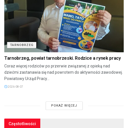
TARNOBRZEG
Tarnobrzeg, powiat tarnobrzeski. Rodzice a rynek pracy
Coraz więcej rodziców po przerwie związanej z opieką nad
dziećmi zastanawia się nad powrotem do aktywności zawodowej.
Powiatowy Urząd Pracy...
2026-08-07
POKAŻ WIĘCEJ
Częstotliwości