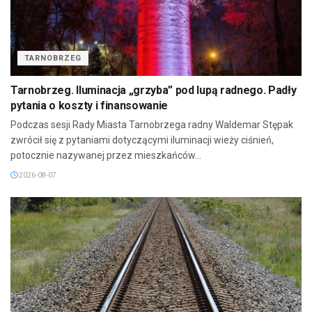
TARNOBRZEG
Tarnobrzeg. Iluminacja „grzyba” pod lupą radnego. Padły
pytania o koszty i finansowanie
Podczas sesji Rady Miasta Tarnobrzega radny Waldemar Stępak
zwrócił się z pytaniami dotyczącymi iluminacji wieży ciśnień,
potocznie nazywanej przez mieszkańców...
2026-08-07