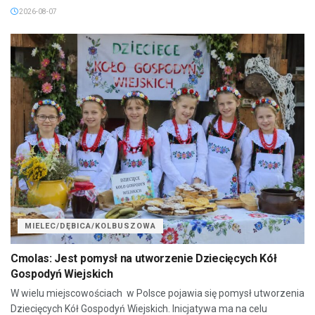
2026-08-07
MIELEC/DĘBICA/KOLBUSZOWA
Cmolas: Jest pomysł na utworzenie Dziecięcych Kół
Gospodyń Wiejskich
W wielu miejscowościach w Polsce pojawia się pomysł utworzenia
Dziecięcych Kół Gospodyń Wiejskich. Inicjatywa ma na celu