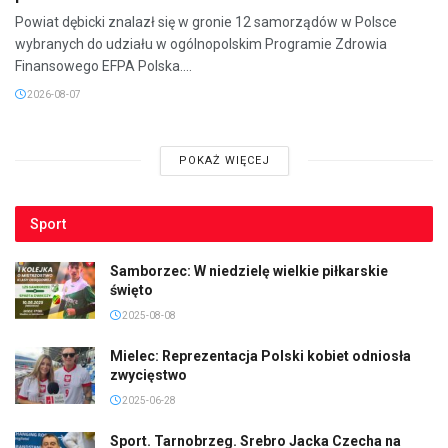
Powiat dębicki znalazł się w gronie 12 samorządów w Polsce
wybranych do udziału w ogólnopolskim Programie Zdrowia
Finansowego EFPA Polska....
2026-08-07
POKAŻ WIĘCEJ
Sport
Samborzec: W niedzielę wielkie piłkarskie
święto
2025-08-08
Mielec: Reprezentacja Polski kobiet odniosła
zwycięstwo
2025-06-28
Sport. Tarnobrzeg. Srebro Jacka Czecha na