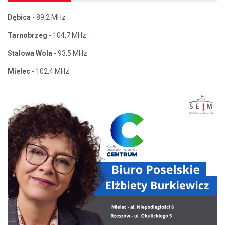
Dębica
- 89,2 MHz
Tarnobrzeg
- 104,7 MHz
Stalowa Wola
- 93,5 MHz
Mielec
- 102,4 MHz