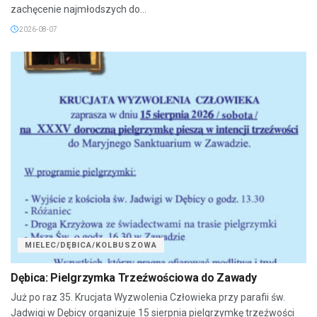
zachęcenie najmłodszych do...
2026-08-07
MIELEC/DĘBICA/KOLBUSZOWA
Dębica: Pielgrzymka Trzeźwościowa do Zawady
Już po raz 35. Krucjata Wyzwolenia Człowieka przy parafii św.
Jadwigi w Dębicy organizuje 15 sierpnia pielgrzymkę trzeźwości