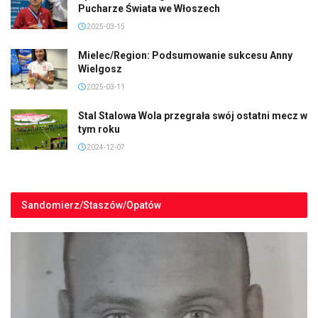
Pucharze Świata we Włoszech
2025-03-15
Mielec/Region: Podsumowanie sukcesu Anny
Wielgosz
2025-03-11
Stal Stalowa Wola przegrała swój ostatni mecz w
tym roku
2024-12-07
Sandomierz/Staszów/Opatów