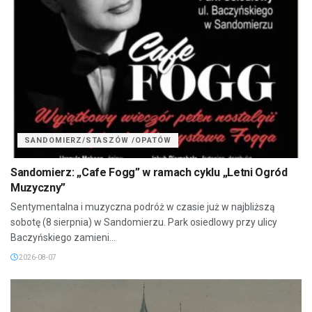
SANDOMIERZ/STASZÓW /OPATÓW
Sandomierz: „Cafe Fogg” w ramach cyklu „Letni Ogród
Muzyczny”
Sentymentalna i muzyczna podróż w czasie już w najbliższą
sobotę (8 sierpnia) w Sandomierzu. Park osiedlowy przy ulicy
Baczyńskiego zamieni...
2026-08-07