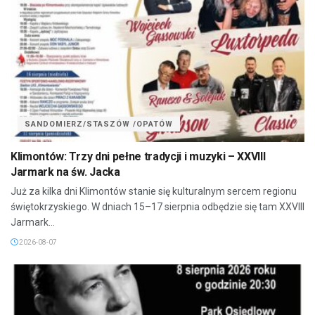
SANDOMIERZ/STASZÓW /OPATÓW
Klimontów: Trzy dni pełne tradycji i muzyki – XXVIII
Jarmark na św. Jacka
Już za kilka dni Klimontów stanie się kulturalnym sercem regionu
świętokrzyskiego. W dniach 15–17 sierpnia odbędzie się tam XXVIII
Jarmark...
2026-08-07