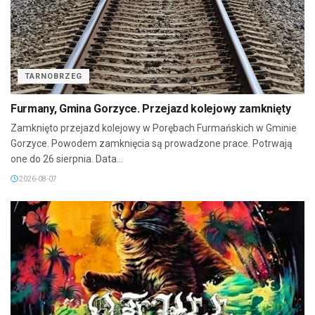
TARNOBRZEG
Furmany, Gmina Gorzyce. Przejazd kolejowy zamknięty
Zamknięto przejazd kolejowy w Porębach Furmańskich w Gminie
Gorzyce. Powodem zamknięcia są prowadzone prace. Potrwają
one do 26 sierpnia. Data...
2026-08-07