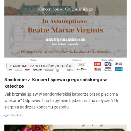
SANDOMIERZ/STASZÓW /OPATÓW
Sandomierz: Koncert śpiewu gregoriańskiego w
katedrze
Jak brzmiał śpiew w sandomierskiej katedrze przed pięcioma
wiekami? Odpowiedź na to pytanie będzie można usłyszeć 16
sierpnia podczas koncertu zespołu...
2026-08-07