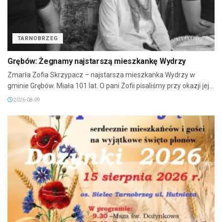
TARNOBRZEG
Grębów: Żegnamy najstarszą mieszkankę Wydrzy
Zmarła Zofia Skrzypacz – najstarsza mieszkanka Wydrzy w
gminie Grębów. Miała 101 lat. O pani Zofii pisaliśmy przy okazji jej...
2026-08-09