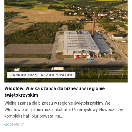
SANDOMIERZ/STASZÓW /OPATÓW
Włostów: Wielka szansa dla biznesu w regionie
świętokrzyskim
Wielka szansa dla biznesu w regionie świętokrzyskim. We
Włostowie oficjalnie rusza Inkubator Przemysłowy. Nowoczesny
kompleks hal i biur powstał na...
2026-08-07