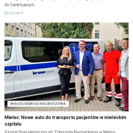
do Sanktuarium...
2026-08-07
MIELEC/DĘBICA/KOLBUSZOWA
Mielec: Nowe auto do transportu pacjentów w mieleckim
szpitalu
Szpital Specjalistyczny im. Edmunda Biernackiego w Mielcu