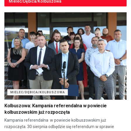
Mielec/Dębica/Kolbuszowa
MIELEC/DĘBICA/KOLBUSZOWA
Kolbuszowa: Kampania referendalna w powiecie
kolbuszowskim już rozpoczęta
Kampania referendalna w powiecie kolbuszowskim już
rozpoczęta. 30 sierpnia odbędzie się referendum w sprawie