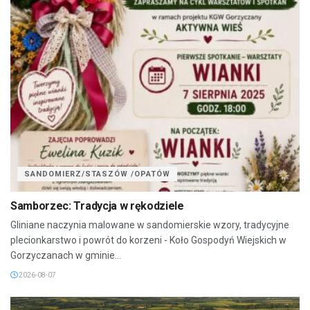
SANDOMIERZ/STASZÓW /OPATÓW
Samborzec: Tradycja w rękodziele
Gliniane naczynia malowane w sandomierskie wzory, tradycyjne
plecionkarstwo i powrót do korzeni - Koło Gospodyń Wiejskich w
Gorzyczanach w gminie...
2026-08-07