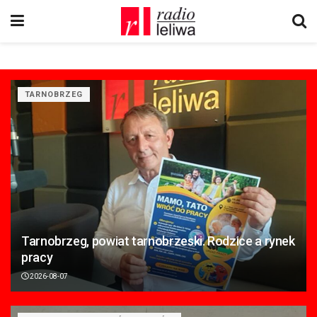
TARNOBRZEG
Tarnobrzeg, powiat tarnobrzeski. Rodzice a rynek
pracy
2026-08-07