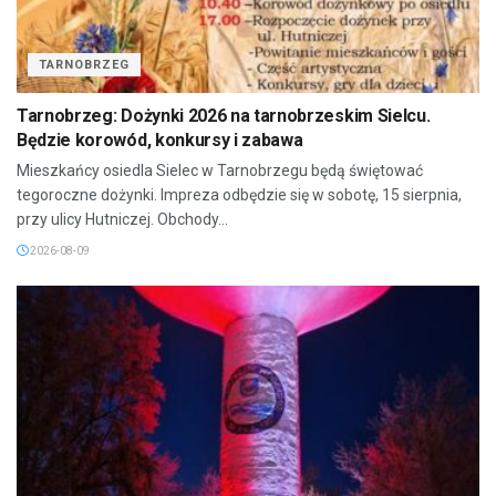
TARNOBRZEG
Tarnobrzeg: Dożynki 2026 na tarnobrzeskim Sielcu.
Będzie korowód, konkursy i zabawa
Mieszkańcy osiedla Sielec w Tarnobrzegu będą świętować
tegoroczne dożynki. Impreza odbędzie się w sobotę, 15 sierpnia,
przy ulicy Hutniczej. Obchody...
2026-08-09