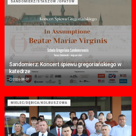
SANDOMIERZ/STASZÓW /OPATÓW
Sandomierz: Koncert śpiewu gregoriańskiego w
katedrze
2026-08-07
MIELEC/DĘBICA/KOLBUSZOWA